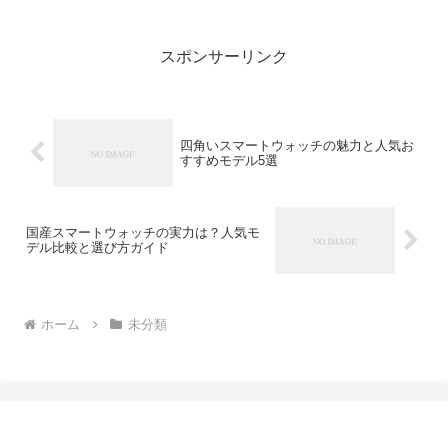
もいい存在です。でも、いざ買おうと思
うと「値段がピンキリすぎて選べな
い…」と感じたことはありませ...
スポンサーリンク
四角いスマートウォッチの魅力と人気お
すすめモデル5選
国産スマートウォッチの実力は？人気モ
デル比較と選び方ガイド
ホーム
未分類