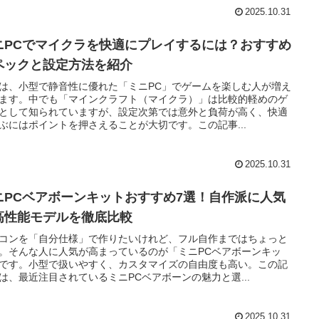
2025.10.31
ニPCでマイクラを快適にプレイするには？おすすめ
ペックと設定方法を紹介
は、小型で静音性に優れた「ミニPC」でゲームを楽しむ人が増え
ます。中でも「マインクラフト（マイクラ）」は比較的軽めのゲ
として知られていますが、設定次第では意外と負荷が高く、快適
ぶにはポイントを押さえることが大切です。この記事...
2025.10.31
ニPCベアボーンキットおすすめ7選！自作派に人気
高性能モデルを徹底比較
コンを「自分仕様」で作りたいけれど、フル自作まではちょっと
。そんな人に人気が高まっているのが「ミニPCベアボーンキッ
です。小型で扱いやすく、カスタマイズの自由度も高い。この記
は、最近注目されているミニPCベアボーンの魅力と選...
2025.10.31