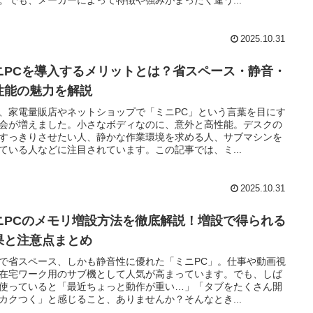
2025.10.31
ニPCを導入するメリットとは？省スペース・静音・
性能の魅力を解説
、家電量販店やネットショップで「ミニPC」という言葉を目にす
会が増えました。小さなボディなのに、意外と高性能。デスクの
すっきりさせたい人、静かな作業環境を求める人、サブマシンを
ている人などに注目されています。この記事では、ミ...
2025.10.31
ニPCのメモリ増設方法を徹底解説！増設で得られる
果と注意点まとめ
で省スペース、しかも静音性に優れた「ミニPC」。仕事や動画視
在宅ワーク用のサブ機として人気が高まっています。でも、しば
使っていると「最近ちょっと動作が重い…」「タブをたくさん開
カクつく」と感じること、ありませんか？そんなとき...