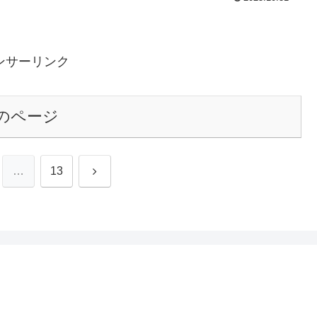
ンサーリンク
のページ
次
…
13
へ