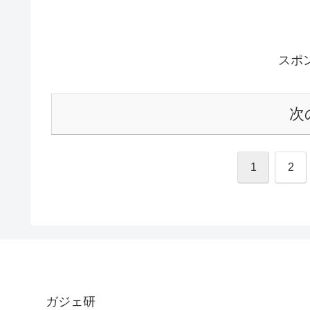
スポ
次
1
2
ガジェ研