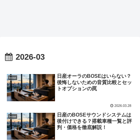
2026-03
日産オーラのBOSEはいらない？
bose
後悔しないための音質比較とセッ
トオプションの罠
2026.03.28
日産のBOSEサウンドシステムは
bose
後付けできる？搭載車種一覧と評
判・価格を徹底解説！