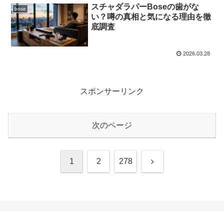
スチャダラパーBoseの歯がな
bose
い？噂の真相と気になる理由を徹
底調査
2026.03.28
スポンサーリンク
次のページ
次
1
2
278
へ