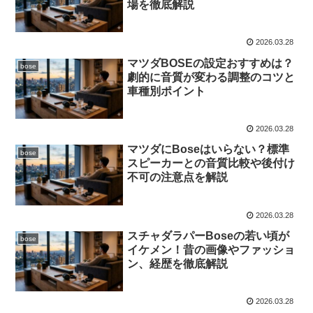
場を徹底解説
2026.03.28
マツダBOSEの設定おすすめは？
bose
劇的に音質が変わる調整のコツと
車種別ポイント
2026.03.28
マツダにBoseはいらない？標準
bose
スピーカーとの音質比較や後付け
不可の注意点を解説
2026.03.28
スチャダラパーBoseの若い頃が
bose
イケメン！昔の画像やファッショ
ン、経歴を徹底解説
2026.03.28