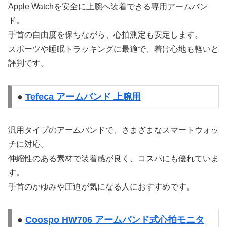
Apple Watchを安全に上腕へ装着できる専用アームバン
ド。
手首の自由度を保ちながら、心拍測定も安定します。
スポーツや睡眠トラッキングに最適で、着け心地も軽いと
評判です。
●
Tefeca アームバンド 上腕用
汎用タイプのアームバンドで、さまざまなスマートウォッ
チに対応。
伸縮性のある素材で装着感が良く、コスパにも優れていま
す。
手首のかゆみや圧迫が気になる人におすすめです。
●
Coospo HW706 アームバンド式心拍モニタ