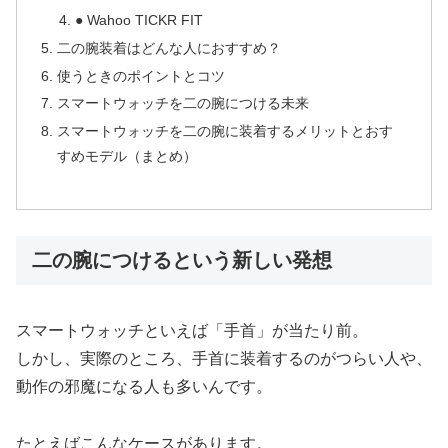
● Wahoo TICKR FIT
二の腕装着はどんな人におすすめ？
使うときのポイントとコツ
スマートウォッチを二の腕につける未来
スマートウォッチを二の腕に装着するメリットとおす
すめモデル（まとめ）
二の腕につけるという新しい発想
スマートウォッチといえば「手首」が当たり前。
しかし、実際のところ、手首に装着するのがつらい人や、
動作の邪魔になる人も多いんです。
たとえばこんなケースがあります。