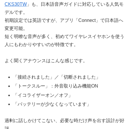
CKS30TW
」も、日本語音声ガイドに対応している人気モ
デルです。
初期設定では英語ですが、アプリ「Connect」で日本語へ
変更可能。
短く明瞭な音声が多く、初めてワイヤレスイヤホンを使う
人にもわかりやすいのが特徴です。
よく聞くアナウンスはこんな感じです。
「接続されました」／「切断されました」
「トークスルー」：外音取り込み機能ON
「イコライザーオン／オフ」
「バッテリーが少なくなっています」
過剰に話しかけてこない、必要な時だけ声を出す設計が好
評。