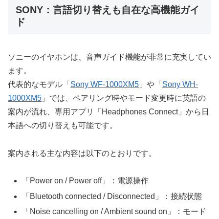
SONY：言語切り替えも自在な高機能ガイ
ド
ソニーのイヤホンは、音声ガイド機能が非常に充実してい
ます。
代表的なモデル「
Sony WF-1000XM5
」や「
Sony WH-
1000XM5
」では、ペアリング時やモード変更時に英語の
案内が流れ、専用アプリ「Headphones Connect」から日
本語への切り替えも可能です。
案内される主な内容は以下のとおりです。
「Power on / Power off」：電源操作
「Bluetooth connected / Disconnected」：接続状態
「Noise cancelling on / Ambient sound on」：モード