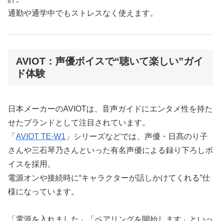
通勤や通学中でもストレスなく使えます。
AVIOT：声優ボイスで“聴いて楽しい”ガイ
ド体験
日本メーカーのAVIOTは、音声ガイドにエンタメ性を持た
せたブランドとして注目されています。
「
AVIOT TE-W1
」シリーズなどでは、声優・日髙のり子
さんや三石琴乃さんといった有名声優による録り下ろしボ
イスを採用。
電源オンや接続時に“キャラクターが話しかけてくれる”仕
様になっています。
「電源を入れました」「ペアリングを開始します」といっ