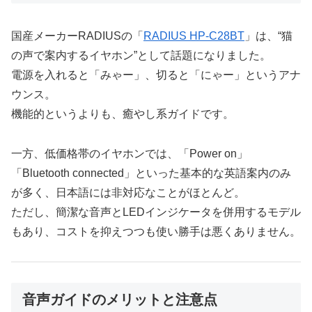
国産メーカーRADIUSの「
RADIUS HP-C28BT
」は、“猫
の声で案内するイヤホン”として話題になりました。
電源を入れると「みゃー」、切ると「にゃー」というアナ
ウンス。
機能的というよりも、癒やし系ガイドです。
一方、低価格帯のイヤホンでは、「Power on」
「Bluetooth connected」といった基本的な英語案内のみ
が多く、日本語には非対応なことがほとんど。
ただし、簡潔な音声とLEDインジケータを併用するモデル
もあり、コストを抑えつつも使い勝手は悪くありません。
音声ガイドのメリットと注意点