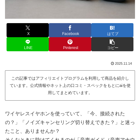
X
Facebook
はてブ
LINE
Pinterest
コピー
2025.11.14
この記事ではアフィリエイトプログラムを利用して商品を紹介し
ています。公式情報やネット上の口コミ・スペックをもとにaiを使
用してまとめています。
ワイヤレスイヤホンを使っていて、「今、接続された
の？」「ノイズキャンセリング切り替えできた？」と迷っ
たこと、ありませんか？
そんなときに助けてくれるのが「音声ガイド（音声アナウ