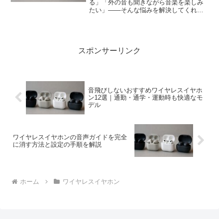
る」「外の音も聞きながら音楽を楽しみ
たい」——そんな悩みを解決してくれる
のが、いま注目の“オープンイヤー型ワイ
ヤレスイヤホン”です。耳をふさがない独
自の構造で、自然な装着感と開放的なリ
スニング体験が人気を集...
スポンサーリンク
音飛びしないおすすめワイヤレスイヤホ
ン12選｜通勤・通学・運動時も快適なモ
デル
ワイヤレスイヤホンの音声ガイドを完全
に消す方法と設定の手順を解説
ホーム
ワイヤレスイヤホン