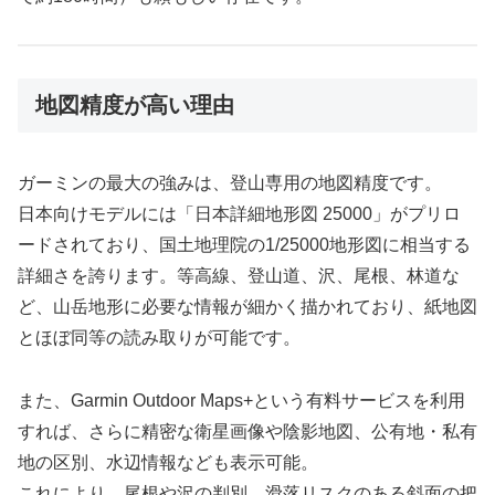
地図精度が高い理由
ガーミンの最大の強みは、登山専用の地図精度です。
日本向けモデルには「日本詳細地形図 25000」がプリロ
ードされており、国土地理院の1/25000地形図に相当する
詳細さを誇ります。等高線、登山道、沢、尾根、林道な
ど、山岳地形に必要な情報が細かく描かれており、紙地図
とほぼ同等の読み取りが可能です。
また、Garmin Outdoor Maps+という有料サービスを利用
すれば、さらに精密な衛星画像や陰影地図、公有地・私有
地の区別、水辺情報なども表示可能。
これにより、尾根や沢の判別、滑落リスクのある斜面の把