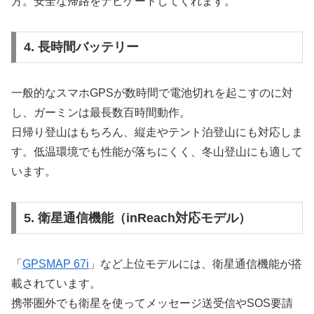
方。安全な帰路をナビゲートしてくれます。
4. 長時間バッテリー
一般的なスマホGPSが数時間で電池切れを起こすのに対
し、ガーミンは最長数百時間動作。
日帰り登山はもちろん、縦走やテント泊登山にも対応しま
す。低温環境でも性能が落ちにくく、冬山登山にも適して
います。
5. 衛星通信機能（inReach対応モデル）
「
GPSMAP 67i
」など上位モデルには、衛星通信機能が搭
載されています。
携帯圏外でも衛星を使ってメッセージ送受信やSOS要請