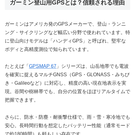
ガーミン登山用GPSとは？信頼される理由
ガーミンはアメリカ発のGPSメーカーで、登山・ランニ
ング・サイクリングなど幅広い分野で使われています。特
に登山向けモデルは「ハンディGPS」と呼ばれ、堅牢な
ボディと高精度測位で知られています。
たとえば「
GPSMAP 67
」シリーズは、山岳地帯でも電波
を確実に捉えるマルチGNSS（GPS・GLONASS・みちび
き・Galileoなど）に対応し、精度の高い現在地表示を実
現。谷間や樹林帯でも、自分の位置をほぼリアルタイムで
把握できます。
さらに、防水・防塵・耐衝撃仕様で、雨・雪・寒冷地でも
安心。長時間行動を想定したバッテリー性能（通常モード
で約180時間）も頼もしい存在です。