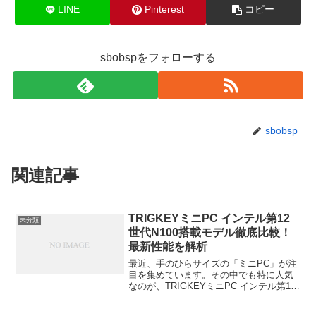
LINE
Pinterest
コピー
sbobspをフォローする
sbobsp
関連記事
TRIGKEYミニPC インテル第12
未分類
世代N100搭載モデル徹底比較！
最新性能を解析
最近、手のひらサイズの「ミニPC」が注
目を集めています。その中でも特に人気
なのが、TRIGKEYミニPC インテル第12
世代N100搭載モデル。「デスクに置いて
も邪魔にならないのに、仕事や動画再生