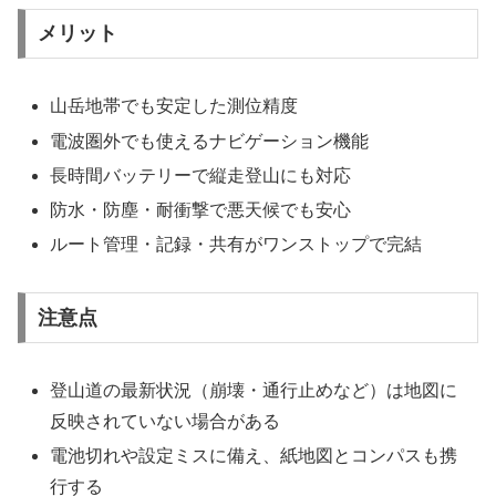
メリット
山岳地帯でも安定した測位精度
電波圏外でも使えるナビゲーション機能
長時間バッテリーで縦走登山にも対応
防水・防塵・耐衝撃で悪天候でも安心
ルート管理・記録・共有がワンストップで完結
注意点
登山道の最新状況（崩壊・通行止めなど）は地図に
反映されていない場合がある
電池切れや設定ミスに備え、紙地図とコンパスも携
行する