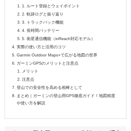
1. ルート登録とウェイポイント
2. 軌跡ログと振り返り
3. トラックバック機能
4. 長時間バッテリー
5. 衛星通信機能（inReach対応モデル）
実際の使い方と活用のコツ
Garmin Outdoor Maps+で広がる地図の世界
ガーミンGPSのメリットと注意点
メリット
注意点
登山での安全性を高める相棒として
まとめ｜ガーミンの登山用GPS徹底ガイド！地図精度
や使い方を解説