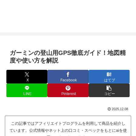
ガーミンの登山用GPS徹底ガイド！地図精
度や使い方を解説
X
Facebook
はてブ
LINE
Pinterest
コピー
2025.12.08
この記事ではアフィリエイトプログラムを利用して商品を紹介し
ています。公式情報やネット上の口コミ・スペックをもとにaiを使