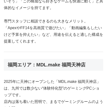
いそう」「この構成なら好きなゲームも快適に動く」と具
体的なイメージを持てます。
専門スタッフに相談できるのも大きなメリット。
「ApexやFF14を高画質で遊びたい」「動画編集もしたい
けど予算を抑えたい」など、用途を伝えると適した構成を
提案してくれます。
福岡エリア：MDL.make 福岡天神店
2025年に天神にオープンした「MDL.make 福岡天神店」
は、九州では数少ない“体験特化型”のゲーミングPCショ
ップです。
店内は落ち着いた照明で、まるでゲーミングルームのよう