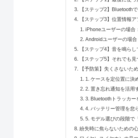
【ステップ2】Bluetooth
【ステップ3】位置情報ア
iPhoneユーザーの場合：F
Androidユーザーの場合：F
【ステップ4】音を鳴らし
【ステップ5】それでも見
【予防策】失くさないた
1. ケースを定位置に決
2. 置き忘れ通知を活用
3. Bluetoothトラッカ
4. バッテリー管理を怠
5. モデル選びの段階
紛失時に焦らないための