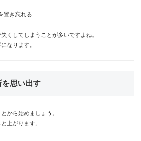
を置き忘れる
で失くしてしまうことが多いですよね。
ギになります。
所を思い出す
ことから始めましょう。
っと上がります。