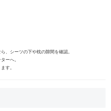
なら、シーツの下や枕の隙間を確認。
ンターへ。
ります。