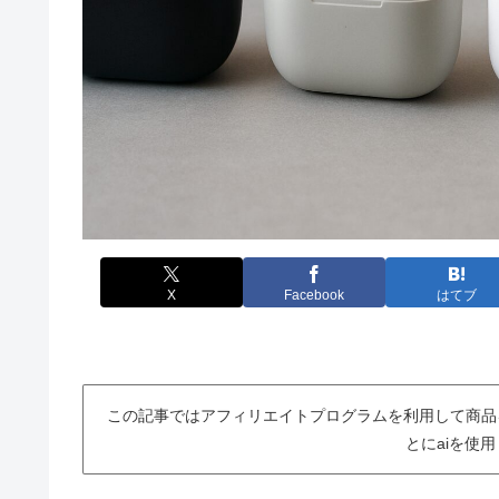
X
Facebook
はてブ
この記事ではアフィリエイトプログラムを利用して商品
とにaiを使