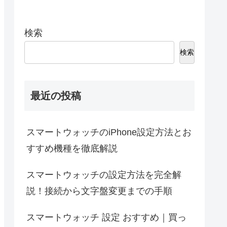
検索
検索
最近の投稿
スマートウォッチのiPhone設定方法とお
すすめ機種を徹底解説
スマートウォッチの設定方法を完全解
説！接続から文字盤変更までの手順
スマートウォッチ 設定 おすすめ｜買っ