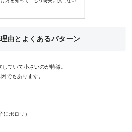
つけ方を知って、もう紛失に慌てない
理由とよくあるパターン
立していて小さいのが特徴。
原因でもあります。
子にポロリ）