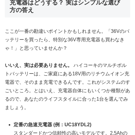
充電器はどうする？ 実はシンプルな選び
方の答え
ここが一番の勘違いポイントかもしれません。「36Vのバ
ッテリーを買ったら、特別な36V専用充電器も買わなき
ゃ！」と思っていませんか？
いいえ、実は必要ありません。
ハイコーキのマルチボル
トバッテリーは、ご家庭にある18V用のリチウムイオン充
電器で、そのまま充電できるんです。これがシステムのす
ごいところ。とはいえ、充電器自体にもいくつか種類があ
るので、あなたのライフスタイルに合った1台を選んでみ
ましょう。
定番の急速充電器 (例：UC18YDL2)
スタンダードかつ信頼性の高いモデルです。2.5Ahの