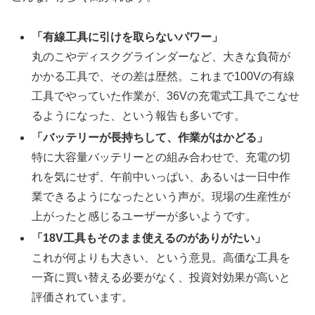
「有線工具に引けを取らないパワー」
丸のこやディスクグラインダーなど、大きな負荷が
かかる工具で、その差は歴然。これまで100Vの有線
工具でやっていた作業が、36Vの充電式工具でこなせ
るようになった、という報告も多いです。
「バッテリーが長持ちして、作業がはかどる」
特に大容量バッテリーとの組み合わせで、充電の切
れを気にせず、午前中いっぱい、あるいは一日中作
業できるようになったという声が。現場の生産性が
上がったと感じるユーザーが多いようです。
「18V工具もそのまま使えるのがありがたい」
これが何よりも大きい、という意見。高価な工具を
一斉に買い替える必要がなく、投資対効果が高いと
評価されています。