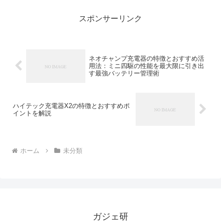
る人も多いんじゃないかな。でも実は、
このi...
スポンサーリンク
ネオチャンプ充電器の特徴とおすすめ活
用法：ミニ四駆の性能を最大限に引き出
す最強バッテリー管理術
ハイテック充電器X2の特徴とおすすめポ
イントを解説
ホーム
未分類
ガジェ研