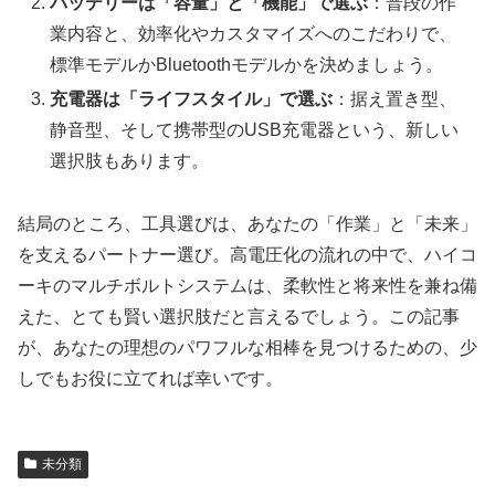
バッテリーは「容量」と「機能」で選ぶ
：普段の作
業内容と、効率化やカスタマイズへのこだわりで、
標準モデルかBluetoothモデルかを決めましょう。
充電器は「ライフスタイル」で選ぶ
：据え置き型、
静音型、そして携帯型のUSB充電器という、新しい
選択肢もあります。
結局のところ、工具選びは、あなたの「作業」と「未来」
を支えるパートナー選び。高電圧化の流れの中で、ハイコ
ーキのマルチボルトシステムは、柔軟性と将来性を兼ね備
えた、とても賢い選択肢だと言えるでしょう。この記事
が、あなたの理想のパワフルな相棒を見つけるための、少
しでもお役に立てれば幸いです。
未分類