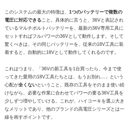
このシステムの最大の特徴は、
1つのバッテリーで複数の
電圧に対応できる
こと。具体的に言うと、36Vと表記され
ているマルチボルトバッテリーを、最新の36V専用工具に
セットすればフルパワーの36Vとして動作します。そして
驚くべきは、その同じバッテリーを、従来の18V工具に装
着すると、自動的に18Vとして動作してくれるのです。
これはつまり、「36Vの新工具を1台買ったら、今まで使
ってきた愛用の18V工具たちとは、もうお別れ…」という
心配が
全くない
ということ。既存の工具をそのまま使い続
けながら、必要な作業に合わせてパワーの要る36V工具を
少しずつ増やしていける。これが、ハイコーキを選ぶ大き
なメリットであり、他のブランドの高電圧シリーズとは一
線を画すポイントです。