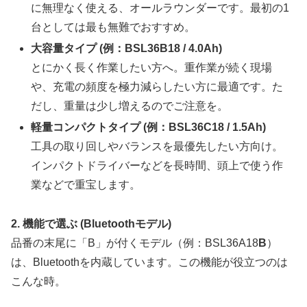
に無理なく使える、オールラウンダーです。最初の1
台としては最も無難でおすすめ。
大容量タイプ (例：BSL36B18 / 4.0Ah)
とにかく長く作業したい方へ。重作業が続く現場
や、充電の頻度を極力減らしたい方に最適です。た
だし、重量は少し増えるのでご注意を。
軽量コンパクトタイプ (例：BSL36C18 / 1.5Ah)
工具の取り回しやバランスを最優先したい方向け。
インパクトドライバーなどを長時間、頭上で使う作
業などで重宝します。
2. 機能で選ぶ (Bluetoothモデル)
品番の末尾に「B」が付くモデル（例：BSL36A18
B
）
は、Bluetoothを内蔵しています。この機能が役立つのは
こんな時。