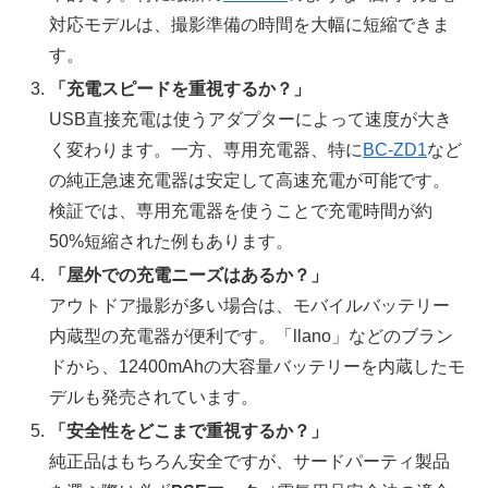
対応モデルは、撮影準備の時間を大幅に短縮できま
す。
「充電スピードを重視するか？」
USB直接充電は使うアダプターによって速度が大き
く変わります。一方、専用充電器、特に
BC-ZD1
など
の純正急速充電器は安定して高速充電が可能です。
検証では、専用充電器を使うことで充電時間が約
50%短縮された例もあります。
「屋外での充電ニーズはあるか？」
アウトドア撮影が多い場合は、モバイルバッテリー
内蔵型の充電器が便利です。「llano」などのブラン
ドから、12400mAhの大容量バッテリーを内蔵したモ
デルも発売されています。
「安全性をどこまで重視するか？」
純正品はもちろん安全ですが、サードパーティ製品