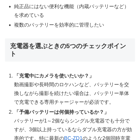
純正品にはない便利な機能（内蔵バッテリーなど）
を求めている
複数のバッテリーを効率的に管理したい
充電器を選ぶときの5つのチェックポイン
ト
「充電中にカメラを使いたいか？」
動画撮影や長時間のロケハンなど、バッテリーを交
換しながら撮影を続けたい場合は、バッテリー単体
で充電できる専用チャージャーが必須です。
「予備バッテリーは何個持っているか？」
バッテリーが1～2個ならシングル充電器でも十分で
すが、3個以上持っているならダブル充電器の方が効
率的です。特に最新の
BC-ZD1
のような2個同時充電