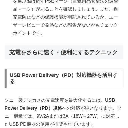
を選ぶ際は必ず
PSEマーク
（電気用品安全法の適合
品マーク）があることを確認しましょう。また、過
充電防止などの保護機能が明記されているか、ユー
ザーレビューで発熱などの報告がないかもチェック
ポイントです。
充電をさらに速く・便利にするテクニック
USB Power Delivery（PD）対応機器を活用す
る
ソニー製デジカメの充電速度を最大化するには、
USB
Power Delivery（PD）規格
への対応が鍵となります。ソ
ニー機種では、9V/2Aまたは3A（18W～27W）に対応し
たUSB PD機器の使用が推奨されています。