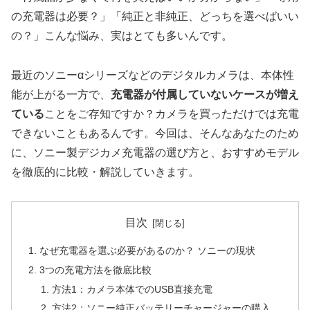
の充電器は必要？」「純正と非純正、どっちを選べばいい
の？」こんな悩み、実はとても多いんです。
最近のソニーαシリーズなどのデジタルカメラは、本体性
能が上がる一方で、
充電器が付属していないケースが増え
ている
ことをご存知ですか？カメラを買っただけでは充電
できないこともあるんです。今回は、そんなあなたのため
に、ソニー製デジカメ充電器の選び方と、おすすめモデル
を徹底的に比較・解説していきます。
目次
なぜ充電器を選ぶ必要があるのか？ ソニーの現状
3つの充電方法を徹底比較
方法1：カメラ本体でのUSB直接充電
方法2：ソニー純正バッテリーチャージャーの購入