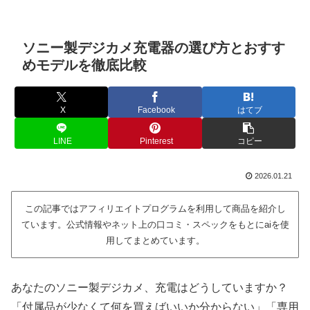
ソニー製デジカメ充電器の選び方とおすす
めモデルを徹底比較
X
Facebook
はてブ
LINE
Pinterest
コピー
2026.01.21
この記事ではアフィリエイトプログラムを利用して商品を紹介し
ています。公式情報やネット上の口コミ・スペックをもとにaiを使
用してまとめています。
あなたのソニー製デジカメ、充電はどうしていますか？
「付属品が少なくて何を買えばいいか分からない」「専用