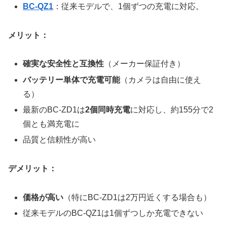
BC-QZ1
：従来モデルで、1個ずつの充電に対応。
メリット：
確実な安全性と互換性
（メーカー保証付き）
バッテリー単体で充電可能
（カメラは自由に使え
る）
最新のBC-ZD1は
2個同時充電
に対応し、約155分で2
個とも満充電に
品質と信頼性が高い
デメリット：
価格が高い
（特にBC-ZD1は2万円近くする場合も）
従来モデルのBC-QZ1は1個ずつしか充電できない