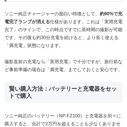
ソニー純正チャージャーの面白い特徴として、
約90%で充
電完了ランプが消える
仕様があります。これは「実用充電
完了」のサインで、この時点ですでに長時間の撮影が可能
です。その後も約30分充電を続けると、より長く使える
「満充電」状態になります。
撮影直前の充電なら「実用充電」で十分ですが、旅行前な
ど事前準備の場合は「満充電」までしておくと安心です。
賢い購入方法：バッテリーと充電器をセッ
トで購入
ソニー純正のバッテリー（NP-FZ100）と充電器を別々に
購入すると、合計で2万円を超えることも少なくありませ