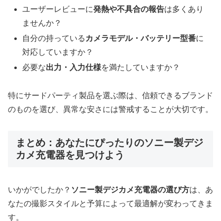
ユーザーレビューに
発熱や不具合の報告
は多くあり
ませんか？
自分の持っている
カメラモデル・バッテリー型番
に
対応していますか？
必要な
出力・入力仕様
を満たしていますか？
特にサードパーティ製品を選ぶ際は、信頼できるブランド
のものを選び、異常な安さには警戒することが大切です。
まとめ：あなたにぴったりのソニー製デジ
カメ充電器を見つけよう
いかがでしたか？
ソニー製デジカメ充電器の選び方
は、あ
なたの撮影スタイルと予算によって最適解が変わってきま
す。