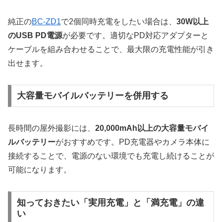
純正の
BC-ZD1
で2個同時充電をしたい場合は、
30W以上
のUSB PD電源
が必要です。適切なPD対応アダプターと
ケーブルを組み合わせることで、最大限の充電性能が引き
出せます。
大容量モバイルバッテリーを併用する
長時間の屋外撮影には、
20,000mAh以上の大容量モバイ
ルバッテリー
がおすすめです。PD充電器やカメラ本体に
接続することで、電源のない環境でも充電し続けることが
可能になります。
知っておきたい「実用充電」と「満充電」の違
い