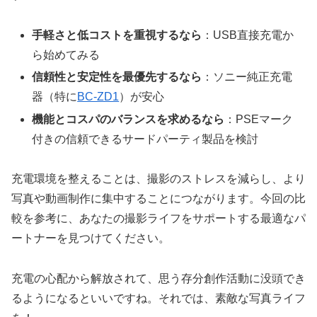
手軽さと低コストを重視するなら
：USB直接充電か
ら始めてみる
信頼性と安定性を最優先するなら
：ソニー純正充電
器（特に
BC-ZD1
）が安心
機能とコスパのバランスを求めるなら
：PSEマーク
付きの信頼できるサードパーティ製品を検討
充電環境を整えることは、撮影のストレスを減らし、より
写真や動画制作に集中することにつながります。今回の比
較を参考に、あなたの撮影ライフをサポートする最適なパ
ートナーを見つけてください。
充電の心配から解放されて、思う存分創作活動に没頭でき
るようになるといいですね。それでは、素敵な写真ライフ