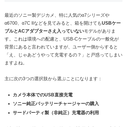
最近のソニー製デジカメ、特に人気のα7シリーズや
α6700、α7C IIなどを見てみると、箱を開けても
USBケー
ブルとACアダプターさえ入っていない
モデルがありま
す。これは環境への配慮と、USB-Cケーブルの一般化が
背景にあると言われていますが、ユーザー側からすると
「え、じゃあどうやって充電するの？」と戸惑ってしまい
ますよね。
主に次の3つの選択肢から選ぶことになります：
カメラ本体でのUSB直接充電
ソニー純正バッテリーチャージャーの購入
サードパーティ製（非純正）充電器の利用