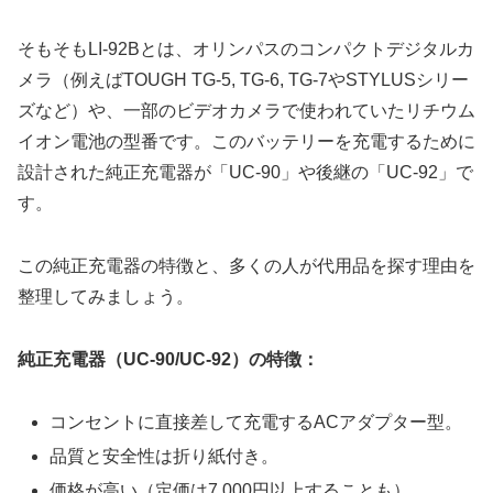
そもそもLI-92Bとは、オリンパスのコンパクトデジタルカ
メラ（例えばTOUGH TG-5, TG-6, TG-7やSTYLUSシリー
ズなど）や、一部のビデオカメラで使われていたリチウム
イオン電池の型番です。このバッテリーを充電するために
設計された純正充電器が「UC-90」や後継の「UC-92」で
す。
この純正充電器の特徴と、多くの人が代用品を探す理由を
整理してみましょう。
純正充電器（UC-90/UC-92）の特徴：
コンセントに直接差して充電するACアダプター型。
品質と安全性は折り紙付き。
価格が高い（定価は7,000円以上することも）。