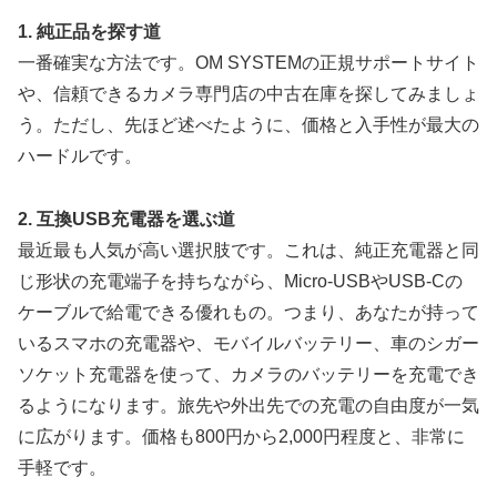
1. 純正品を探す道
一番確実な方法です。OM SYSTEMの正規サポートサイト
や、信頼できるカメラ専門店の中古在庫を探してみましょ
う。ただし、先ほど述べたように、価格と入手性が最大の
ハードルです。
2. 互換USB充電器を選ぶ道
最近最も人気が高い選択肢です。これは、純正充電器と同
じ形状の充電端子を持ちながら、Micro-USBやUSB-Cの
ケーブルで給電できる優れもの。つまり、あなたが持って
いるスマホの充電器や、モバイルバッテリー、車のシガー
ソケット充電器を使って、カメラのバッテリーを充電でき
るようになります。旅先や外出先での充電の自由度が一気
に広がります。価格も800円から2,000円程度と、非常に
手軽です。