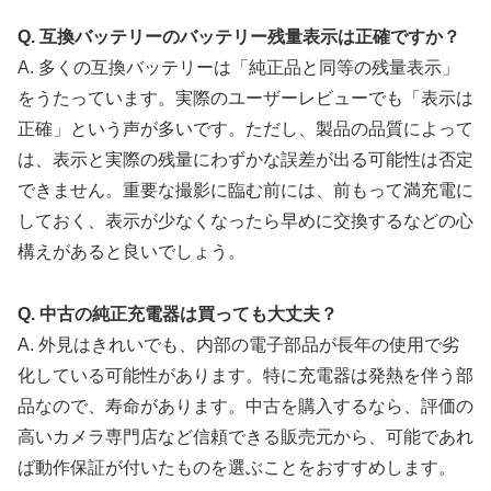
Q. 互換バッテリーのバッテリー残量表示は正確ですか？
A. 多くの互換バッテリーは「純正品と同等の残量表示」
をうたっています。実際のユーザーレビューでも「表示は
正確」という声が多いです。ただし、製品の品質によって
は、表示と実際の残量にわずかな誤差が出る可能性は否定
できません。重要な撮影に臨む前には、前もって満充電に
しておく、表示が少なくなったら早めに交換するなどの心
構えがあると良いでしょう。
Q. 中古の純正充電器は買っても大丈夫？
A. 外見はきれいでも、内部の電子部品が長年の使用で劣
化している可能性があります。特に充電器は発熱を伴う部
品なので、寿命があります。中古を購入するなら、評価の
高いカメラ専門店など信頼できる販売元から、可能であれ
ば動作保証が付いたものを選ぶことをおすすめします。