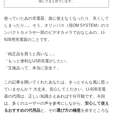
用してまとめています。
使っていたあの充電器、急に使えなくなったり、失くして
しまったり…。そう、オリンパス（現OM SYSTEM）のコ
ンパクトカメラや一部のビデオカメラでおなじみの、LI-
92B用充電器のことです。
「純正品を買うと高いな…」
「もっと便利なUSB充電がしたい」
「互換品って、本当に安全？」
この記事を開いてくれたあなたは、きっとそんな風に思っ
ていませんか？ 大丈夫、安心してください。LI-92B充電
器の代用は、正しい知識さえあれば十分可能です。今回
は、多くのユーザーの声を参考にしながら、
安心して使え
るおすすめの代用品
と、その
選び方の極意
を余すところな