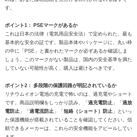
す。
ポイント1： PSEマークがあるか
これは日本の法律（電気用品安全法）で定められた、最も
基本的な安全の証です。製品本体やパッケージに、丸い枠
の中に「PSE」と書かれたマークが必ずあるか確認しま
しょう。このマークがない製品は、国内の安全基準を満た
していない可能性が高く、購入は避けるべきです。
ポイント2： 多段階の保護回路が明記されているか
リチウムイオン電池の充電で怖いのは、過充電やショート
です。商品説明欄をしっかり読み、「
過充電防止
」「
過放
電防止
」「
過電流防止
」「
短絡（ショート）防止
」といっ
た保護機能が搭載されていることを確認してください。信
頼できるメーカーは、これらの安全機能をアピールしてい
ます。