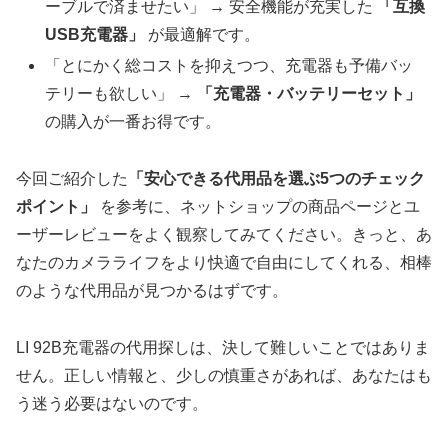
ーブルで済ませたい」 → 安全機能が充実した
「互換
USB充電器」
が最適解です。
「とにかく総コストを抑えつつ、充電器も予備バッ
テリーも欲しい」 →
「充電器・バッテリーセット」
の購入が一番お得です。
今回ご紹介した
「安心できる代用品を選ぶ5つのチェック
ポイント」
を参考に、ネットショップの商品ページとユ
ーザーレビューをよく観察してみてください。きっと、あ
なたのカメラライフをより快適で自由にしてくれる、相棒
のような代用品が見つかるはずです。
LI 92B充電器の代用探しは、決して難しいことではありま
せん。正しい情報と、少しの慎重さがあれば、あなたはも
う迷う必要はないのです。