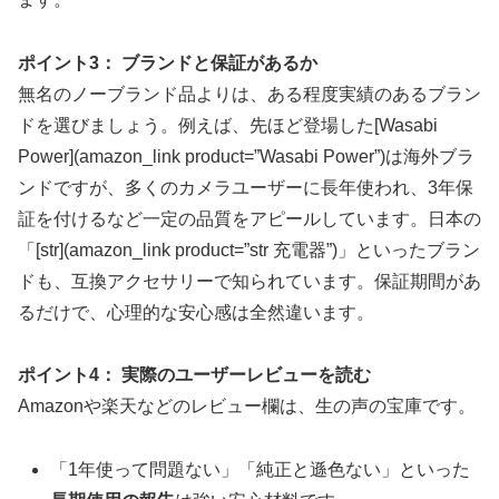
ポイント3： ブランドと保証があるか
無名のノーブランド品よりは、ある程度実績のあるブラン
ドを選びましょう。例えば、先ほど登場した[Wasabi
Power](amazon_link product=”Wasabi Power”)は海外ブラ
ンドですが、多くのカメラユーザーに長年使われ、3年保
証を付けるなど一定の品質をアピールしています。日本の
「[str](amazon_link product=”str 充電器”)」といったブラン
ドも、互換アクセサリーで知られています。保証期間があ
るだけで、心理的な安心感は全然違います。
ポイント4： 実際のユーザーレビューを読む
Amazonや楽天などのレビュー欄は、生の声の宝庫です。
「1年使って問題ない」「純正と遜色ない」といった