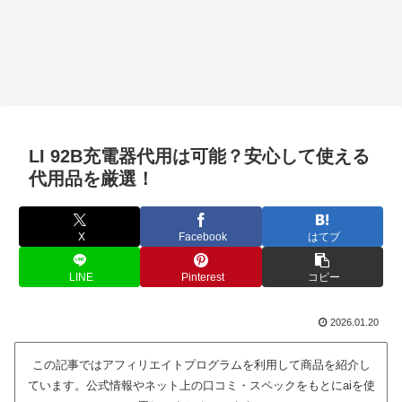
LI 92B充電器代用は可能？安心して使える
代用品を厳選！
X
Facebook
はてブ
LINE
Pinterest
コピー
2026.01.20
この記事ではアフィリエイトプログラムを利用して商品を紹介し
ています。公式情報やネット上の口コミ・スペックをもとにaiを使