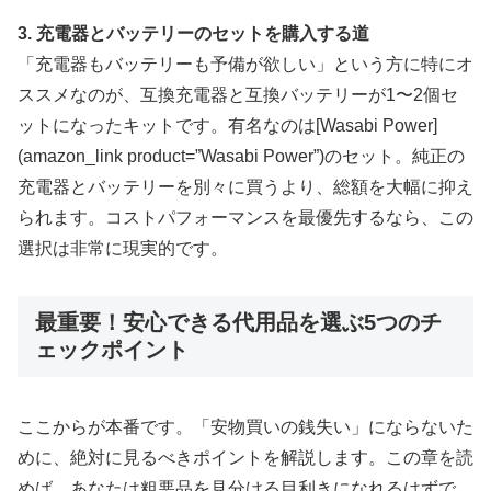
3. 充電器とバッテリーのセットを購入する道
「充電器もバッテリーも予備が欲しい」という方に特にオ
ススメなのが、互換充電器と互換バッテリーが1〜2個セ
ットになったキットです。有名なのは[Wasabi Power]
(amazon_link product=”Wasabi Power”)のセット。純正の
充電器とバッテリーを別々に買うより、総額を大幅に抑え
られます。コストパフォーマンスを最優先するなら、この
選択は非常に現実的です。
最重要！安心できる代用品を選ぶ5つのチ
ェックポイント
ここからが本番です。「安物買いの銭失い」にならないた
めに、絶対に見るべきポイントを解説します。この章を読
めば、あなたは粗悪品を見分ける目利きになれるはずで