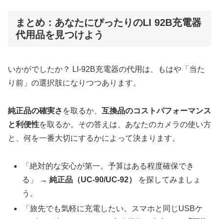
まとめ：あなたにぴったりのLI 92B充電器
代用品を見つけよう
いかがでしたか？ LI-92B充電器の代用は、もはや「当た
り前」の選択肢になりつつあります。
純正品の確実さ
を取るか、
互換品のコストパフォーマンス
と利便性
を取るか。その答えは、あなたのカメラの使い方
と、何を一番大切にするかによって決まります。
「絶対的な安心が第一。予算はある程度確保でき
る」 →
純正品（UC-90/UC-92）
を探してみましょ
う。
「旅先でも気軽に充電したい。スマホと同じUSBケ