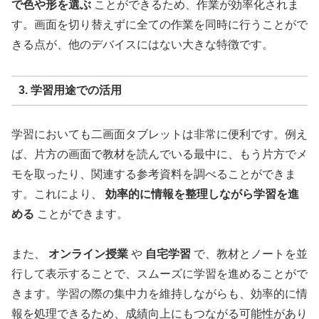
で色や形を選ぶ
ことができるため、作業が効率化されま
す。画面を切り替えずに全ての作業を同時に行うことがで
きる点が、他のデバイスにはない大きな特徴です。
3. 学習用途での活用
学習においても二画面タブレットは非常に便利です。例え
ば、片方の画面で教材を読んでいる最中に、もう片方でメ
モを取ったり、関連する参考資料を調べることができま
す。これにより、
効率的に情報を整理しながら学習を進
める
ことができます。
また、
オンライン授業
や
自宅学習
で、教材とノートを並
行して表示することで、スムーズに学習を進めることがで
きます。学習の際の集中力を維持しながらも、効率的に情
報を処理できるため、成績向上にもつながる可能性があり