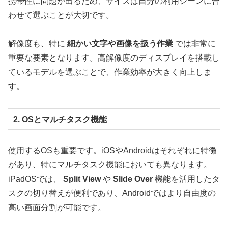
携帯性に問題が出るため、サイズは自分の利用シーンに合
わせて選ぶことが大切です。
解像度も、特に
細かい文字や画像を扱う作業
では非常に
重要な要素となります。高解像度のディスプレイを搭載し
ているモデルを選ぶことで、作業効率が大きく向上しま
す。
2. OSとマルチタスク機能
使用するOSも重要です。iOSやAndroidはそれぞれに特徴
があり、特にマルチタスク機能においても異なります。
iPadOSでは、
Split View
や
Slide Over
機能を活用したタ
スクの切り替えが便利であり、Androidではより自由度の
高い画面分割が可能です。