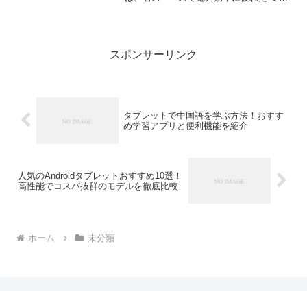
PC”が注目を集めています。その中でも特
に人気なのが、Intel Atomプロセッサーを
搭載したミニPC。低価格ながら、日常使
い...
スポンサーリンク
タブレットで中国語を学ぶ方法！おすす
め学習アプリと便利機能を紹介
人気のAndroidタブレットおすすめ10選！
高性能でコスパ抜群のモデルを徹底比較
ホーム
未分類