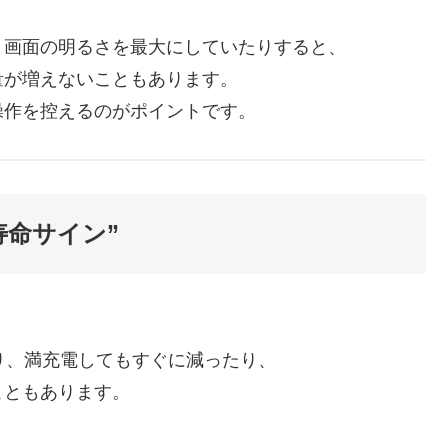
、画面の明るさを最大にしていたりすると、
量が増えないこともあります。
操作を控えるのがポイントです。
寿命サイン”
り、満充電してもすぐに減ったり、
こともあります。