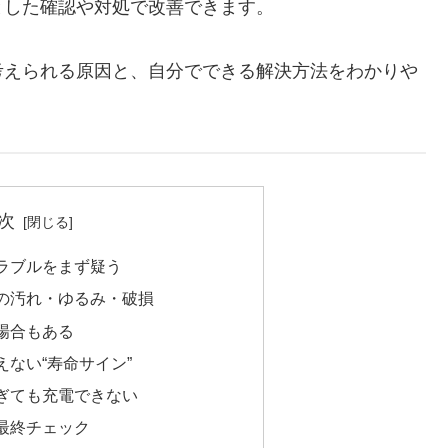
とした確認や対処で改善できます。
考えられる原因と、自分でできる解決方法をわかりや
次
ラブルをまず疑う
の汚れ・ゆるみ・破損
場合もある
ない“寿命サイン”
ぎても充電できない
最終チェック