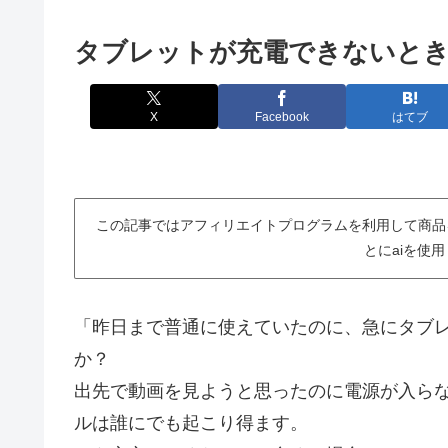
タブレットが充電できないとき
X
Facebook
はてブ
この記事ではアフィリエイトプログラムを利用して商品
とにaiを使
「昨日まで普通に使えていたのに、急にタブ
か？
出先で動画を見ようと思ったのに電源が入らな
ルは誰にでも起こり得ます。