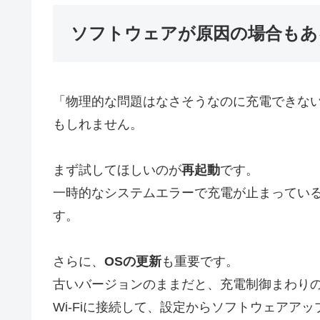
ソフトウェアが原因の場合もあ
「物理的な問題はなさそうなのに充電できない
もしれません。
まず試してほしいのが
再起動
です。
一時的なシステムエラーで充電が止まってい
す。
さらに、
OSの更新
も重要です。
古いバージョンのままだと、充電制御まわり
Wi-Fiに接続して、設定からソフトウェアア