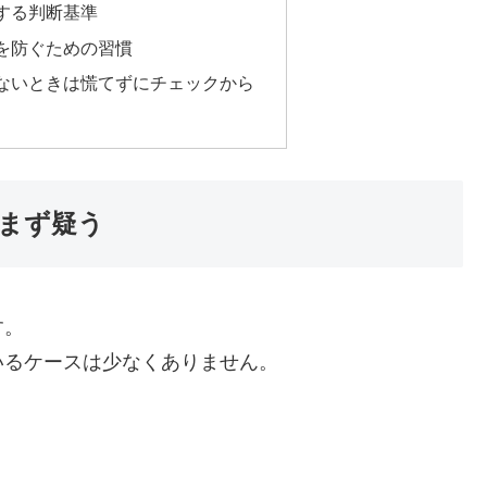
する判断基準
を防ぐための習慣
ないときは慌てずにチェックから
まず疑う
す。
いるケースは少なくありません。