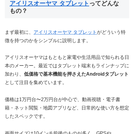
アイリスオーヤマ タブレット
ってどんな
もの？
まず最初に、
アイリスオーヤマ タブレット
がどういう特
徴を持つのかをシンプルに説明します。
アイリスオーヤマはもともと家電や生活用品で知られる日
本のメーカー。最近ではタブレット端末もラインナップに
加わり、
低価格で基本機能を押さえたAndroidタブレット
として注目を集めています。
価格は1万円台〜2万円台が中心で、動画視聴・電子書
籍・ネット閲覧・地図アプリなど、日常的な使い方を想定
したスペックです。
画面サイズは10インチ前後のものが多く、GPSや