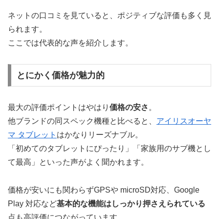
ネットの口コミを見ていると、ポジティブな評価も多く見
られます。
ここでは代表的な声を紹介します。
とにかく価格が魅力的
最大の評価ポイントはやはり
価格の安さ
。
他ブランドの同スペック機種と比べると、
アイリスオーヤ
マ タブレット
はかなりリーズナブル。
「初めてのタブレットにぴったり」「家族用のサブ機とし
て最高」といった声がよく聞かれます。
価格が安いにも関わらずGPSや microSD対応、Google
Play 対応など
基本的な機能はしっかり押さえられている
点も高評価につながっています。