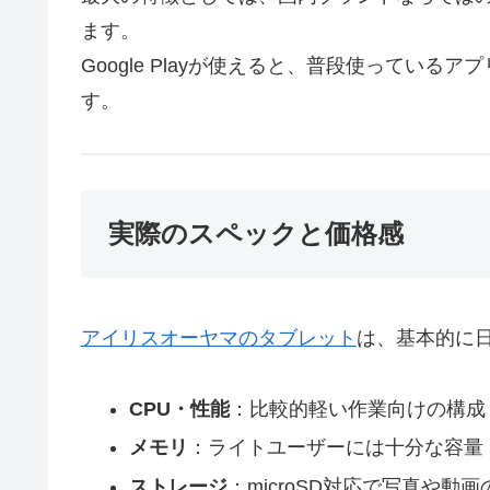
ます。
Google Playが使えると、普段使ってい
す。
実際のスペックと価格感
アイリスオーヤマのタブレット
は、基本的に
CPU・性能
：比較的軽い作業向けの構成
メモリ
：ライトユーザーには十分な容量
ストレージ
：microSD対応で写真や動