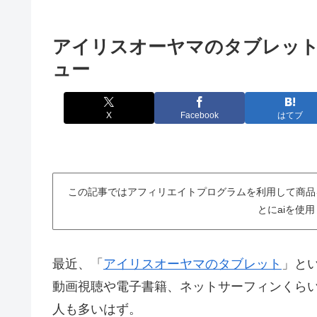
アイリスオーヤマのタブレッ
ュー
X
Facebook
はてブ
この記事ではアフィリエイトプログラムを利用して商品
とにaiを使
最近、「
アイリスオーヤマのタブレット
」と
動画視聴や電子書籍、ネットサーフィンくら
人も多いはず。