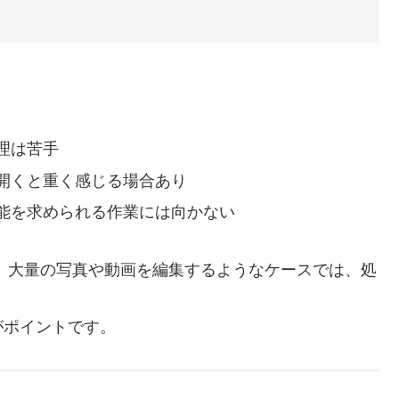
理は苦手
開くと重く感じる場合あり
能を求められる作業には向かない
、大量の写真や動画を編集するようなケースでは、処
がポイントです。