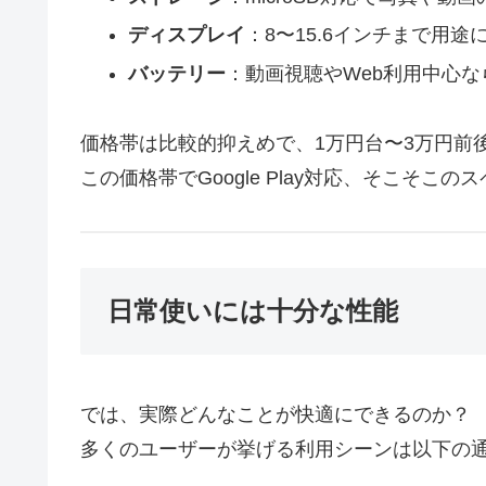
ディスプレイ
：8〜15.6インチまで用途
バッテリー
：動画視聴やWeb利用中心な
価格帯は比較的抑えめで、1万円台〜3万円前
この価格帯でGoogle Play対応、そこそ
日常使いには十分な性能
では、実際どんなことが快適にできるのか？
多くのユーザーが挙げる利用シーンは以下の