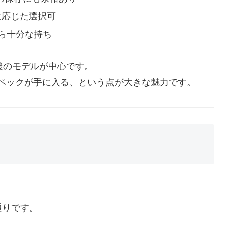
に応じた選択可
ら十分な持ち
後のモデルが中心です。
このスペックが手に入る、という点が大きな魅力です。
通りです。