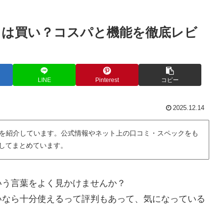
トは買い？コスパと機能を徹底レビ
LINE
Pinterest
コピー
2025.12.14
を紹介しています。公式情報やネット上の口コミ・スペックをも
用してまとめています。
いう言葉をよく見かけませんか？
いなら十分使えるって評判もあって、気になっている