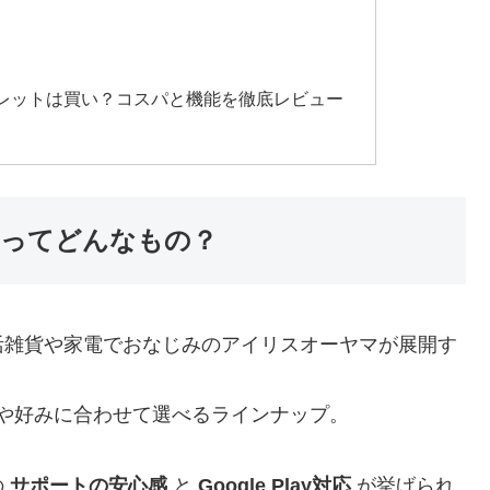
レットは買い？コスパと機能を徹底レビュー
ってどんなもの？
活雑貨や家電でおなじみのアイリスオーヤマが展開す
途や好みに合わせて選べるラインナップ。
の
サポートの安心感
と
Google Play対応
が挙げられ