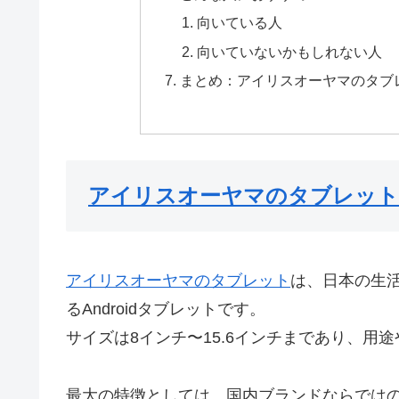
向いている人
向いていないかもしれない人
まとめ：アイリスオーヤマのタブ
アイリスオーヤマのタブレット
アイリスオーヤマのタブレット
は、日本の生
るAndroidタブレットです。
サイズは8インチ〜15.6インチまであり、用
最大の特徴としては、国内ブランドならでは