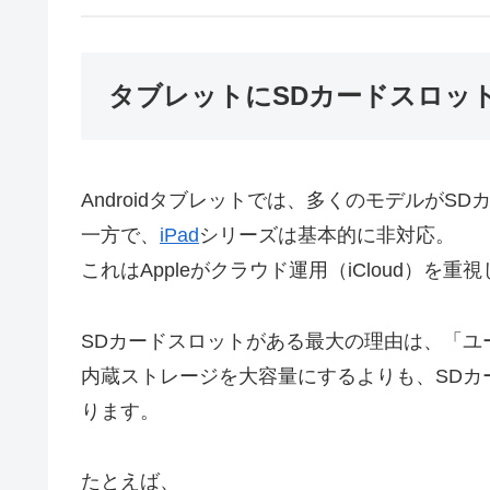
タブレットにSDカードスロッ
Androidタブレットでは、多くのモデルがS
一方で、
iPad
シリーズは基本的に非対応。
これはAppleがクラウド運用（iCloud）を
SDカードスロットがある最大の理由は、「ユ
内蔵ストレージを大容量にするよりも、SDカ
ります。
たとえば、