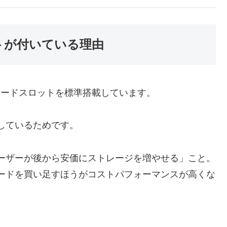
トが付いている理由
Dカードスロットを標準搭載しています。
重視しているためです。
ーザーが後から安価にストレージを増やせる」こと。
ードを買い足すほうがコストパフォーマンスが高くな