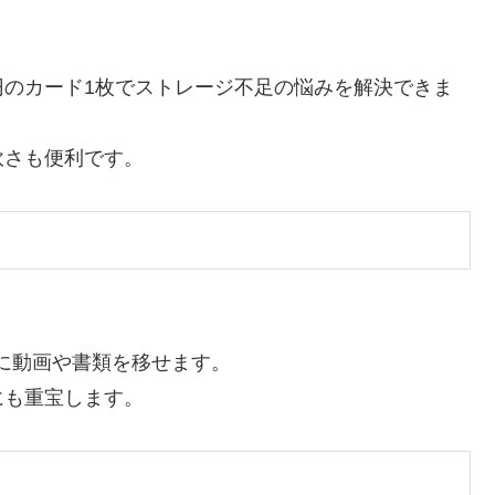
円のカード1枚でストレージ不足の悩みを解決できま
軟さも便利です。
に動画や書類を移せます。
にも重宝します。