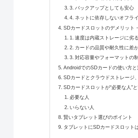
3. バックアップとしても安心
4. ネットに依存しないオフラ
SDカードスロットのデメリット
1. 速度は内蔵ストレージに劣
2. カードの品質や耐久性に差
3. 対応容量やフォーマットの
AndroidでのSDカードの使い方
SDカードとクラウドストレージ
SDカードスロットが“必要な人”と
必要な人
いらない人
賢いタブレット選びのポイント
タブレットにSDカードスロット