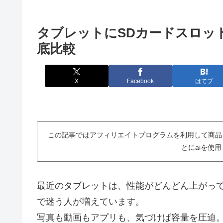
タブレットにSDカードスロッ
底比較
X
Facebook
はてブ
この記事ではアフィリエイトプログラムを利用して商品
とにaiを使
最近のタブレットは、性能がどんどん上がって
で迷う人が増えています。
写真も動画もアプリも、気づけば容量を圧迫