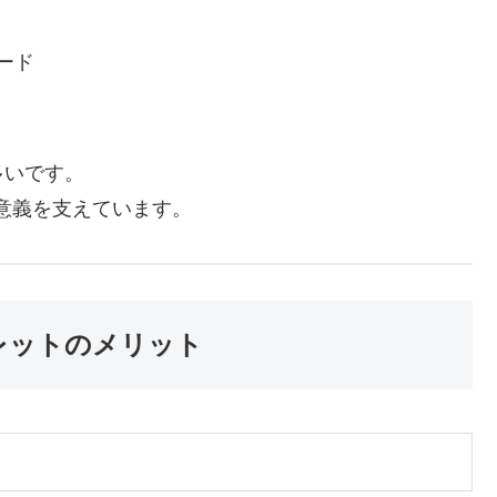
カード
多いです。
意義を支えています。
レットのメリット