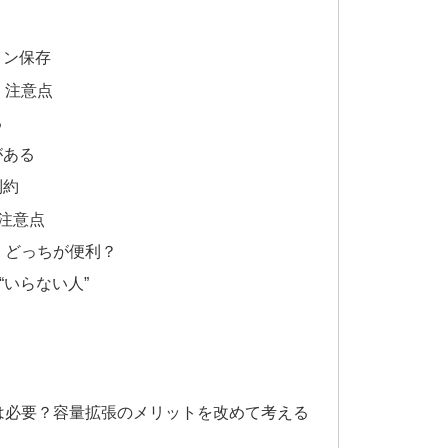
イン保存
・注意点
る
がある
制約
と注意点
、どっちが便利？
“いらない人”
は必要？容量拡張のメリットを改めて考える