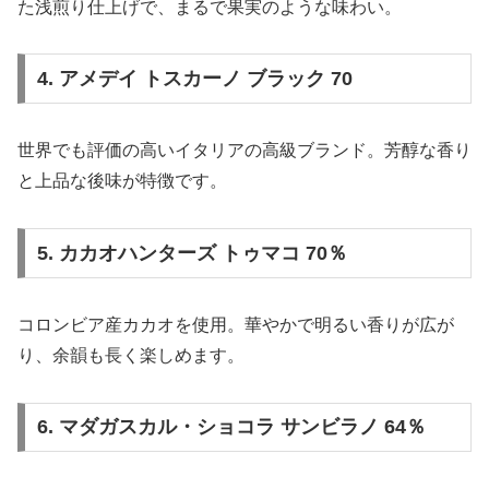
た浅煎り仕上げで、まるで果実のような味わい。
4. アメデイ トスカーノ ブラック 70
世界でも評価の高いイタリアの高級ブランド。芳醇な香り
と上品な後味が特徴です。
5. カカオハンターズ トゥマコ 70％
コロンビア産カカオを使用。華やかで明るい香りが広が
り、余韻も長く楽しめます。
6. マダガスカル・ショコラ サンビラノ 64％