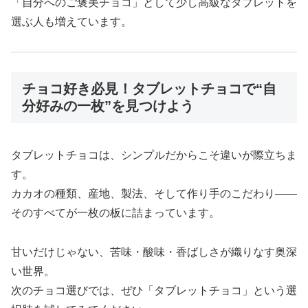
「自分へのご褒美チョコ」として少し高級なタブレットを
選ぶ人も増えています。
チョコ好き必見！タブレットチョコで“自
分好みの一枚”を見つけよう
タブレットチョコは、シンプルだからこそ違いが際立ちま
す。
カカオの種類、産地、製法、そして作り手のこだわり――
そのすべてが一枚の板に詰まっています。
甘いだけじゃない、苦味・酸味・香ばしさが織りなす奥深
い世界。
次のチョコ選びでは、ぜひ「タブレットチョコ」という選