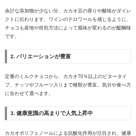
余計な添加物が少ない分、カカオ豆の香りや酸味がダイレ
クトに伝わります。ワインのテロワールを感じるように、
チョコも産地や焙煎方法によって風味が変わるのが醍醐味
です。
2. バリエーションが豊富
定番のミルクチョコから、カカオ70％以上のビタータイ
プ、ナッツやフルーツ入りまで種類が豊富。気分や食べ方
に合わせて選べます。
3. 健康意識の高まりで人気上昇中
カカオポリフェノールによる抗酸化作用が注目され、健康