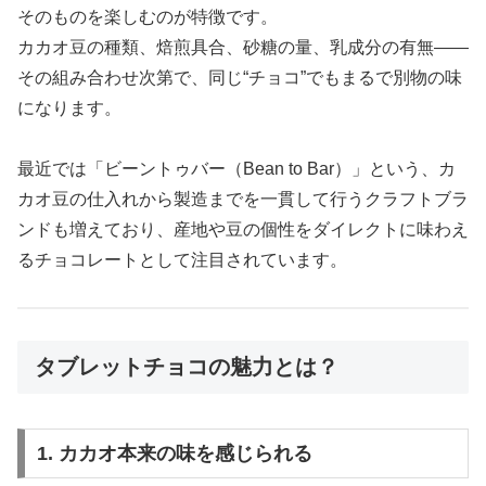
そのものを楽しむのが特徴です。
カカオ豆の種類、焙煎具合、砂糖の量、乳成分の有無――
その組み合わせ次第で、同じ“チョコ”でもまるで別物の味
になります。
最近では「ビーントゥバー（Bean to Bar）」という、カ
カオ豆の仕入れから製造までを一貫して行うクラフトブラ
ンドも増えており、産地や豆の個性をダイレクトに味わえ
るチョコレートとして注目されています。
タブレットチョコの魅力とは？
1. カカオ本来の味を感じられる