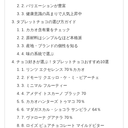
2. バリエーションが豊富
3. 健康意識の高まりで人気上昇中
タブレットチョコの選び方ガイド
1. カカオ含有量をチェック
2. 原材料はシンプルなほど本格派
3. 産地・ブランドの個性を知る
4. 味の系統で選ぶ
チョコ好きが選ぶ！タブレットチョコおすすめ10選
1. リンツ エクセレンス 70％カカオ
2. ドモーリ クエッロ・ケ・ミ・ピアーチェ
3. ミニマル フルーティー
4. アメデイ トスカーノ ブラック 70
5. カカオハンターズ トゥマコ 70％
6. マダガスカル・ショコラ サンビラノ 64％
7. ヴァローナ グアナラ 70％
8. ロイズ ピュアチョコレート マイルドビター