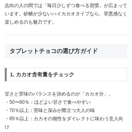
志向の人の間では「毎日少しずつ食べる習慣」が広まって
います。砂糖が少ないハイカカオタイプなら、罪悪感なく
楽しめるのも魅力です。
タブレットチョコの選び方ガイド
1. カカオ含有量をチェック
甘さと苦味のバランスを決めるのが「カカオ分」。
・50〜60％：ほどよい甘さで食べやすい
・70％以上：苦味と深みが際立つ大人の味
・85％以上：カカオの個性をダイレクトに味わう玄人向
け