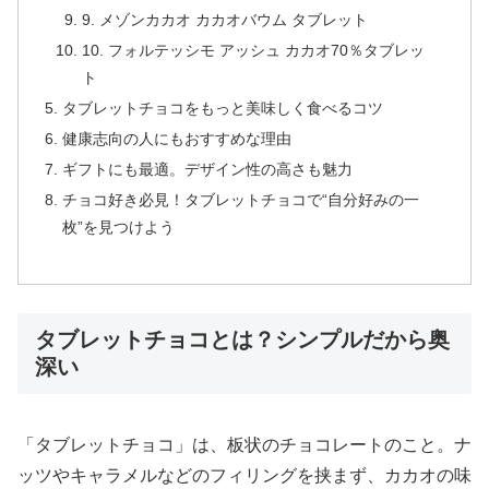
9. メゾンカカオ カカオバウム タブレット
10. フォルテッシモ アッシュ カカオ70％タブレッ
ト
タブレットチョコをもっと美味しく食べるコツ
健康志向の人にもおすすめな理由
ギフトにも最適。デザイン性の高さも魅力
チョコ好き必見！タブレットチョコで“自分好みの一
枚”を見つけよう
タブレットチョコとは？シンプルだから奥
深い
「タブレットチョコ」は、板状のチョコレートのこと。ナ
ッツやキャラメルなどのフィリングを挟まず、カカオの味