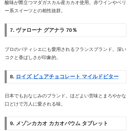
酸味が際立つマダガスカル産カカオ使用。赤ワインやベリ
ー系スイーツとの相性抜群。
7. ヴァローナ グアナラ 70％
プロのパティシエにも愛用されるフランスブランド。深い
コクと香ばしさが印象的。
8.
ロイズ ピュアチョコレート マイルドビター
日本でもおなじみのブランド。ほどよい苦味とまろやかな
口どけで万人に愛される味。
9. メゾンカカオ カカオバウム タブレット