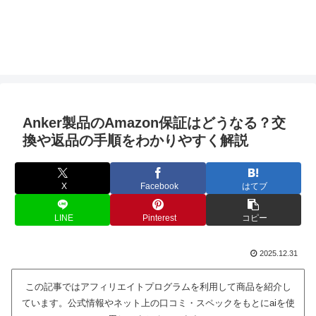
Anker製品のAmazon保証はどうなる？交
換や返品の手順をわかりやすく解説
X
Facebook
はてブ
LINE
Pinterest
コピー
2025.12.31
この記事ではアフィリエイトプログラムを利用して商品を紹介し
ています。公式情報やネット上の口コミ・スペックをもとにaiを使