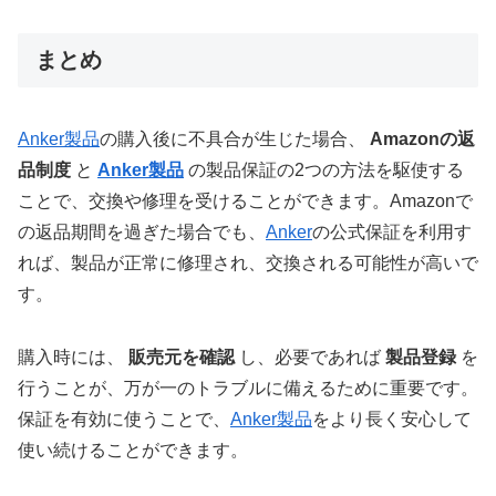
まとめ
Anker製品
の購入後に不具合が生じた場合、
Amazonの返
品制度
と
Anker製品
の製品保証の2つの方法を駆使する
ことで、交換や修理を受けることができます。Amazonで
の返品期間を過ぎた場合でも、
Anker
の公式保証を利用す
れば、製品が正常に修理され、交換される可能性が高いで
す。
購入時には、
販売元を確認
し、必要であれば
製品登録
を
行うことが、万が一のトラブルに備えるために重要です。
保証を有効に使うことで、
Anker製品
をより長く安心して
使い続けることができます。