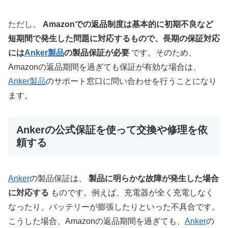
ただし、
Amazonでの返品制度は基本的に初期不良など
短期間で発生した問題に対応するもので、長期の保証対応
には
Anker製品
の製品保証が必要
です。そのため、
Amazonの返品期間を過ぎても保証が有効な場合は、
Anker製品
のサポート窓口に問い合わせを行うことになり
ます。
Ankerの公式保証を使って交換や修理を依
頼する
Anker
の製品保証は、
製品に明らかな故障が発生した場合
に対応する
ものです。例えば、充電器が全く充電しなく
なったり、バッテリーが膨張したりといった不具合です。
こうした場合、Amazonの返品期間を過ぎても、
Anker
の