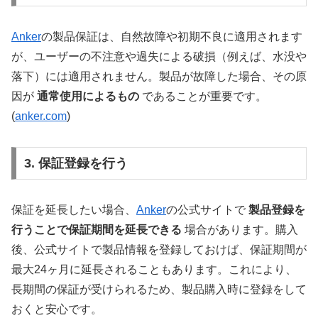
Anker
の製品保証は、自然故障や初期不良に適用されます
が、ユーザーの不注意や過失による破損（例えば、水没や
落下）には適用されません。製品が故障した場合、その原
因が
通常使用によるもの
であることが重要です。
(
anker.com
)
3. 保証登録を行う
保証を延長したい場合、
Anker
の公式サイトで
製品登録を
行うことで保証期間を延長できる
場合があります。購入
後、公式サイトで製品情報を登録しておけば、保証期間が
最大24ヶ月に延長されることもあります。これにより、
長期間の保証が受けられるため、製品購入時に登録をして
おくと安心です。