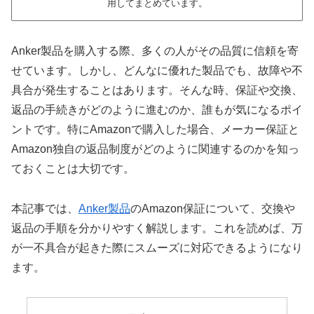
用してまとめています。
Anker製品を購入する際、多くの人がその品質に信頼を寄
せています。しかし、どんなに優れた製品でも、故障や不
具合が発生することはあります。そんな時、保証や交換、
返品の手続きがどのように進むのか、誰もが気になるポイ
ントです。特にAmazonで購入した場合、メーカー保証と
Amazon独自の返品制度がどのように関連するのかを知っ
ておくことは大切です。
本記事では、
Anker製品
のAmazon保証について、交換や
返品の手順を分かりやすく解説します。これを読めば、万
が一不具合が起きた際にスムーズに対応できるようになり
ます。