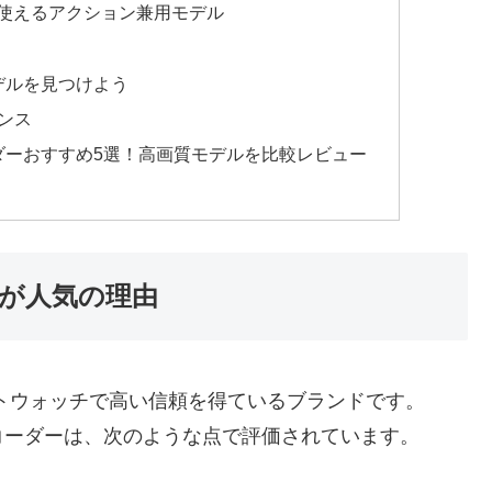
マルチに使えるアクション兼用モデル
デルを見つけよう
ナンス
ダーおすすめ5選！高画質モデルを比較レビュー
が人気の理由
ートウォッチで高い信頼を得ているブランドです。
コーダーは、次のような点で評価されています。