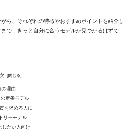
ながら、それぞれの特徴やおすすめポイントを紹介し
方まで、きっと自分に合うモデルが見つかるはずで
次
気の理由
カメラの定番モデル
で高画質を求める人に
エントリーモデル
を強化したい人向け