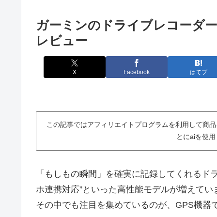
ガーミンのドライブレコーダー
レビュー
X
Facebook
はてブ
この記事ではアフィリエイトプログラムを利用して商品
とにaiを使
「もしもの瞬間」を確実に記録してくれるドラ
ホ連携対応”といった高性能モデルが増えてい
その中でも注目を集めているのが、GPS機器で有