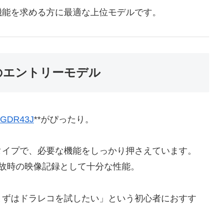
機能を求める方に最適な上位モデルです。
のエントリーモデル
GDR43J
**がぴったり。
タイプで、必要な機能をしっかり押さえています。
事故時の映像記録として十分な性能。
まずはドラレコを試したい」という初心者におすす