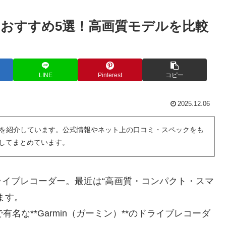
おすすめ5選！高画質モデルを比較
LINE
Pinterest
コピー
2025.12.06
を紹介しています。公式情報やネット上の口コミ・スペックをも
用してまとめています。
イブレコーダー。最近は“高画質・コンパクト・スマ
ます。
名な**Garmin（ガーミン）**のドライブレコーダ