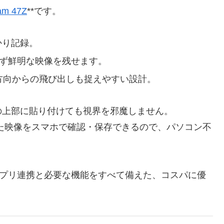
am 47Z
**です。
かり記録。
わず鮮明な映像を残せます。
方向からの飛び出しも捉えやすい設計。
の上部に貼り付けても視界を邪魔しません。
た映像をスマホで確認・保存できるので、パソコン不
アプリ連携と必要な機能をすべて備えた、コスパに優