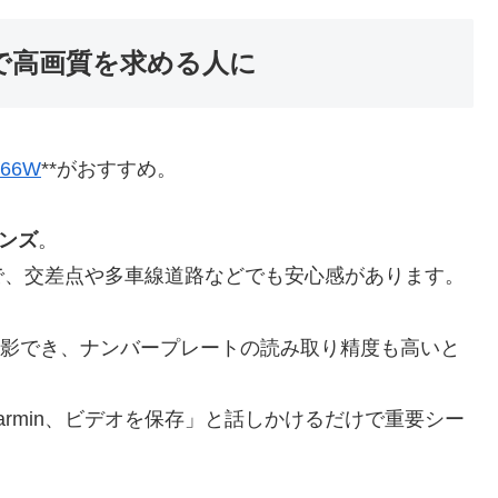
で高画質を求める人に
 66W
**がおすすめ。
レンズ
。
で、交差点や多車線道路などでも安心感があります。
り撮影でき、ナンバープレートの読み取り精度も高いと
armin、ビデオを保存」と話しかけるだけで重要シー