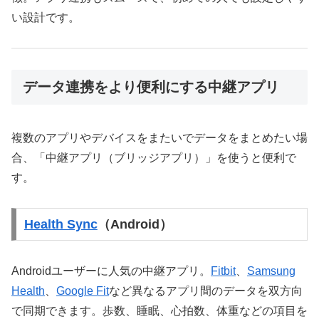
い設計です。
データ連携をより便利にする中継アプリ
複数のアプリやデバイスをまたいでデータをまとめたい場
合、「中継アプリ（ブリッジアプリ）」を使うと便利で
す。
Health Sync
（Android）
Androidユーザーに人気の中継アプリ。
Fitbit
、
Samsung
Health
、
Google Fit
など異なるアプリ間のデータを双方向
で同期できます。歩数、睡眠、心拍数、体重などの項目を