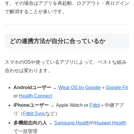
す。その場合はアプリを再起動、ログアウト・再ログイン
で解消することが多いです。
どの連携方法が自分に合っているか
スマホのOSや使っているアプリによって、ベストな組み
合わせは変わります。
Androidユーザー
→
Wear OS by Google
＋
Google Fit
or
Health Connect
iPhoneユーザー
→ Apple Watch or
Fitbit
＋中継アプ
リ（
Fitbit Sync
など）
多機能志向の人
→
Samsung Health
や
Huawei Health
で一括管理