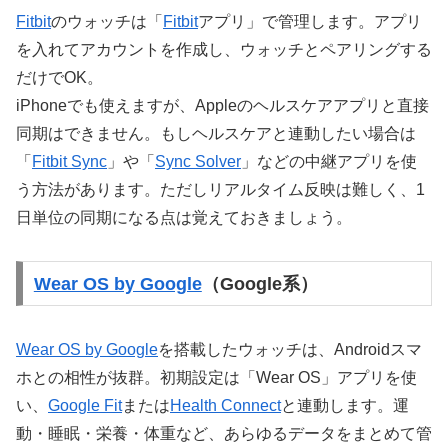
Fitbit
のウォッチは「
Fitbit
アプリ」で管理します。アプリ
を入れてアカウントを作成し、ウォッチとペアリングする
だけでOK。
iPhoneでも使えますが、Appleのヘルスケアアプリと直接
同期はできません。もしヘルスケアと連動したい場合は
「
Fitbit Sync
」や「
Sync Solver
」などの中継アプリを使
う方法があります。ただしリアルタイム反映は難しく、1
日単位の同期になる点は覚えておきましょう。
Wear OS by Google
（Google系）
Wear OS by Google
を搭載したウォッチは、Androidスマ
ホとの相性が抜群。初期設定は「Wear OS」アプリを使
い、
Google Fit
または
Health Connect
と連動します。運
動・睡眠・栄養・体重など、あらゆるデータをまとめて管