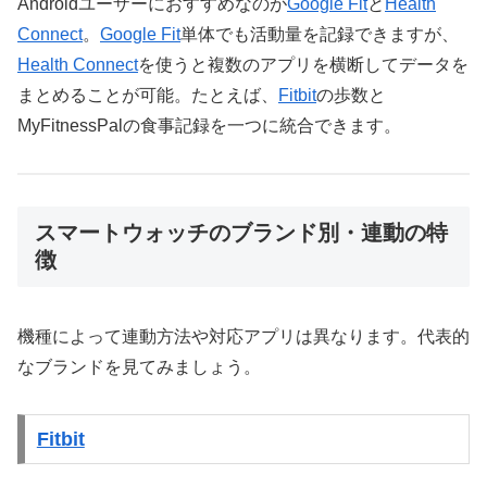
Androidユーザーにおすすめなのが
Google Fit
と
Health
Connect
。
Google Fit
単体でも活動量を記録できますが、
Health Connect
を使うと複数のアプリを横断してデータを
まとめることが可能。たとえば、
Fitbit
の歩数と
MyFitnessPalの食事記録を一つに統合できます。
スマートウォッチのブランド別・連動の特
徴
機種によって連動方法や対応アプリは異なります。代表的
なブランドを見てみましょう。
Fitbit