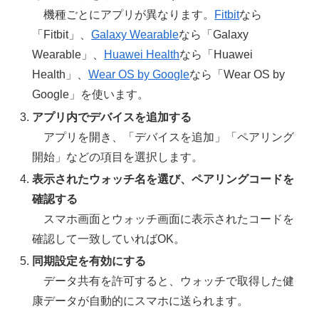
機種ごとにアプリが異なります。
Fitbit
なら
「Fitbit」、
Galaxy Wearable
なら「Galaxy
Wearable」、
Huawei Health
なら「Huawei
Health」、
Wear OS by Google
なら「Wear OS by
Google」を使います。
アプリ内でデバイスを追加する
アプリを開き、「デバイスを追加」「ペアリング
開始」などの項目を選択します。
表示されたウォッチ名を選び、ペアリングコードを
確認する
スマホ画面とウォッチ画面に表示されたコードを
確認して一致していればOK。
同期設定を有効にする
データ共有を許可すると、ウォッチで取得した健
康データが自動的にスマホに送られます。