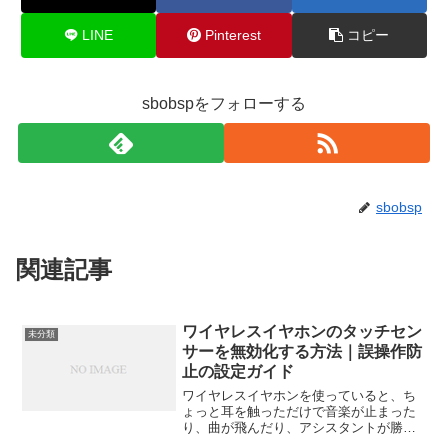
LINE
Pinterest
コピー
sbobspをフォローする
sbobsp
関連記事
ワイヤレスイヤホンのタッチセン
未分類
サーを無効化する方法｜誤操作防
止の設定ガイド
ワイヤレスイヤホンを使っていると、ち
ょっと耳を触っただけで音楽が止まった
り、曲が飛んだり、アシスタントが勝手
に起動したり…。そんな「タッチセンサ