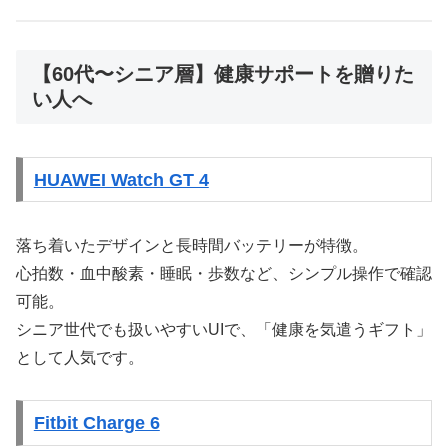
【60代〜シニア層】健康サポートを贈りた
い人へ
HUAWEI Watch GT 4
落ち着いたデザインと長時間バッテリーが特徴。
心拍数・血中酸素・睡眠・歩数など、シンプル操作で確認
可能。
シニア世代でも扱いやすいUIで、「健康を気遣うギフト」
として人気です。
Fitbit Charge 6