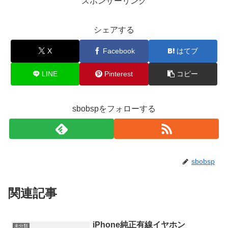
スポンサーリンク
シェアする
X
Facebook
はてブ
LINE
Pinterest
コピー
sbobspをフォローする
sbobsp
関連記事
iPhone純正有線イヤホン
未分類