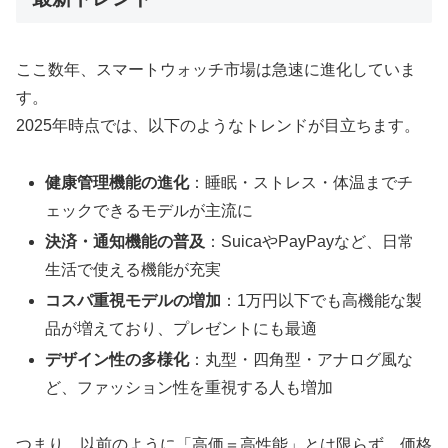
ここ数年、スマートウォッチ市場は急速に進化していま
す。
2025年時点では、以下のようなトレンドが目立ちます。
健康管理機能の進化
：睡眠・ストレス・体温までチ
ェックできるモデルが主流に
決済・通知機能の普及
：SuicaやPayPayなど、日常
生活で使える機能が充実
コスパ重視モデルの増加
：1万円以下でも高機能な製
品が増えており、プレゼントにも最適
デザイン性の多様化
：丸型・四角型・アナログ風な
ど、ファッション性を重視する人も増加
つまり、以前のように「高価＝高性能」とは限らず、価格