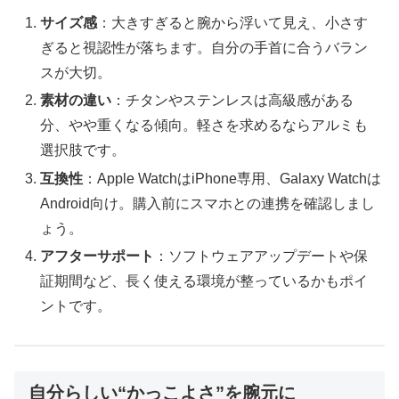
サイズ感
：大きすぎると腕から浮いて見え、小さす
ぎると視認性が落ちます。自分の手首に合うバラン
スが大切。
素材の違い
：チタンやステンレスは高級感がある
分、やや重くなる傾向。軽さを求めるならアルミも
選択肢です。
互換性
：Apple WatchはiPhone専用、Galaxy Watchは
Android向け。購入前にスマホとの連携を確認しまし
ょう。
アフターサポート
：ソフトウェアアップデートや保
証期間など、長く使える環境が整っているかもポイ
ントです。
自分らしい“かっこよさ”を腕元に