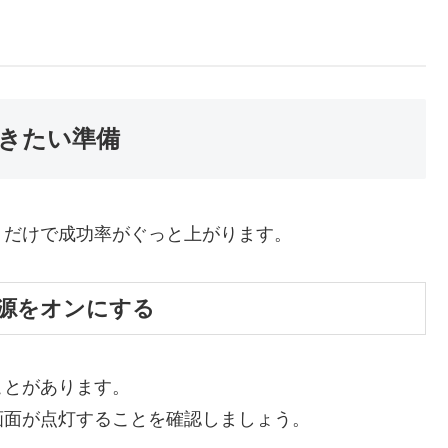
。
きたい準備
くだけで成功率がぐっと上がります。
電源をオンにする
ことがあります。
画面が点灯することを確認しましょう。