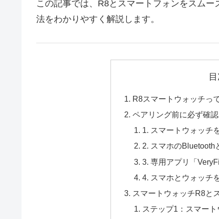
この記事では、R8とスマートフォンをスムー
法をわかりやすく解説します。
目
R8スマートウォッチっ
ペアリング前に必ず確認
1. スマートウォッ
2. スマホのBlueto
3. 専用アプリ「Ver
4. スマホとウォッチ
スマートウォッチR8と
ステップ1：スマート