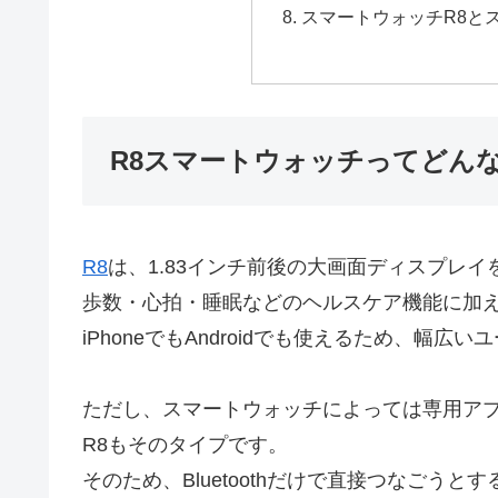
スマートウォッチR8と
R8スマートウォッチってどん
R8
は、1.83インチ前後の大画面ディスプレ
歩数・心拍・睡眠などのヘルスケア機能に加
iPhoneでもAndroidでも使えるため、幅
ただし、スマートウォッチによっては専用ア
R8もそのタイプです。
そのため、Bluetoothだけで直接つなごう