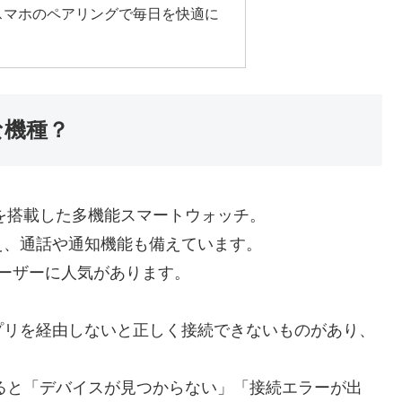
スマホのペアリングで毎日を快適に
な機種？
イを搭載した多機能スマートウォッチ。
え、通話や通知機能も備えています。
広いユーザーに人気があります。
プリを経由しないと正しく接続できないものがあり、
とすると「デバイスが見つからない」「接続エラーが出