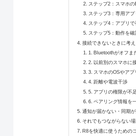
ステップ2：スマホのBl
ステップ3：専用アプリ「
ステップ4：アプリで
ステップ5：動作を確
接続できないときに考え
1. Bluetooth
2. 以前別のスマホに
3. スマホのOSやア
4. 距離や電波干渉
5. アプリの権限が不
6. ペアリング情報
通知が届かない・同期が
それでもつながらない場
R8を快適に使うための