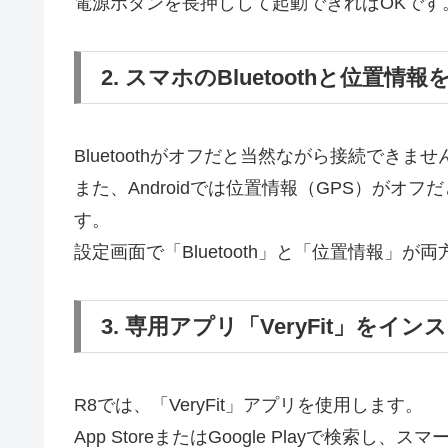
電源ボタンを長押しして起動できればOKです
2. スマホのBluetoothと位置情
Bluetoothがオフだと当然ながら接続できませ
また、Androidでは位置情報（GPS）が
す。
設定画面で「Bluetooth」と「位置情報」
3. 専用アプリ「VeryFit」をイン
R8では、「VeryFit」アプリを使用します。
App StoreまたはGoogle Playで検索