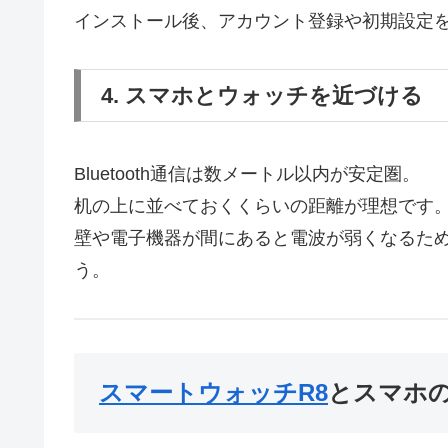
インストール後、アカウント登録や初期設定
4. スマホとウォッチを近づける
Bluetooth通信は数メートル以内が安定圏。
机の上に並べておくくらいの距離が理想です
壁や電子機器が間にあると電波が弱くなるた
う。
スマートウォッチR8
とスマホ