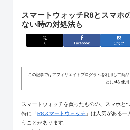
スマートウォッチR8とスマホ
ない時の対処法も
X
Facebook
はてブ
この記事ではアフィリエイトプログラムを利用して商品
とにaiを使
スマートウォッチを買ったものの、スマホと
特に「
R8スマートウォッチ
」は人気がある一
うことがあります。