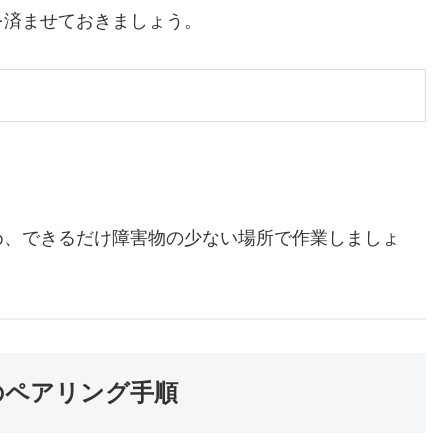
を済ませておきましょう。
。
め、できるだけ障害物の少ない場所で作業しましょ
のペアリング手順