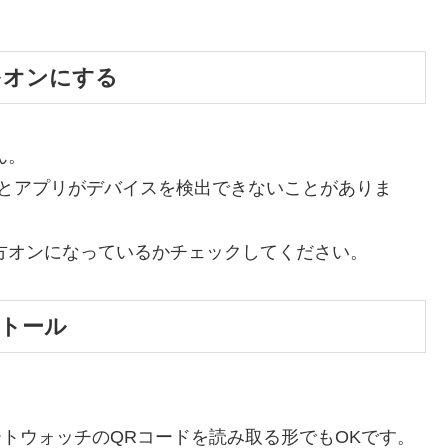
。
報をオンにする
ん。
オフだとアプリがデバイスを検出できないことがありま
が両方オンになっているかチェックしてください。
ストール
し、スマートウォッチのQRコードを読み取る形でもOKです。