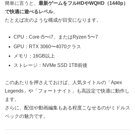
簡単に言うと、
最新ゲームをフルHDやWQHD（1440p）
で快適に遊べるレベル
。
たとえば次のような構成が目安になります。
CPU：Core i5〜i7、またはRyzen 5〜7
GPU：RTX 3060〜4070クラス
メモリ：16GB以上
ストレージ：NVMe SSD 1TB前後
このあたりを押さえておけば、人気タイトルの「Apex
Legends」や「フォートナイト」も高設定で快適に動作し
ます。
さらに、配信や動画編集もある程度こなせるのがミドルス
ペックの魅力です。