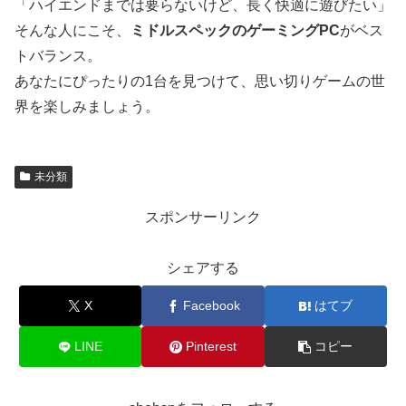
「ハイエンドまでは要らないけど、長く快適に遊びたい」
そんな人にこそ、
ミドルスペックのゲーミングPC
がベス
トバランス。
あなたにぴったりの1台を見つけて、思い切りゲームの世
界を楽しみましょう。
未分類
スポンサーリンク
シェアする
X
Facebook
はてブ
LINE
Pinterest
コピー