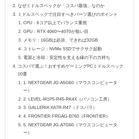
なぜミドルスペックが「コスパ最強」なのか
ミドルスペックで注目すべきパーツ選びのポイント
CPU：6コア以上でバランス重視
GPU：RTX 4060〜4070が狙い目
メモリ：16GBは必須、できれば32GB
ストレージ：NVMe SSDでサクサク起動
電源と冷却：安定性を支える縁の下の力持ち
コスパで選ぶ！おすすめゲーミングPCミドルスペック
10選
1. NEXTGEAR JG-A5G60（マウスコンピュータ
ー）
2. LEVEL-M1P5-R45-RK4X（パソコン工房）
3. GALLERIA XA7R-R47（ドスパラ）
4. FRONTIER FRGAG-B760（FRONTIER）
5. NEXTGEAR JG-A7G60（マウスコンピュータ
ー）