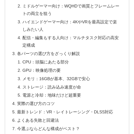
ミドルゲーマー向け：WQHDで画質とフレームレー
トの両立を狙う
ハイエンドゲーマー向け：4KやVRを最高設定で楽
しみたい人
配信・編集もする人向け：マルチタスク対応の高安
定構成
各パーツの選び方をざっくり解説
CPU：頭脳にあたる部分
GPU：映像処理の要
メモリ：16GBが基本、32GBで安心
ストレージ：読み込み速度が命
電源と冷却：地味だけど超重要
実際の選び方のコツ
最新トレンド：VR・レイトレーシング・DLSS対応
よくある失敗と回避法
今選ぶならどんな構成がベスト？