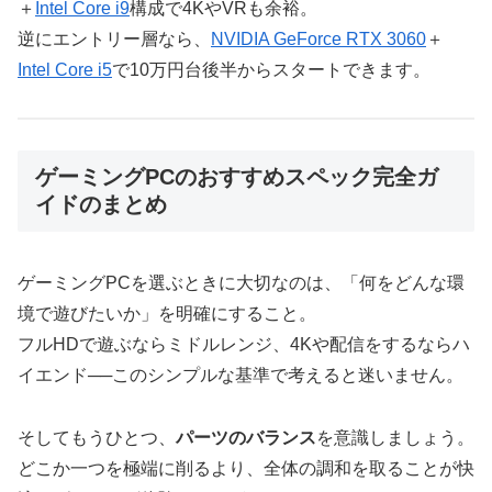
＋
Intel Core i9
構成で4KやVRも余裕。
逆にエントリー層なら、
NVIDIA GeForce RTX 3060
＋
Intel Core i5
で10万円台後半からスタートできます。
ゲーミングPCのおすすめスペック完全ガ
イドのまとめ
ゲーミングPCを選ぶときに大切なのは、「何をどんな環
境で遊びたいか」を明確にすること。
フルHDで遊ぶならミドルレンジ、4Kや配信をするならハ
イエンド──このシンプルな基準で考えると迷いません。
そしてもうひとつ、
パーツのバランス
を意識しましょう。
どこか一つを極端に削るより、全体の調和を取ることが快