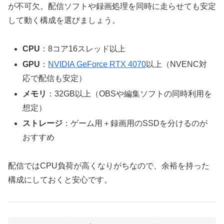
が不可欠。配信ソフトや録画処理を同時に走らせても安定
して動く構成を選びましょう。
CPU
：8コア16スレッド以上
GPU
：
NVIDIA GeForce RTX 4070
以上（NVENC対
応で配信も安定）
メモリ
：32GB以上（OBSや編集ソフトの同時利用を
想定）
ストレージ
：ゲーム用＋録画用のSSDを分けるのが
おすすめ
配信ではCPU負荷が高くなりがちなので、余裕を持った
構成にしておくと安心です。