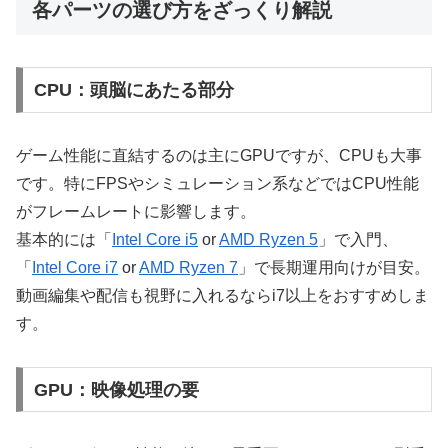
各パーツの選び方をざっくり解説
CPU：頭脳にあたる部分
ゲーム性能に直結するのは主にGPUですが、CPUも大事
です。特にFPSやシミュレーション系などではCPU性能
がフレームレートに影響します。
基本的には「
Intel Core i5
or
AMD Ryzen 5
」で入門、
「
Intel Core i7
or
AMD Ryzen 7
」で長期運用向けが目安。
動画編集や配信も視野に入れるならi7以上をおすすめしま
す。
GPU：映像処理の要