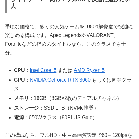
人
手頃な価格で、多くの人気ゲームを1080p解像度で快適に
楽しめる構成です。Apex LegendsやVALORANT、
Fortniteなどの軽めのタイトルなら、このクラスでも十
分。
CPU
：
Intel Core i5
または
AMD Ryzen 5
GPU
：
NVIDIA GeForce RTX 3060
もしくは同等クラ
ス
メモリ
：16GB（8GB×2枚のデュアルチャネル）
ストレージ
：SSD 1TB（NVMe推奨）
電源
：650Wクラス（80PLUS Gold）
この構成なら、フルHD・中～高画質設定で60～120fpsを