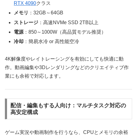
RTX 4090
クラス
メモリ
：32GB～64GB
ストレージ
：高速NVMe SSD 2TB以上
電源
：850～1000W（高品質モデル推奨）
冷却
：簡易水冷 or 高性能空冷
4K解像度やレイトレーシングを有効にしても快適に動
作。動画編集や3Dレンダリングなどのクリエイティブ作
業にも余裕で対応します。
配信・編集もする人向け：マルチタスク対応の
高安定構成
ゲーム実況や動画制作を行うなら、CPUとメモリの余裕