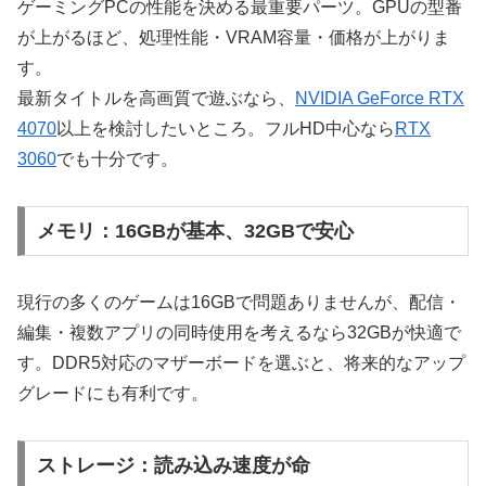
ゲーミングPCの性能を決める最重要パーツ。GPUの型番
が上がるほど、処理性能・VRAM容量・価格が上がりま
す。
最新タイトルを高画質で遊ぶなら、
NVIDIA GeForce RTX
4070
以上を検討したいところ。フルHD中心なら
RTX
3060
でも十分です。
メモリ：16GBが基本、32GBで安心
現行の多くのゲームは16GBで問題ありませんが、配信・
編集・複数アプリの同時使用を考えるなら32GBが快適で
す。DDR5対応のマザーボードを選ぶと、将来的なアップ
グレードにも有利です。
ストレージ：読み込み速度が命