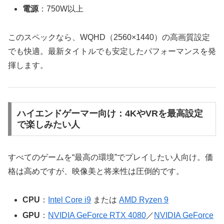
電源
：750W以上
このスペックなら、WQHD（2560×1440）の高画質設定
でも快適。最新タイトルでも安定したパフォーマンスを発
揮します。
ハイエンドゲーマー向け：4KやVRを最高設定
で楽しみたい人
すべてのゲームを“最高の環境”でプレイしたい人向け。価
格は高めですが、映像美と将来性は圧倒的です。
CPU
：
Intel Core i9
または
AMD Ryzen 9
GPU
：
NVIDIA GeForce RTX 4080
／
NVIDIA GeForce