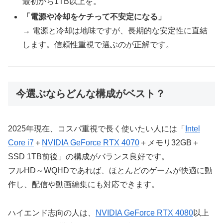
最初から1TB以上を。
「電源や冷却をケチって不安定になる」
→ 電源と冷却は地味ですが、長期的な安定性に直結
します。信頼性重視で選ぶのが正解です。
今選ぶならどんな構成がベスト？
2025年現在、コスパ重視で長く使いたい人には「
Intel
Core i7
＋
NVIDIA GeForce RTX 4070
＋メモリ32GB＋
SSD 1TB前後」の構成がバランス良好です。
フルHD～WQHDであれば、ほとんどのゲームが快適に動
作し、配信や動画編集にも対応できます。
ハイエンド志向の人は、
NVIDIA GeForce RTX 4080
以上