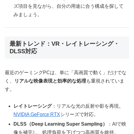
ズ項目を見ながら、自分の用途に合う構成を探して
みましょう。
最新トレンド：VR・レイトレーシング・
DLSS対応
最近のゲーミングPCは、単に「高画質で動く」だけでな
く、
リアルな映像表現と効率的な処理
も重視されていま
す。
レイトレーシング
：リアルな光の反射や影を再現。
NVIDIA GeForce RTX
シリーズで対応。
DLSS（Deep Learning Super Sampling）
：AIで映
像を補完し、処理負荷を下げつつ高画質を維持。