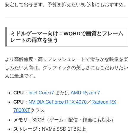
安定して出せます。予算を抑えたい初心者にもおすすめ。
ミドルゲーマー向け：WQHDで画質とフレーム
レートの両立を狙う
より高解像度・高リフレッシュレートで滑らかな映像を楽
しみたい人向け。グラフィックの美しさにもこだわりたい
人に最適です。
CPU
：
Intel Core i7
または
AMD Ryzen 7
GPU
：
NVIDIA GeForce RTX 4070
／
Radeon RX
7800XT
クラス
メモリ
：32GB（ゲーム＋配信・録画にも対応）
ストレージ
：NVMe SSD 1TB以上