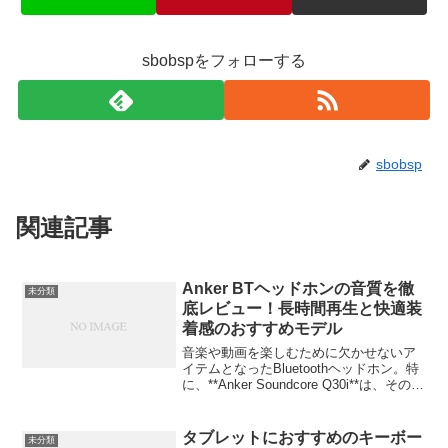
sbobspをフォローする
sbobsp
関連記事
Anker BTヘッドホンの音質を徹
未分類
底レビュー！長時間再生と快適装
着感のおすすめモデル
音楽や動画を楽しむために欠かせないア
イテムとなったBluetoothヘッドホン。特
に、**Anker Soundcore Q30i**は、そのコ
ストパフォーマンスの高さと優れた機能
で人気を集めています。今回は、Ankerの
Bluetooth...
タブレットにおすすめのキーボー
未分類