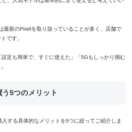
ixel 7aなど、人気モデルは基本的に全て使えると考えていい
最新のPixelを取り扱っていることが多く、店舗で
ントです。
らは「設定も簡単で、すぐに使えた」「5Gもしっかり掴む
よ。
lを買う5つのメリット
elを購入する具体的なメリットを5つに絞ってご紹介しま