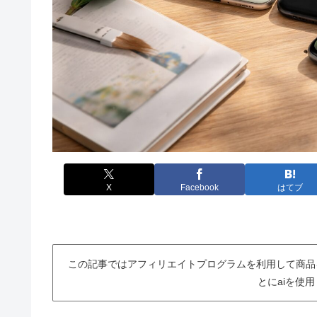
X
Facebook
はてブ
この記事ではアフィリエイトプログラムを利用して商品
とにaiを使