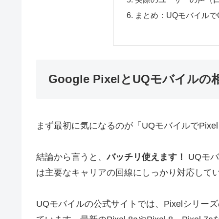
まとめ：UQモバイルでGo
Google PixelとUQモバイ
まず最初に気になるのが「UQモバイルでPix
結論から言うと、
バッチリ使えます！
UQモバ
は主要なキャリアの回線にしっかり対応して
UQモバイルの公式サイトでは、Pixelシリ