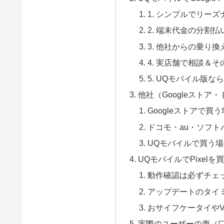
1. シンプルでリー
2. 端末代金の分割
3. 他社からの乗り
4. 実店舗で相談＆
5. UQモバイル版
他社（Googleストア
Googleストアで買
ドコモ・au・ソフト
UQモバイルで買う
UQモバイルでPixel
動作確認は必ずチェ
アップデートのタイ
おサイフケータイやV
実際のユーザーの声（