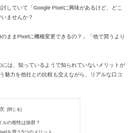
ていて「Google Pixelに興味があるけど、どこ
でいませんか？
のままPixelに機種変更できるの？」「他で買うより
購入するのには、知っているようで知られていないメリットが
を買う魅力を他社との比較も交えながら、リアルな口コ
次
Qモバイルの相性は抜群？
Pixelを買う5つのメリット