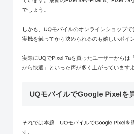
ています。最新のPixel 8aやPixel 8、P
でしょう。
しかも、UQモバイルのオンラインショップでは
実機を触ってから決められるのも嬉しいポイ
実際にUQでPixel 7aを買ったユーザーか
から快適」といった声が多く上がっています
UQモバイルでGoogle Pixe
それでは本題。UQモバイルでGoogle Pix
す。