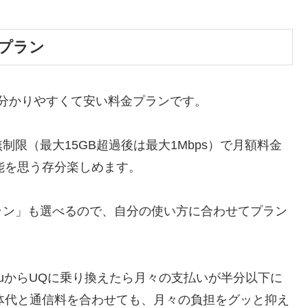
金プラン
分かりやすくて安い料金プランです。
限（最大15GB超過後は最大1Mbps）で月額料金
機能を思う存分楽しめます。
ラン」も選べるので、自分の使い方に合わせてプラン
uからUQに乗り換えたら月々の支払いが半分以下に
本体代と通信料を合わせても、月々の負担をグッと抑え