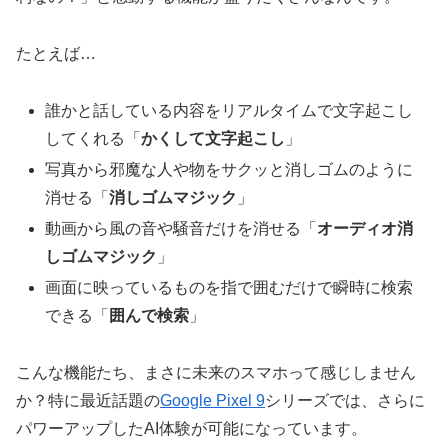
たとえば…
誰かと話している内容をリアルタイムで文字起こし
してくれる「
かくして文字起こし
」
写真から邪魔な人や物をサクッと消しゴムのように
消せる「
消しゴムマジック
」
動画から風の音や騒音だけを消せる「
オーディオ消
しゴムマジック
」
画面に映っているものを指で囲むだけで瞬時に検索
できる「
囲んで検索
」
こんな機能たち、まさに未来のスマホって感じしません
か？特に最近話題の
Google Pixel 9
シリーズでは、さらに
パワーアップしたAI体験が可能になっています。