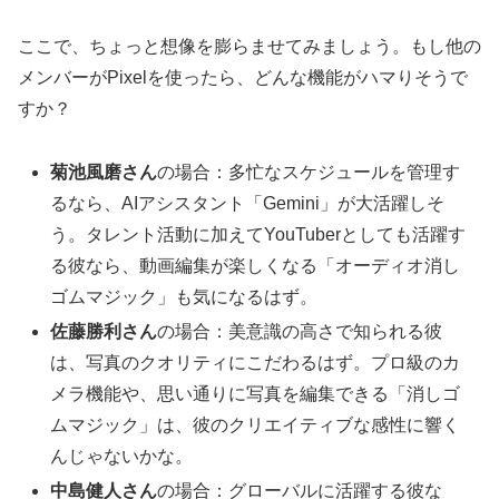
ここで、ちょっと想像を膨らませてみましょう。もし他の
メンバーがPixelを使ったら、どんな機能がハマりそうで
すか？
菊池風磨さん
の場合：多忙なスケジュールを管理す
るなら、AIアシスタント「Gemini」が大活躍しそ
う。タレント活動に加えてYouTuberとしても活躍す
る彼なら、動画編集が楽しくなる「オーディオ消し
ゴムマジック」も気になるはず。
佐藤勝利さん
の場合：美意識の高さで知られる彼
は、写真のクオリティにこだわるはず。プロ級のカ
メラ機能や、思い通りに写真を編集できる「消しゴ
ムマジック」は、彼のクリエイティブな感性に響く
んじゃないかな。
中島健人さん
の場合：グローバルに活躍する彼な