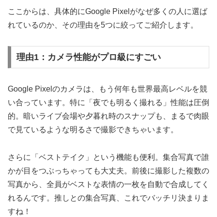
ここからは、具体的にGoogle Pixelがなぜ多くの人に選ば
れているのか、その理由を5つに絞ってご紹介します。
理由1：カメラ性能がプロ級にすごい
Google Pixelのカメラは、もう何年も世界最高レベルを競
い合っています。特に「夜でも明るく撮れる」性能は圧倒
的。暗いライブ会場や夕暮れ時のスナップも、まるで肉眼
で見ているような明るさで撮影できちゃいます。
さらに「ベストテイク」という機能も便利。集合写真で誰
かが目をつぶっちゃっても大丈夫。前後に撮影した複数の
写真から、全員がベストな表情の一枚を自動で合成してく
れるんです。推しとの集合写真、これでバッチリ決まりま
すね！