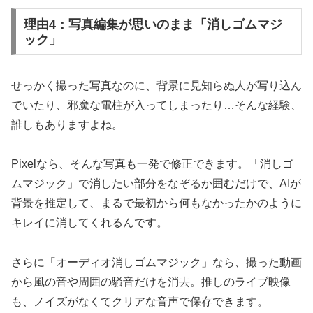
理由4：写真編集が思いのまま「消しゴムマジ
ック」
せっかく撮った写真なのに、背景に見知らぬ人が写り込ん
でいたり、邪魔な電柱が入ってしまったり…そんな経験、
誰しもありますよね。
Pixelなら、そんな写真も一発で修正できます。「消しゴ
ムマジック」で消したい部分をなぞるか囲むだけで、AIが
背景を推定して、まるで最初から何もなかったかのように
キレイに消してくれるんです。
さらに「オーディオ消しゴムマジック」なら、撮った動画
から風の音や周囲の騒音だけを消去。推しのライブ映像
も、ノイズがなくてクリアな音声で保存できます。