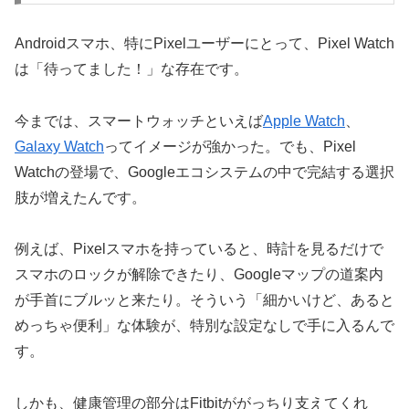
Androidスマホ、特にPixelユーザーにとって、Pixel Watch
は「待ってました！」な存在です。
今までは、スマートウォッチといえば
Apple Watch
、
Galaxy Watch
ってイメージが強かった。でも、Pixel
Watchの登場で、Googleエコシステムの中で完結する選択
肢が増えたんです。
例えば、Pixelスマホを持っていると、時計を見るだけで
スマホのロックが解除できたり、Googleマップの道案内
が手首にブルッと来たり。そういう「細かいけど、あると
めっちゃ便利」な体験が、特別な設定なしで手に入るんで
す。
しかも、健康管理の部分はFitbitががっちり支えてくれ