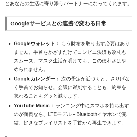
とあなたの生活に寄り添うパートナーになってくれます。
Googleサービスとの連携で変わる日常
Googleウォレット：
もう財布を取り出す必要はあり
ません。手首をかざすだけでコンビニ決済も改札も
スムーズ。マスク生活が明けても、この便利さはや
められません。
Googleカレンダー：
次の予定が近づくと、さりげな
く手首でお知らせ。会議に遅刻することも、約束を
忘れることもグッと減ります。
YouTube Music：
ランニング中にスマホを持ち出す
のが面倒なら、LTEモデル＋Bluetoothイヤホンで完
結。好きなプレイリストを手首から再生できます。