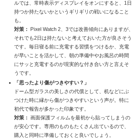
ルでは、常時表示ディスプレイをオンにすると、1日
持つか持たないかというギリギリの戦いになること
も。
対策：
Pixel Watch 2、3では改善傾向にありますが、
それでも2日は持たないと考えておいた方が良さそう
です。毎日寝る前に充電する習慣をつけるか、充電
が早いことを活かして、朝の準備中やお風呂の時間
にサッと充電するのが現実的な付き合い方と言えそ
うです。
「思ったより傷がつきやすい？」
ドーム型ガラスの美しさの代償として、机などにぶ
つけた時に縁から傷がつきやすいという声が。特に
初代で報告が多かった印象です。
対策：
画面保護フィルムを最初から貼ってしまうの
が安心です。専用のものもたくさん出ているので、
購入と同時に準備しておくと良いでしょう。