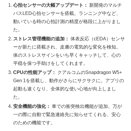
心拍センサーの大幅アップデート：
新開発のマルチ
パスLED心拍センサーを搭載。ランニング中など、
動いている時の心拍計測の精度が格段に上がりまし
た。
ストレス管理機能の追加：
体表反応（cEDA）センサ
ーが新たに搭載され、皮膚の電気的な変化を検知。
体のストレスサインをいち早くキャッチして、心の
平穏を保つ手助けをしてくれます。
CPUの性能アップ：
クアルコムのSnapdragon W5+
Gen 1を搭載し、動作がさらにサクサクに。アプリの
起動も速くなり、全体的な使い心地が向上しまし
た。
安全機能の強化：
車での衝突検出機能が追加。万が
一の際に自動で緊急連絡先に知らせてくれる、安心
のための機能です。