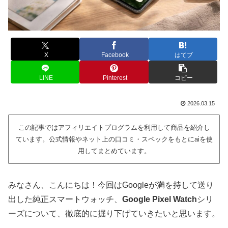
X
Facebook
はてブ
LINE
Pinterest
コピー
2026.03.15
この記事ではアフィリエイトプログラムを利用して商品を紹介し
ています。公式情報やネット上の口コミ・スペックをもとにaiを使
用してまとめています。
みなさん、こんにちは！今回はGoogleが満を持して送り
出した純正スマートウォッチ、
Google Pixel Watch
シリ
ーズについて、徹底的に掘り下げていきたいと思います。