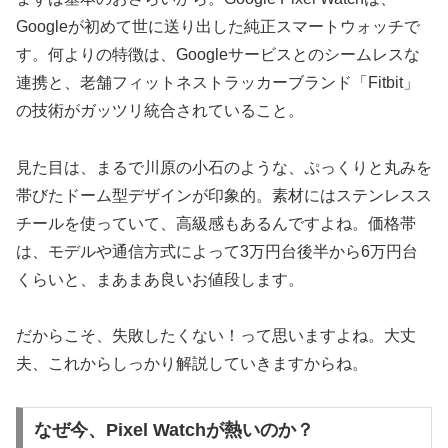
Googleが初めて世に送り出した純正スマートウォッチで
す。何よりの特徴は、Googleサービスとのシームレスな
連携と、老舗フィットネストラッカーブランド「Fitbit」
の技術がガッツリ統合されていること。
見た目は、まるで川原の小石のような、ぷっくりと丸みを
帯びたドーム型デザインが印象的。素材にはステンレスス
チールを使っていて、高級感もあるんですよね。価格帯
は、モデルや通信方式によって3万円台後半から6万円台
くらいと、まあまあ良いお値段します。
だからこそ、失敗したくない！って思いますよね。大丈
夫、これからしっかり解説していきますからね。
なぜ今、Pixel Watchが熱いのか？