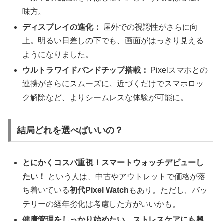
味方。
ディスプレイの進化：
屋外での視認性がさらに向
上。明るい日差しの下でも、画面がはっきり見える
ようになりました。
ウルトラワイドバンドチップ搭載：
Pixelスマホとの
連携がさらにスムーズに。近づくだけでスマホロッ
ク解除など、よりシームレスな体験が可能に。
結局どれを選べばいいの？
とにかくコスパ重視！スマートウォッチデビューし
たい！
という人は、中古やアウトレットで価格が落
ち着いている
初代Pixel Watch
もあり。ただし、バッ
テリーの経年劣化は考慮した方がいいかも。
健康管理をしっかり始めたい。ストレスケアにも興