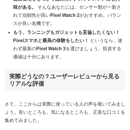
味がある。
そんなあなたには、センサー類が一新さ
れて信頼性が高い
Pixel Watch 2
がおすすめ。バラン
スが良い名機です。
もう、ランニングもガジェットも妥協したくない！
Pixelスマホと最高の体験をしたい！
というなら、迷
わず最新の
Pixel Watch 3
を選びましょう。投資する
価値は十分にあります。
実際どうなの？ユーザーレビューから見る
リアルな評価
さて、ここからは実際に使っている人の声を覗いてみまし
ょう。良いところも、気になるところも、正直な口コミを
集めてみました。