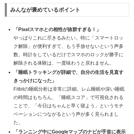
みんなが褒めているポイント
「Pixelスマホとの相性が抜群すぎる！」
やっぱりこれに尽きるみたい。特に「スマートロッ
ク解除」が便利すぎて、もう手放せないという声多
数。時計をしているだけでスマホのロックが勝手に
解除される体験は、一度味わうと戻れません。
「睡眠トラッキングが詳細で、自分の生活を見直す
きっかけになった」
Fitbitの睡眠分析は非常に詳細。レム睡眠や深い睡眠
の時間はもちろん、「睡眠スコア」で可視化される
ことで、「今日はちゃんと早く寝よう」というモチ
ベーションにつながるという声が多く見られまし
た。
「ランニング中にGoogleマップのナビが手首に表示