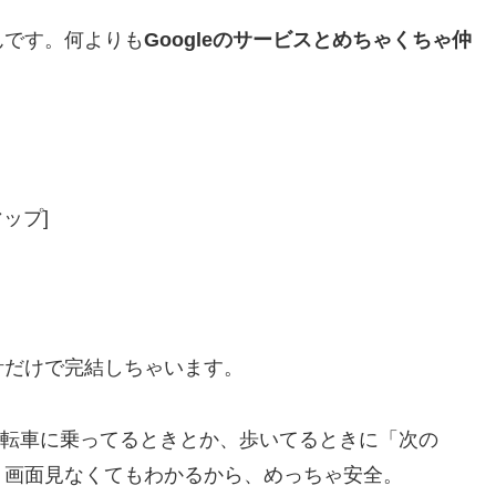
んです。何よりも
Googleのサービスとめちゃくちゃ仲
ップ]
計だけで完結しちゃいます。
携。自転車に乗ってるときとか、歩いてるときに「次の
。画面見なくてもわかるから、めっちゃ安全。