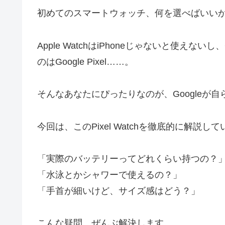
初めてのスマートウォッチ、何を選べばいい
Apple WatchはiPhoneじゃないと使えない
のはGoogle Pixel……。
そんなあなたにぴったりなのが、Googleが自ら作った
今回は、このPixel Watchを徹底的に解説し
「実際のバッテリーってどれくらい持つの？
「水泳とかシャワーで使えるの？」
「手首が細いけど、サイズ感はどう？」
こんな疑問、ぜんぶ解決します。