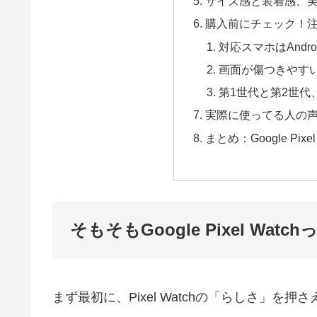
サイズ感と装着感、
購入前にチェック！
対応スマホはAndro
画面が傷つきやす
第1世代と第2世代
実際に使ってる人の
まとめ：Google Pi
そもそもGoogle Pixel Wa
まず最初に、Pixel Watchの「らしさ」を