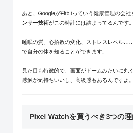
あと、GoogleがFitbitっていう健康管理
ンサー技術
がこの時計には詰まってるんです
睡眠の質、心拍数の変化、ストレスレベル…
で自分の体を知ることができます。
見た目も特徴的で、画面がドームみたいに丸
感触が気持ちいいし、高級感もあるんですよ
Pixel Watchを買うべき3つの