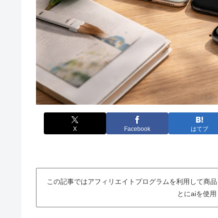
X
Facebook
はてブ
この記事ではアフィリエイトプログラムを利用して商品
とにaiを使