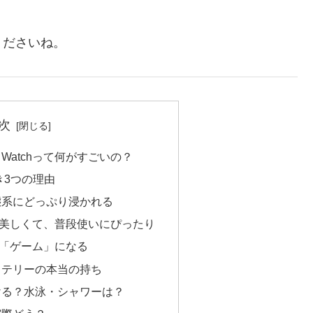
くださいね。
次
el Watchって何がすごいの？
べき3つの理由
生態系にどっぷり浸かれる
が美しくて、普段使いにぴったり
が「ゲーム」になる
ッテリーの本当の持ち
ける？水泳・シャワーは？