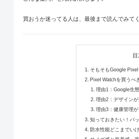
買おうか迷ってる人は、最後まで読んでみて
目
そもそもGoogle Pix
Pixel Watchを買う
理由1：Google
理由2：デザイン
理由3：健康管理
知っておきたい！バ
防水性能どこまでい