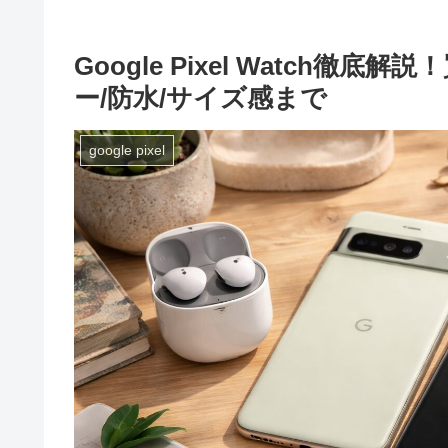
Google Pixel Watch
ー/防水/サイズ感まで
google pixel