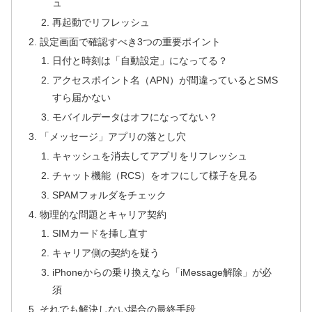
ュ
再起動でリフレッシュ
設定画面で確認すべき3つの重要ポイント
日付と時刻は「自動設定」になってる？
アクセスポイント名（APN）が間違っているとSMS
すら届かない
モバイルデータはオフになってない？
「メッセージ」アプリの落とし穴
キャッシュを消去してアプリをリフレッシュ
チャット機能（RCS）をオフにして様子を見る
SPAMフォルダをチェック
物理的な問題とキャリア契約
SIMカードを挿し直す
キャリア側の契約を疑う
iPhoneからの乗り換えなら「iMessage解除」が必
須
それでも解決しない場合の最終手段