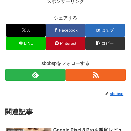
スポンサーリンク
シェアする
X
Facebook
はてブ
LINE
Pinterest
コピー
sbobspをフォローする
sbobsp
関連記事
Google Pixel 8 Proを徹底レビュ
google pixel