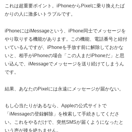
これは超重要ポイント。iPhoneからPixelに乗り換えたば
かりの人に激多いトラブルです。
iPhoneにはiMessageという、iPhone同士でメッセージを
やり取りする機能があります。この機能、電話番号と紐付
いているんですが、iPhoneを手放す前に解除しておかな
いと、相手がiPhoneの場合「この人まだiPhoneだ」と思
い込んで、iMessageでメッセージを送り続けてしまうん
です。
結果、あなたのPixelには永遠にメッセージが届かない。
もし心当たりがあるなら、Appleの公式サイトで
「iMessageの登録解除」を検索して手続きしてくださ
い。これをやるだけで、突然SMSが届くようになったと
いう声が後を絶ちません。