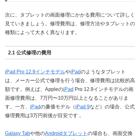
次に、タブレットの画面修理にかかる費用について詳しく
見ていきましょう。修理費用は、修理方法やタブレットの
種類によって大きく異なります。
2.1 公式修理の費用
iPad Pro 12.9インチモデル
や
iPad
のようなタブレット
は、メーカー公式で修理を行う場合、修理費用は比較的高
額です。例えば、Appleの
iPad
Pro 12.9インチモデルの画
面修理費用は、7万円〜10万円以上となることがありま
す。一方、
iPad
の廉価モデル（
iPad 9
など）の場合、公式
修理費用は3万円前後が目安です 。
Galaxy Tab
や他の
Androidタブレット
の場合も、画面交換