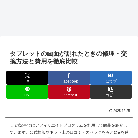
タブレットの画面が割れたときの修理・交
換方法と費用を徹底比較
X
Facebook
はてブ
LINE
Pinterest
コピー
2025.12.25
この記事ではアフィリエイトプログラムを利用して商品を紹介し
ています。公式情報やネット上の口コミ・スペックをもとにaiを使