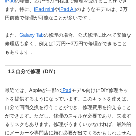
iPad
の場合、2万〜5万円程度で修理を受けることができ
ます。特に、
iPad mini
や
iPad Air
のようなモデルは、3万
円前後で修理が可能なことが多いです 。
また、
Galaxy Tab
の修理の場合、公式修理に比べて安価な
修理店も多く、例えば1万円〜3万円で修理ができること
もあります 。
1.3 自分で修理（DIY）
最近では、Appleが一部の
iPad
モデル向けにDIY修理キッ
トを提供するようになっています。このキットを使えば、
自分で画面交換を行うことができ、修理費用を抑えること
ができます。ただし、修理のスキルが必要であり、失敗す
るリスクもあります。修理がうまくいかなければ、最終的
にメーカーや専門店に頼む必要が出てくるかもしれません