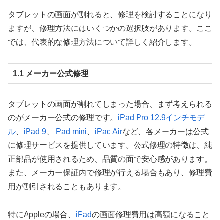
タブレットの画面が割れると、修理を検討することになり
ますが、修理方法にはいくつかの選択肢があります。ここ
では、代表的な修理方法について詳しく紹介します。
1.1 メーカー公式修理
タブレットの画面が割れてしまった場合、まず考えられる
のがメーカー公式の修理です。
iPad Pro 12.9インチモデ
ル
、
iPad 9
、
iPad mini
、
iPad Air
など、各メーカーは公式
に修理サービスを提供しています。公式修理の特徴は、純
正部品が使用されるため、品質の面で安心感があります。
また、メーカー保証内で修理が行える場合もあり、修理費
用が割引されることもあります。
特にAppleの場合、
iPad
の画面修理費用は高額になること