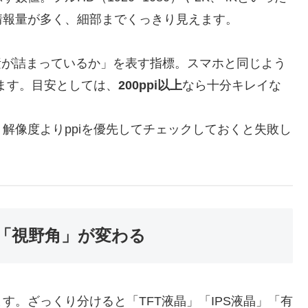
情報量が多く、細部までくっきり見えます。
画素が詰まっているか」を表す指標。スマホと同じよう
えます。目安としては、
200ppi以上
なら十分キレイな
解像度よりppiを優先してチェックしておくと失敗し
「視野角」が変わる
す。ざっくり分けると「TFT液晶」「IPS液晶」「有