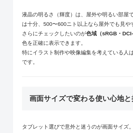
液晶の明るさ（輝度）は、屋外や明るい部屋で
は十分、500〜600ニト以上なら屋外でも見
さらにチェックしたいのが
色域（sRGB・DCI
色を正確に表示できます。
特にイラスト制作や映像編集を考えている人
です。
画面サイズで変わる使い心地と
タブレット選びで意外と迷うのが画面サイズ