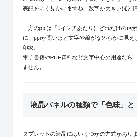
表記をよく見かけますね。数字が大きいほど
一方のppiは「1インチあたりにどれだけの
に、ppiが高いほど文字や線がなめらかに見
印象。
電子書籍やPDF資料など文字中心の用途なら、
ません。
液晶パネルの種類で「色味」と
タブレットの液晶にはいくつかの方式がありま