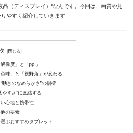
液晶（ディスプレイ）”なんです。今回は、画質や見
かりやすく紹介していきます。
次
解像度」と「ppi」
「色味」と「視野角」が変わる
“動きのなめらかさ”の指標
見やすさ”に直結する
使い心地と携帯性
の他の要素
で選ぶおすすめタブレット