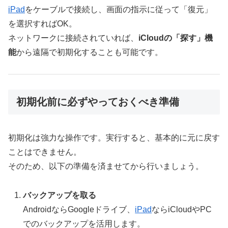
iPad
をケーブルで接続し、画面の指示に従って「復元」
を選択すればOK。
ネットワークに接続されていれば、
iCloudの「探す」機
能
から遠隔で初期化することも可能です。
初期化前に必ずやっておくべき準備
初期化は強力な操作です。実行すると、基本的に元に戻す
ことはできません。
そのため、以下の準備を済ませてから行いましょう。
バックアップを取る
AndroidならGoogleドライブ、
iPad
ならiCloudやPC
でのバックアップを活用します。