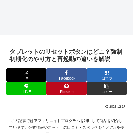
タブレットのリセットボタンはどこ？強制
初期化のやり方と再起動の違いを解説
X
Facebook
はてブ
LINE
Pinterest
コピー
2025.12.17
この記事ではアフィリエイトプログラムを利用して商品を紹介し
ています。公式情報やネット上の口コミ・スペックをもとにaiを使