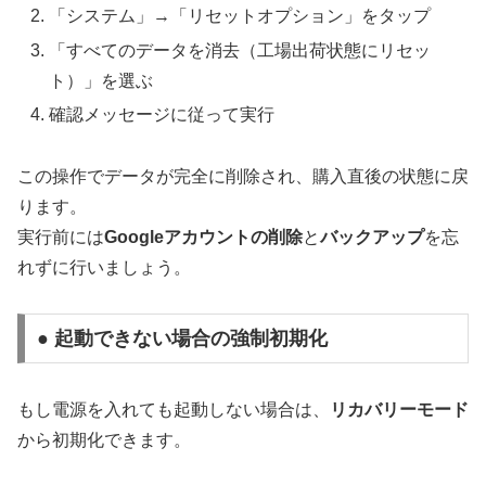
「システム」→「リセットオプション」をタップ
「すべてのデータを消去（工場出荷状態にリセッ
ト）」を選ぶ
確認メッセージに従って実行
この操作でデータが完全に削除され、購入直後の状態に戻
ります。
実行前には
Googleアカウントの削除
と
バックアップ
を忘
れずに行いましょう。
● 起動できない場合の強制初期化
もし電源を入れても起動しない場合は、
リカバリーモード
から初期化できます。