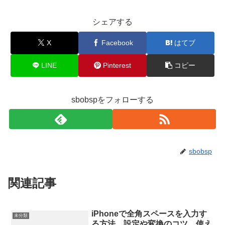
シェアする
X
Facebook
はてブ
LINE
Pinterest
コピー
sbobspをフォローする
sbobsp
関連記事
iPhoneで全角スペースを入力す
未分類
る方法。設定や変換のコツ、使え