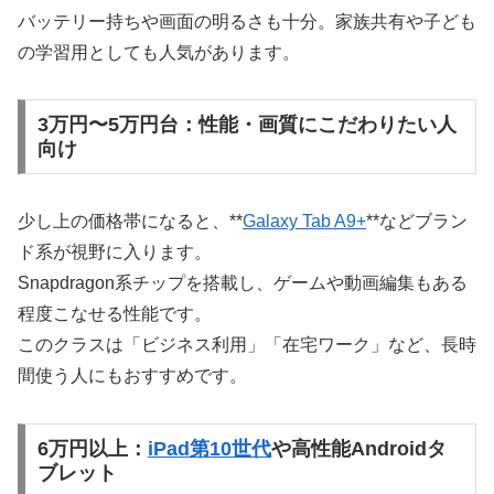
バッテリー持ちや画面の明るさも十分。家族共有や子ども
の学習用としても人気があります。
3万円〜5万円台：性能・画質にこだわりたい人
向け
少し上の価格帯になると、**
Galaxy Tab A9+
**などブラン
ド系が視野に入ります。
Snapdragon系チップを搭載し、ゲームや動画編集もある
程度こなせる性能です。
このクラスは「ビジネス利用」「在宅ワーク」など、長時
間使う人にもおすすめです。
6万円以上：
iPad第10世代
や高性能Androidタ
ブレット