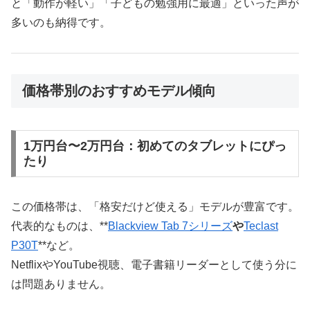
と「動作が軽い」「子どもの勉強用に最適」といった声が
多いのも納得です。
価格帯別のおすすめモデル傾向
1万円台〜2万円台：初めてのタブレットにぴっ
たり
この価格帯は、「格安だけど使える」モデルが豊富です。
代表的なものは、**
Blackview Tab 7シリーズ
や
Teclast
P30T
**など。
NetflixやYouTube視聴、電子書籍リーダーとして使う分に
は問題ありません。