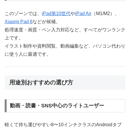
このゾーンでは、
iPad第10世代
や
iPad Air
（M1/M2）、
Xiaomi Pad 6
などが候補。
処理速度・画質・ペン入力対応など、すべてがワンランク
上です。
イラスト制作や資料閲覧、動画編集など、パソコン代わり
に使う人に最適です。
用途別おすすめの選び方
動画・読書・SNS中心のライトユーザー
軽くて持ち運びやすい8〜10インチクラスのAndroidタブ