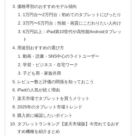
価格帯別のおすすめモデル傾向
1万円台〜2万円台：初めてのタブレットにぴったり
3万円〜5万円台：性能・画質にこだわりたい人向け
6万円以上：iPad第10世代や高性能Androidタブレッ
ト
用途別おすすめの選び方
動画・読書・SNS中心のライトユーザー
学習・ビジネス・在宅ワーク
子ども用・家族共用
レビュー数と評価の関係を知っておこう
iPadの人気が続く理由
楽天市場でタブレットを買うメリット
2025年のタブレット市場トレンド
購入前に確認したいポイント
タブレットランキング【楽天市場版】今売れてるおす
すめ機種を紹介まとめ