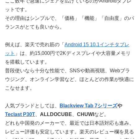
ここ数年で急速にシェアを広げているのがAndroidタブレ
ットです。
その理由はシンプルで、「価格」「機能」「自由度」のバ
ランスがとても良いから。
例えば、楽天で売れ筋の「
Android 15 10.1インチタブレ
ット
」は、約15,000円で2Kディスプレイや大容量メモリ
を搭載しています。
普段使いなら十分な性能で、SNSや動画視聴、Webブラ
ウジング、オンライン学習など、ほとんどの作業が快適に
こなせます。
人気ブランドとしては、
Blackview Tab 7シリーズ
や
Teclast P30T
、
ALLDOCUBE
、
CHUWI
など。
どれも中国発のメーカーで、最近では日本語対応も進み、
レビュー評価も安定しています。楽天のレビュー欄を見る