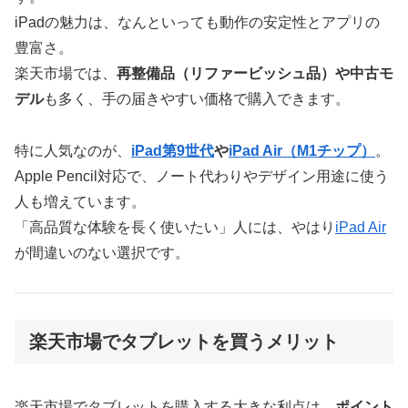
iPadの魅力は、なんといっても動作の安定性とアプリの
豊富さ。
楽天市場では、
再整備品（リファービッシュ品）や中古モ
デル
も多く、手の届きやすい価格で購入できます。
特に人気なのが、
iPad第9世代
や
iPad Air（M1チップ）
。
Apple Pencil対応で、ノート代わりやデザイン用途に使う
人も増えています。
「高品質な体験を長く使いたい」人には、やはり
iPad Air
が間違いのない選択です。
楽天市場でタブレットを買うメリット
楽天市場でタブレットを購入する大きな利点は、
ポイント