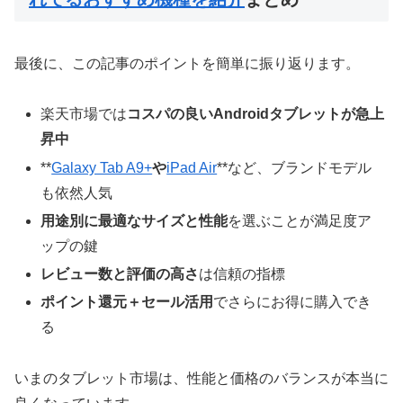
最後に、この記事のポイントを簡単に振り返ります。
楽天市場では
コスパの良いAndroidタブレットが急上
昇中
**
Galaxy Tab A9+
や
iPad Air
**など、ブランドモデル
も依然人気
用途別に最適なサイズと性能
を選ぶことが満足度ア
ップの鍵
レビュー数と評価の高さ
は信頼の指標
ポイント還元＋セール活用
でさらにお得に購入でき
る
いまのタブレット市場は、性能と価格のバランスが本当に