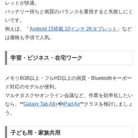
レットが快適。
バッテリー持ちと画質のバランスを重視すると失敗しにく
いです。
例えば、「
Android 15搭載 10インチ 2Kタブレット
」など
は価格も手頃で人気。
学習・ビジネス・在宅ワーク
メモリ8GB以上・フルHD以上の画質・Bluetoothキーボー
ド対応のモデルが便利。
マルチタスクやオンライン会議など、作業を効率化したい
なら、**
Galaxy Tab A9+
や
iPad Air
**クラスを検討しましょ
う。
子ども用・家族共用