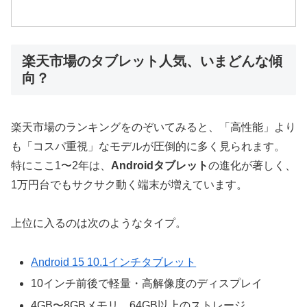
楽天市場のタブレット人気、いまどんな傾
向？
楽天市場のランキングをのぞいてみると、「高性能」より
も「コスパ重視」なモデルが圧倒的に多く見られます。
特にここ1〜2年は、
Androidタブレット
の進化が著しく、
1万円台でもサクサク動く端末が増えています。
上位に入るのは次のようなタイプ。
Android 15 10.1インチタブレット
10インチ前後で軽量・高解像度のディスプレイ
4GB〜8GBメモリ、64GB以上のストレージ