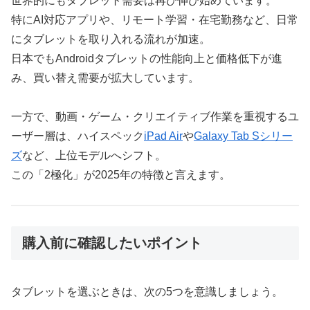
世界的にもタブレット需要は再び伸び始めています。
特にAI対応アプリや、リモート学習・在宅勤務など、日常
にタブレットを取り入れる流れが加速。
日本でもAndroidタブレットの性能向上と価格低下が進
み、買い替え需要が拡大しています。
一方で、動画・ゲーム・クリエイティブ作業を重視するユ
ーザー層は、ハイスペック
iPad Air
や
Galaxy Tab Sシリー
ズ
など、上位モデルへシフト。
この「2極化」が2025年の特徴と言えます。
購入前に確認したいポイント
タブレットを選ぶときは、次の5つを意識しましょう。