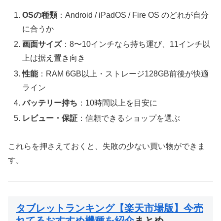
OSの種類
：Android / iPadOS / Fire OS のどれが自分
に合うか
画面サイズ
：8〜10インチなら持ち運び、11インチ以
上は据え置き向き
性能
：RAM 6GB以上・ストレージ128GB前後が快適
ライン
バッテリー持ち
：10時間以上を目安に
レビュー・保証
：信頼できるショップを選ぶ
これらを押さえておくと、失敗の少ない買い物ができま
す。
タブレットランキング【楽天市場版】今売
れてるおすすめ機種を紹介
まとめ