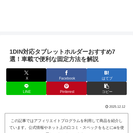
1DIN対応タブレットホルダーおすすめ7
選！車載で便利な固定方法を解説
X
Facebook
はてブ
LINE
Pinterest
コピー
2025.12.12
この記事ではアフィリエイトプログラムを利用して商品を紹介し
ています。公式情報やネット上の口コミ・スペックをもとにaiを使