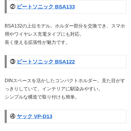
②
ビートソニック BSA133
BSA132の上位モデル。ホルダー部分を交換でき、スマホ
用やワイヤレス充電タイプにも対応。
長く使える拡張性が魅力です。
③
ビートソニック BSA122
DINスペースを活かしたコンパクトホルダー。見た目がす
っきりしていて、インテリアに馴染みやすい。
シンプルな構造で取り付けも簡単。
④
ヤック VP-D13