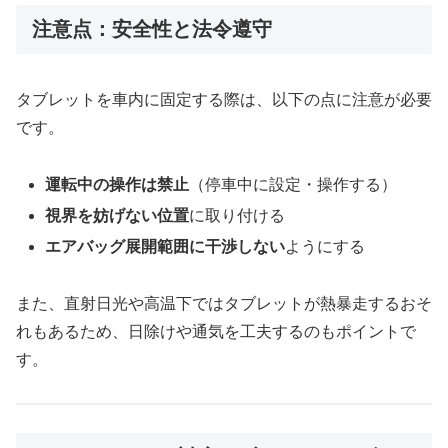
注意点：安全性と法令遵守
タブレットを車内に固定する際は、以下の点に注意が必要
です。
運転中の操作は禁止
（停車中に設定・操作する）
視界を妨げない位置
に取り付ける
エアバッグ展開範囲に干渉しない
ようにする
また、直射日光や高温下ではタブレットが熱暴走するおそ
れもあるため、日除けや通気を工夫するのもポイントで
す。