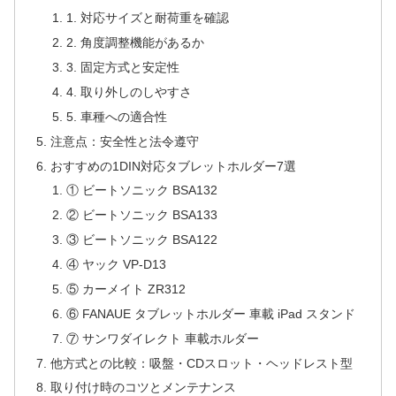
1. 対応サイズと耐荷重を確認
2. 角度調整機能があるか
3. 固定方式と安定性
4. 取り外しのしやすさ
5. 車種への適合性
注意点：安全性と法令遵守
おすすめの1DIN対応タブレットホルダー7選
① ビートソニック BSA132
② ビートソニック BSA133
③ ビートソニック BSA122
④ ヤック VP-D13
⑤ カーメイト ZR312
⑥ FANAUE タブレットホルダー 車載 iPad スタンド
⑦ サンワダイレクト 車載ホルダー
他方式との比較：吸盤・CDスロット・ヘッドレスト型
取り付け時のコツとメンテナンス