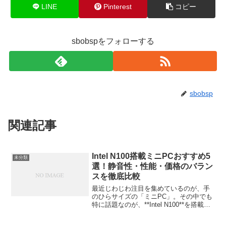
LINE
Pinterest
コピー
sbobspをフォローする
sbobsp
関連記事
Intel N100搭載ミニPCおすすめ5
未分類
選！静音性・性能・価格のバラン
スを徹底比較
最近じわじわ注目を集めているのが、手
のひらサイズの「ミニPC」。その中でも
特に話題なのが、**Intel N100**を搭載し
たモデルです。「小さいのにサクサク動
く」「静かで電気代も安い」と評判です