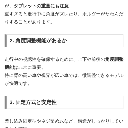
が、
タブレットの重量にも注意
。
重すぎると走行中に角度がズレたり、ホルダーがたわんだ
りすることがあります。
2. 角度調整機能があるか
走行中の視認性を確保するために、上下や前後の
角度調整
機能
は非常に重要。
特に背の高い車や視界が広い車では、微調整できるモデル
が快適です。
3. 固定方式と安定性
差し込み固定型やネジ留め式など、構造がしっかりしてい