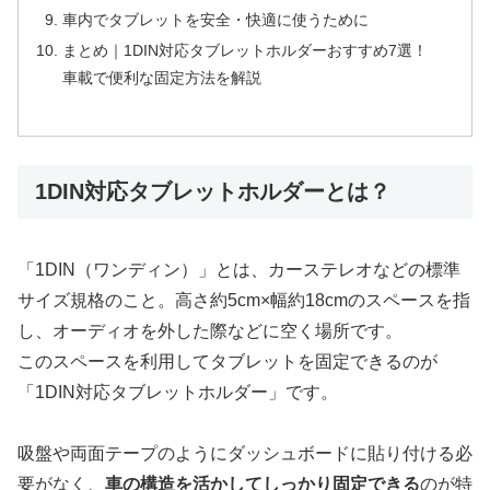
車内でタブレットを安全・快適に使うために
まとめ｜1DIN対応タブレットホルダーおすすめ7選！
車載で便利な固定方法を解説
1DIN対応タブレットホルダーとは？
「1DIN（ワンディン）」とは、カーステレオなどの標準
サイズ規格のこと。高さ約5cm×幅約18cmのスペースを指
し、オーディオを外した際などに空く場所です。
このスペースを利用してタブレットを固定できるのが
「1DIN対応タブレットホルダー」です。
吸盤や両面テープのようにダッシュボードに貼り付ける必
要がなく、
車の構造を活かしてしっかり固定できる
のが特