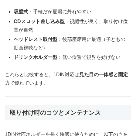
吸盤式
：手軽だが夏場に外れやすい
CDスロット差し込み型
：視認性が良く、取り付け位
置が自然
ヘッドレスト取付型
：後部座席用に最適（子どもの
動画視聴など）
ドリンクホルダー型
：低い位置で視界を妨げない
これらと比較すると、1DIN対応は
見た目の一体感と固定
力
で優れています。
取り付け時のコツとメンテナンス
1DIN対応ホルダーを長く快適に使うために、以下の点を