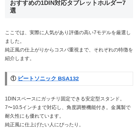
おすすめの1DIN対応タブレットホルダー7
選
ここでは、実際に人気があり評価の高い7モデルを厳選し
ました。
純正風の仕上がりからコスパ重視まで、それぞれの特徴を
紹介します。
①
ビートソニック BSA132
1DINスペースにガッチリ固定できる安定型スタンド。
7〜10.5インチまで対応し、角度調整機能付き。金属製で
耐久性にも優れています。
純正風に仕上げたい人にぴったり。