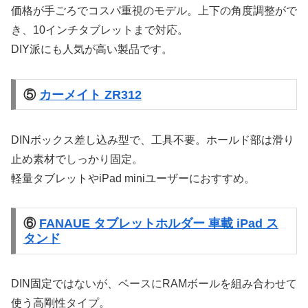
価格が手ごろでコスパ重視のモデル。上下の角度調整がで
き、10インチタブレットまで対応。
DIY派にも人気が高い製品です。
⑤
カーメイト ZR312
DINボックス差し込み型で、工具不要。ホールド部は滑り
止め素材でしっかり固定。
軽量タブレットやiPad miniユーザーにおすすめ。
⑥
FANAUE タブレットホルダー 車載 iPad ス
タンド
DIN固定ではないが、ベースにRAMボールを組み合わせて
使う高剛性タイプ。