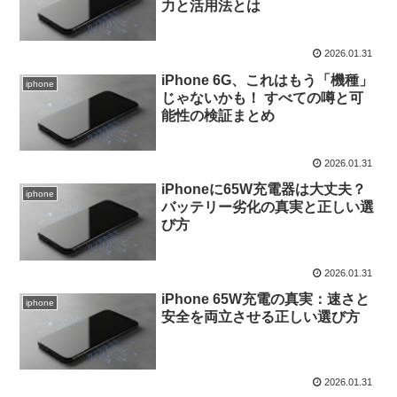
力と活用法とは
2026.01.31
iPhone 6G、これはもう「機種」
iphone
じゃないかも！ すべての噂と可
能性の検証まとめ
2026.01.31
iPhoneに65W充電器は大丈夫？
iphone
バッテリー劣化の真実と正しい選
び方
2026.01.31
iPhone 65W充電の真実：速さと
iphone
安全を両立させる正しい選び方
2026.01.31