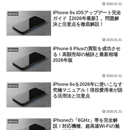
2026.01.31
iPhone 6s iOSアップデート完全
iphone
ガイド【2026年最新】。問題解
決と注意点を徹底解説！
2026.01.31
iPhone 6 Plusの買取を成功させ
iphone
る！高額売却の秘訣と最新相場
2026年版
2026.01.31
iPhone 6sを2026年に使いこなす
iphone
究極マニュアル！現役愛用者が語
る活用法と注意点
2026.01.31
iPhoneの「6GHz」帯を完全解
iphone
説！対応機種、超高速Wi-Fiの魅