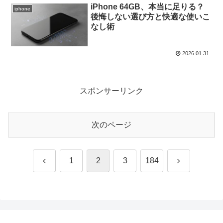
iPhone 64GB、本当に足りる？
iphone
後悔しない選び方と快適な使いこ
なし術
2026.01.31
スポンサーリンク
次のページ
前
次
1
2
3
184
へ
へ