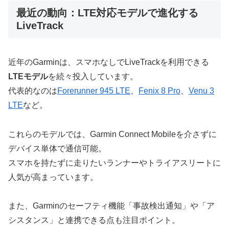
最近の動向：LTE対応モデルで進化する
LiveTrack
近年のGarminは、スマホなしでLiveTrackを利用できる
LTEモデル
を続々投入しています。
代表的なのは
Forerunner 945 LTE
、
Fenix 8 Pro
、
Venu 3
LTE
など。
これらのモデルでは、Garmin Connect Mobileを介さずに
デバイス単体で通信可能。
スマホを持たずに走りたいランナーやトライアスリートに
人気が高まっています。
また、Garminのセーフティ機能「事故検出通知」や「ア
シスタンス」と連携できる点も注目ポイント。