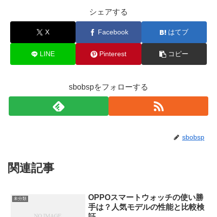
シェアする
X
Facebook
はてブ
LINE
Pinterest
コピー
sbobspをフォローする
sbobsp
関連記事
OPPOスマートウォッチの使い勝
未分類
手は？人気モデルの性能と比較検
証