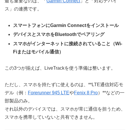
最も重要なのは、「
Garmin Connect
」と「対応デバイ
ス」の連携です。
スマートフォンにGarmin Connectをインストール
デバイスとスマホをBluetoothでペアリング
スマホがインターネットに接続されていること（Wi-
Fiまたはモバイル通信）
この3つが揃えば、LiveTrackを使う準備は整います。
ただし、スマホを持たずに使えるのは、**LTE通信対応モ
デル（例：
Forerunner 945 LTE
や
Fenix 8 Pro
）**などの一
部製品のみ。
それ以外のデバイスでは、スマホが常に通信を担うため、
スマホを携帯していないと共有できません。