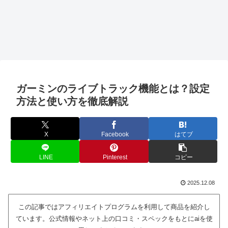
ガーミンのライブトラック機能とは？設定
方法と使い方を徹底解説
X
Facebook
はてブ
LINE
Pinterest
コピー
2025.12.08
この記事ではアフィリエイトプログラムを利用して商品を紹介し
ています。公式情報やネット上の口コミ・スペックをもとにaiを使