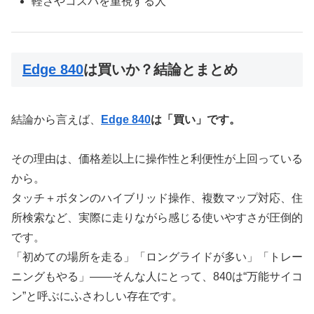
軽さやコスパを重視する人
Edge 840
は買いか？結論とまとめ
結論から言えば、
Edge 840
は「買い」です。
その理由は、価格差以上に操作性と利便性が上回っている
から。
タッチ＋ボタンのハイブリッド操作、複数マップ対応、住
所検索など、実際に走りながら感じる使いやすさが圧倒的
です。
「初めての場所を走る」「ロングライドが多い」「トレー
ニングもやる」――そんな人にとって、840は“万能サイコ
ン”と呼ぶにふさわしい存在です。