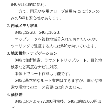
840が圧倒的に便利。
一方で、雨天や冬用グローブ使用時にはボタンの
みの540も安心感があります。
内蔵メモリ容量
840は32GB、540は16GB。
マップデータを複数地域分入れておきたい人や、
ツーリングで遠征する人には840が向いています。
地図機能・ナビゲーション
840は住所検索、ラウンドトリップルート、目的地
検索など高度なナビに対応。
本体上でルート作成も可能です。
540は基本的なルート案内はできますが、細かな検
索や現地でのコース変更には向きません。
価格差
840はおおよそ77,000円前後、540は約63,000円ほ