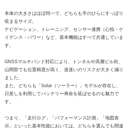
本体の大きさはほぼ同一で、どちらも手のひらにすっぽり
収まるサイズ。
ナビゲーション、トレーニング、センサー連携（心拍・ケ
イデンス・パワー）など、基本機能はすべて共通していま
す。
GNSSマルチバンド対応により、トンネルや高層ビル街、
山間部でも位置精度が高く、道迷いのリスクが大きく減り
ました。
また、どちらも「Solar（ソーラー）」モデルが存在し、
日差しを利用してバッテリー寿命を延ばせるのも魅力で
す。
つまり、「走行ログ」「パフォーマンス計測」「地図表
示」といった基本性能においては、どちらを選んでも間違