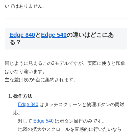
いではありません。
Edge 840
と
Edge 540
の違いはどこにあ
る？
同じように見えるこの2モデルですが、実際に使うと印象
はかなり違います。
主な差は次の5点に集約されます。
操作方法
Edge 840
はタッチスクリーンと物理ボタンの両対
応。
対して
Edge 540
はボタン操作のみです。
地図の拡大やスクロールを直感的に行いたいなら