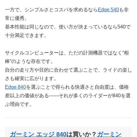
一方で、シンプルさとコスパを求めるなら
Edge 540
も非
常に優秀。
基本性能は同じなので、使い方が決まっているなら540で
十分満足できます。
サイクルコンピューターは、ただの計測機器ではなく“相
棒”のような存在です。
自分の走り方や目的に合わせて選ぶことで、ライドの楽し
さも確実に広がります。
Edge 840
を選ぶことで得られる快適さと自由度は、価格
差以上の価値がある――それが多くのライダーが840を選
ぶ理由です。
ガーミン エッジ 840
は買いか？
ガーミン