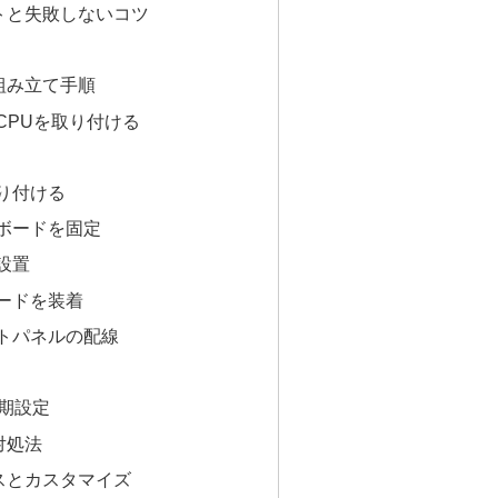
トと失敗しないコツ
組み立て手順
にCPUを取り付ける
取り付ける
ーボードを固定
を設置
ボードを装着
ントパネルの配線
期設定
対処法
スとカスタマイズ