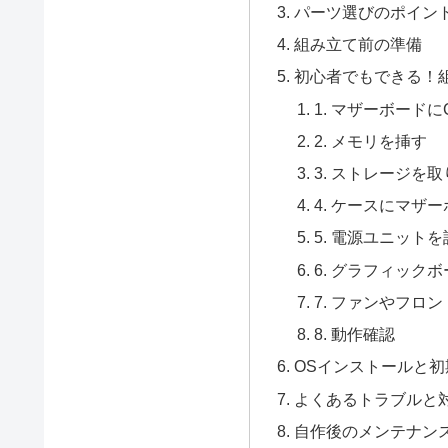
パーツ選びのポイン
組み立て前の準備
初心者でもできる！
1. マザーボード
2. メモリを挿す
3. ストレージを
4. ケースにマザ
5. 電源ユニット
6. グラフィック
7. ファンやフロ
8. 動作確認
OSインストールと初
よくあるトラブルと
自作後のメンテナン