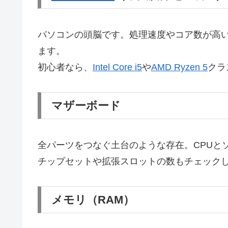
パソコンの頭脳です。処理速度やコア数が高
ます。
初心者なら、
Intel Core i5
や
AMD Ryzen 5
クラ
マザーボード
全パーツをつなぐ土台のような存在。CPUと
チップセットや拡張スロットの数もチェック
メモリ（RAM）