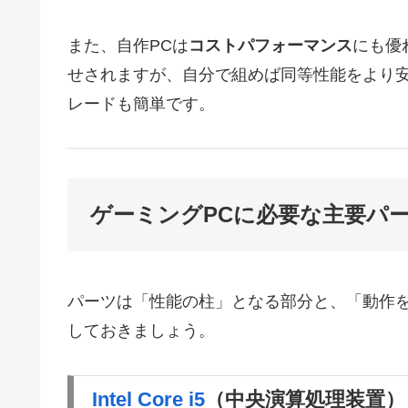
また、自作PCは
コストパフォーマンス
にも優
せされますが、自分で組めば同等性能をより
レードも簡単です。
ゲーミングPCに必要な主要パ
パーツは「性能の柱」となる部分と、「動作
しておきましょう。
Intel Core i5
（中央演算処理装置）