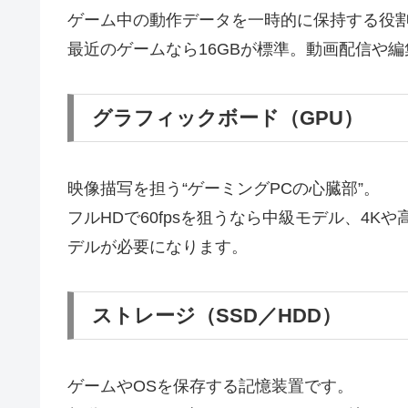
ゲーム中の動作データを一時的に保持する役
最近のゲームなら16GBが標準。動画配信や編
グラフィックボード（GPU）
映像描写を担う“ゲーミングPCの心臓部”。
フルHDで60fpsを狙うなら中級モデル、4
デルが必要になります。
ストレージ（SSD／HDD）
ゲームやOSを保存する記憶装置です。