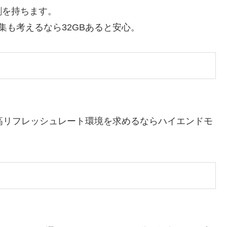
割を持ちます。
集も考えるなら32GBあると安心。
Kや高リフレッシュレート環境を求めるならハイエンドモ