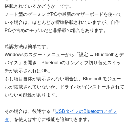
搭載されているかどうか」です。
ノート型のゲーミングPCや最新のマザーボードを使って
いる場合は、ほとんどが標準搭載されていますが、自作
PCや古めのモデルだと非搭載の場合もあります。
確認方法は簡単です。
Windowsのスタートメニューから「設定 → Bluetoothとデ
バイス」を開き、Bluetoothのオン／オフ切り替えスイッ
チが表示されればOK。
もし項目自体が表示されない場合は、Bluetoothモジュー
ルが搭載されていないか、ドライバがインストールされて
いない可能性があります。
その場合は、後述する「
USBタイプのBluetoothアダプ
タ
」を使えばすぐに機能を追加できます。