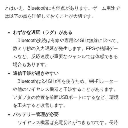
とはいえ、Bluetoothにも弱点があります。ゲーム用途で
は以下の点を理解しておくことが大切です。
わずかな遅延（ラグ）がある
Bluetooth接続は有線や専用2.4GHz無線に比べて、
数ミリ秒の入力遅延が発生します。FPSや格闘ゲー
ムなど、反応速度が重要なジャンルでは体感できる
場合もあります。
通信干渉が起きやすい
Bluetoothは2.4GHz帯を使うため、Wi-Fiルーター
や他のワイヤレス機器と干渉することがあります。
アダプタの位置を前面USBポートにするなど、環境
を工夫すると改善します。
バッテリー管理が必要
ワイヤレス機器は充電切れがつきものです。長時