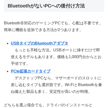
BluetoothがないPCへの後付け方法
Bluetooth非対応のゲーミングPCでも、心配は不要です。
簡単に機能を追加できる方法が2つあります。
USBタイプのBluetoothアダプタ
もっとも手軽な方法。USBポートに挿すだけで即
使えるモデルもあります。価格も1,000円台からとお
手頃です。
PCIe拡張カードタイプ
デスクトップPCなら、マザーボードのスロットに
差し込むタイプも選択肢です。Wi-FiとBluetoothを兼
ね備えた製品も多く、安定性が高いのが特徴。
どちらを選ぶ場合でも、ドライバのインストールと