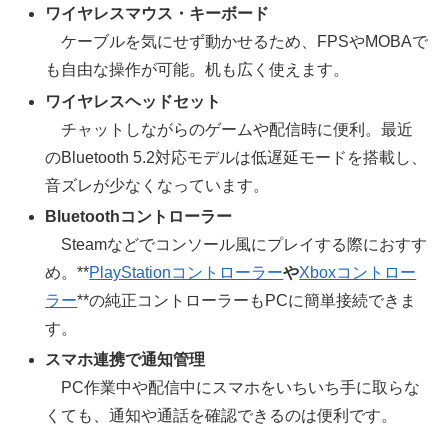
ワイヤレスマウス・キーボード
ケーブルを気にせず動かせるため、FPSやMOBAで
も自由な操作が可能。机も広く使えます。
ワイヤレスヘッドセット
チャットしながらのゲームや配信時に便利。最近
のBluetooth 5.2対応モデルは低遅延モードを搭載し、
音ズレが少なくなっています。
Bluetoothコントローラー
Steamなどでコンソール風にプレイする際におすす
め。**
PlayStationコントローラー
や
Xboxコントロー
ラー
**の純正コントローラーもPCに簡単接続できま
す。
スマホ連携で通知管理
PC作業中や配信中にスマホをいちいち手に取らな
くても、通知や通話を確認できるのは便利です。