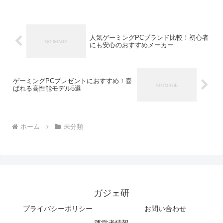
人気ゲーミングPCブランド比較！初心者
にも安心のおすすめメーカー
ゲーミングPCプレゼントにおすすめ！喜
ばれる高性能モデル5選
ホーム
未分類
ガジェ研
プライバシーポリシー
お問い合わせ
運営者情報