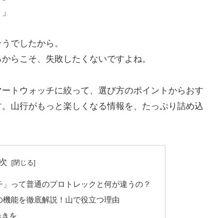
？」
そうでしたから。
るからこそ、失敗したくないですよね。
マートウォッチに絞って、選び方のポイントからおす
す。山行がもっと楽しくなる情報を、たっぷり詰め込
次
ッチ」って普通のプロトレックと何が違うの？
チの機能を徹底解説！山で役立つ理由
歩きを