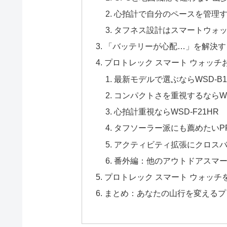
心拍計で自分のペースを管理
タフネス設計はスマートウォ
「バッテリーが心配…」を解決す
プロトレック スマート ウォッチ
最新モデルで選ぶならWSD-B1
コンパクトさを重視するならWS
心拍計重視ならWSD-F21HR
タフソーラー派にも薦めたいP
アクティビティ拡張にクロス
番外編：他のアウトドアスマ
プロトレック スマート ウォッチ
まとめ：あなたの山行を変えるプ