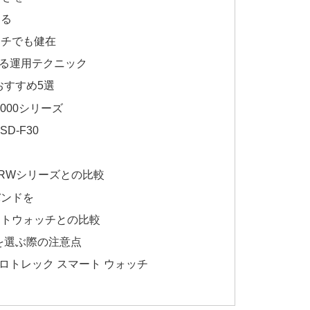
する
ッチでも健在
る運用テクニック
おすすめ5選
000シリーズ
D-F30
RWシリーズとの比較
バンドを
ートウォッチとの比較
を選ぶ際の注意点
ロトレック スマート ウォッチ