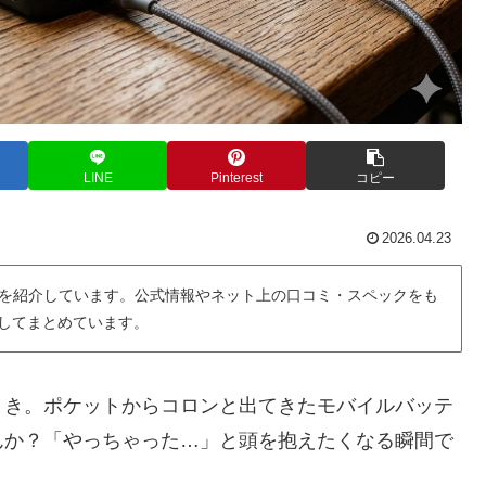
LINE
Pinterest
コピー
2026.04.23
を紹介しています。公式情報やネット上の口コミ・スペックをも
用してまとめています。
とき。ポケットからコロンと出てきたモバイルバッテ
んか？「やっちゃった…」と頭を抱えたくなる瞬間で