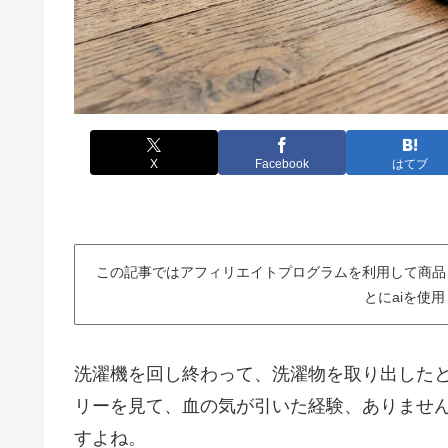
X
Facebook
はてブ
この記事ではアフィリエイトプログラムを利用して商品
とにaiを使
洗濯機を回し終わって、洗濯物を取り出した
リーを見て、血の気が引いた経験、ありませ
すよね。