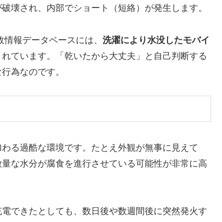
が破壊され、内部でショート（短絡）が発生します。
事故情報データベースには、
洗濯により水没したモバイ
されています。「乾いたから大丈夫」と自己判断する
な行為なのです。
加わる過酷な環境です。たとえ外観が無事に見えて
微量な水分が腐食を進行させている可能性が非常に高
充電できたとしても、数日後や数週間後に突然発火す