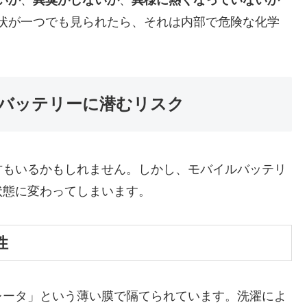
いか
、
異臭がしないか
、
異様に熱くなっていないか
状が一つでも見られたら、それは内部で危険な化学
バッテリーに潜むリスク
方もいるかもしれません。しかし、モバイルバッテリ
状態に変わってしまいます。
性
レータ」という薄い膜で隔てられています。洗濯によ