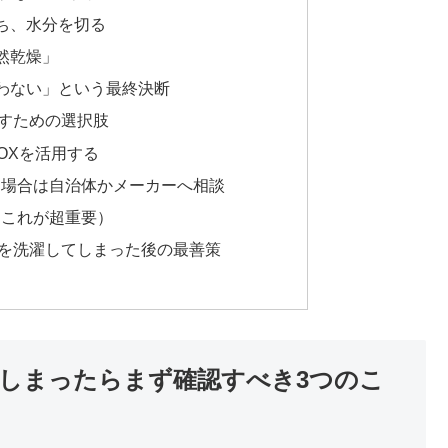
ち、水分を切る
然乾燥」
わない」という最終決断
すための選択肢
OXを活用する
る場合は自治体かメーカーへ相談
（これが超重要）
を洗濯してしまった後の最善策
しまったらまず確認すべき3つのこ