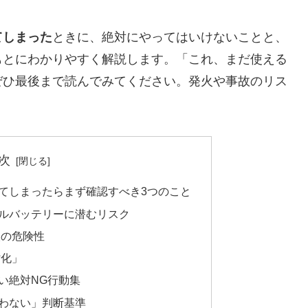
てしまった
ときに、絶対にやってはいけないことと、
もとにわかりやすく解説します。「これ、まだ使える
ぜひ最後まで読んでみてください。発火や事故のリス
次
てしまったらまず確認すべき3つのこと
ルバッテリーに潜むリスク
火の危険性
劣化」
い絶対NG行動集
わない」判断基準