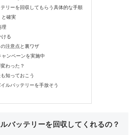
ッテリーを回収してもらう具体的な手順
くと確実
処理
かける
きの注意点と裏ワザ
キャンペーンを実施中
が変わった？
法も知っておこう
バイルバッテリーを手放そう
ルバッテリーを回収してくれるの？