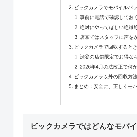
ビックカメラでモバイルバ
事前に電話で確認してお
絶対にやってほしい絶縁
店頭ではスタッフに声を
ビックカメラで回収すると
渋谷の店舗限定でお得な
2026年4月の法改正で何
ビックカメラ以外の回収方
まとめ：安全に、正しくモ
ビックカメラではどんなモバイ