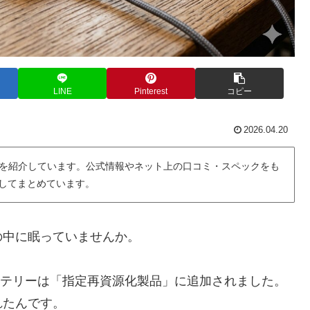
LINE
Pinterest
コピー
2026.04.20
を紹介しています。公式情報やネット上の口コミ・スペックをも
用してまとめています。
の中に眠っていませんか。
バッテリーは「指定再資源化製品」に追加されました。
れたんです。