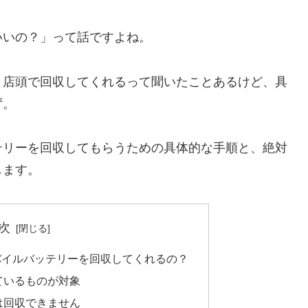
いいの？」って話ですよね。
。店頭で回収してくれるって聞いたことあるけど、具
ず。
テリーを回収してもらうための具体的な手順と、絶対
します。
次
バイルバッテリーを回収してくれるの？
ているものが対象
は回収できません