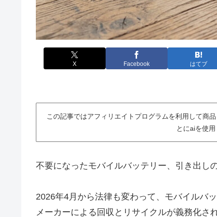
X
Facebook
はてブ
この記事ではアフィリエイトプログラムを利用して商品
とにaiを使
不要になったモバイルバッテリー、引き出し
2026年4月から法律も変わって、モバイル
メーカーによる回収とリサイクルが義務化さ