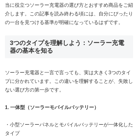
当に役立つソーラー充電器の選び方とおすすめ商品をご紹
介します。この記事を読み終わる頃には、自分にぴったり
の一台を見つける基準が明確になっているはずです。
3つのタイプを理解しよう：ソーラー充電
器の基本を知る
ソーラー充電器と一言で言っても、実は大きく3つのタイ
プに分かれています。この違いを理解することが、失敗し
ない選び方の第一歩です。
1. 一体型（ソーラーモバイルバッテリー）
・小型ソーラーパネルとモバイルバッテリーが一体化した
タイプ