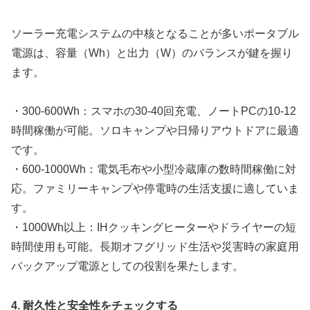
ソーラー充電システムの中核となることが多いポータブル
電源は、容量（Wh）と出力（W）のバランスが鍵を握り
ます。
・300-600Wh：スマホの30-40回充電、ノートPCの10-12
時間稼働が可能。ソロキャンプや日帰りアウトドアに最適
です。
・600-1000Wh：電気毛布や小型冷蔵庫の数時間稼働に対
応。ファミリーキャンプや停電時の生活支援に適していま
す。
・1000Wh以上：IHクッキングヒーターやドライヤーの短
時間使用も可能。長期オフグリッド生活や災害時の家庭用
バックアップ電源としての役割を果たします。
4. 耐久性と安全性をチェックする