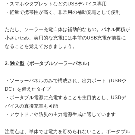
・スマホやタブレットなどのUSBデバイス専用
・軽量で携帯性が高く、非常用の補助充電として便利
ただし、ソーラー充電自体は補助的なもの。パネル面積が
小さいため、実用的な充電には事前のUSB充電が前提に
なることを覚えておきましょう。
2. 独立型（ポータブルソーラーパネル）
・ソーラーパネルのみで構成され、出力ポート（USBや
DC）を備えたタイプ
・ポータブル電源に充電することを主目的とし、USBデ
バイスの直接充電も可能
・アウトドアや防災の主力電源生成に適しています
注意点は、単体では電力を貯められないこと。ポータブル