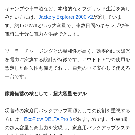
キャンプや車中泊など、本格的なオフグリッド生活を楽し
みたい方には、
Jackery Explorer 2000 v2
が適していま
す。約1700Whという大容量で、複数日間のキャンプや停
電時に十分な電力を供給できます。
ソーラーチャージングとの親和性が高く、効率的に太陽光
を電力に変換する設計が特徴です。アウトドアでの使用を
想定した耐久性も備えており、自然の中で安心して使える
一台です。
家庭備蓄の核として：超大容量モデル
災害時の家庭用バックアップ電源としての役割を重視する
方には、
EcoFlow DELTA Pro 3
がおすすめです。4kWh超
の超大容量と高出力を実現し、家庭用バックアップシステ