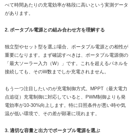
べて時間あたりの充電効率が格段に高いという実測データ
があります。
2. ポータブル電源との組み合わせ方を理解する
独立型やセット型を選ぶ場合、ポータブル電源との相性が
重要になります。まず確認すべきは、ポータブル電源側の
「最大ソーラー入力（W）」です。これを超えるパネルを
接続しても、そのW数までしか充電されません。
もう一つ注目したいのが充電制御方式。MPPT（最大電力
点追従）充電制御に対応していると、PWM制御よりも発
電効率が10-30%向上します。特に日照条件が悪い時や気
温が低い環境で、その差が顕著に現れます。
3. 適切な容量と出力でポータブル電源を選ぶ