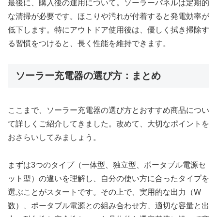
最後に、購入後の運用について。ソーラーパネルは定期的
な清掃が必要です。ほこりや汚れが付着すると発電効率が
低下します。特にアウトドア使用後は、優しく拭き掃除す
る習慣をつけると、長く性能を維持できます。
ソーラー充電器の選び方：まとめ
ここまで、ソーラー充電器の選び方とおすすめ商品につい
て詳しくご紹介してきました。改めて、大切なポイントを
おさらいしてみましょう。
まずは3つのタイプ（一体型、独立型、ポータブル電源セ
ット型）の違いを理解し、自分の使い方に合ったタイプを
選ぶことがスタートです。その上で、実用的な出力（W
数）、ポータブル電源との組み合わせ方、適切な容量と出