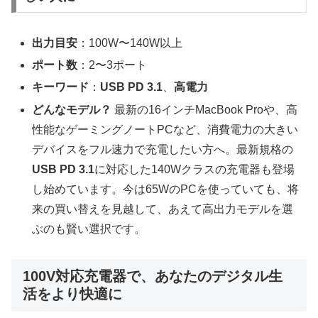
出力目安
：100W〜140W以上
ポート数
：2〜3ポート
キーワード
：
USB PD 3.1
、
高電力
どんなモデル？
最新の16インチMacBook Proや、高
性能なゲーミングノートPCなど、消費電力の大きい
デバイスをフル速力で充電したい方へ。最新規格の
USB PD 3.1
に対応した140Wクラスの充電器も登場
し始めています。今は65WのPCを使っていても、将
来の買い替えを見越して、あえて高出力モデルを選
ぶのも賢い選択です。
100V対応充電器で、あなたのデジタル生
活をより快適に