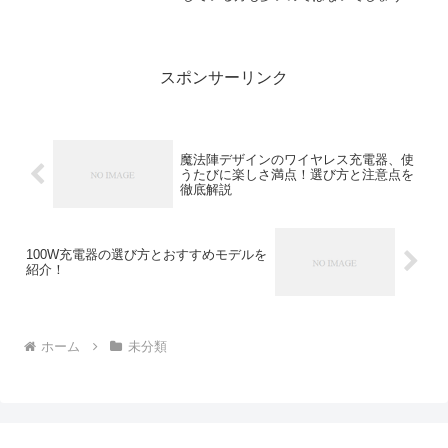
か。そんな中で注目を集めているのが、
「Anker Nebula」というブランドのプロ
ジェクターです。このシリーズは、家庭
用だけでなく、...
スポンサーリンク
魔法陣デザインのワイヤレス充電器、使
うたびに楽しさ満点！選び方と注意点を
徹底解説
100W充電器の選び方とおすすめモデルを
紹介！
ホーム
未分類