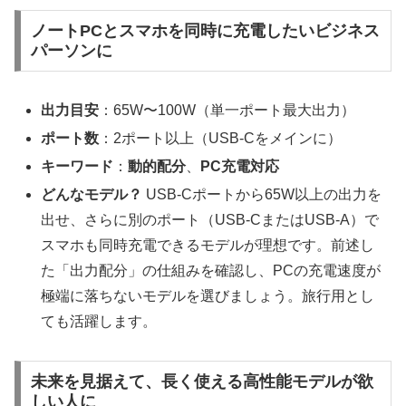
ノートPCとスマホを同時に充電したいビジネス
パーソンに
出力目安
：65W〜100W（単一ポート最大出力）
ポート数
：2ポート以上（USB-Cをメインに）
キーワード
：
動的配分
、
PC充電対応
どんなモデル？
USB-Cポートから65W以上の出力を
出せ、さらに別のポート（USB-CまたはUSB-A）で
スマホも同時充電できるモデルが理想です。前述し
た「出力配分」の仕組みを確認し、PCの充電速度が
極端に落ちないモデルを選びましょう。旅行用とし
ても活躍します。
未来を見据えて、長く使える高性能モデルが欲
しい人に