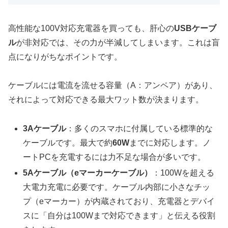
高性能な100V対応充電器を買っても、肝心の
USBケーブ
ル
が非対応では、その力が半減してしまいます。これは盲
点になりがちなポイントです。
ケーブルには電流を流せる容量（A：アンペア）があり、
それによって対応できる最大ワット数が決まります。
3Aケーブル
：多くのスマホに付属している標準的な
ケーブルです。最大で約
60W
までに対応します。ノ
ートPCを充電するには力不足な場合が多いです。
5Aケーブル（eマーカーケーブル）
：100Wを超える
大電力充電に必要です。ケーブル内部に小さなチッ
プ（eマーカー）が内蔵されており、充電器とデバイ
スに「自分は100Wまで対応できます」と伝える役割