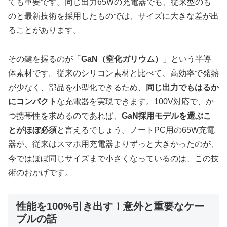
ても重要です。同じ出力65Wの充電器でも、従来型のも
のと最新技術を採用したものでは、サイズに大きな差が出
ることがあります。
その鍵を握るのが「
GaN（窒化ガリウム）
」という半導
体素材です。従来のシリコン素材と比べて、高効率で発熱
が少なく、部品を小型化できるため、
同じ出力でもはるか
にコンパクト
な充電器を実現できます。100V対応で、か
つ携帯性を求めるのであれば、
GaN採用モデルを選ぶこ
とがほぼ必須
と言えるでしょう。ノートPC用の65W充電
器が、従来はスマホ用充電器よりずっと大きかったのが、
今ではほぼ同じサイズまで小さくなっているのは、この技
術のおかげです。
性能を100%引き出す！意外と重要なケー
ブルの話