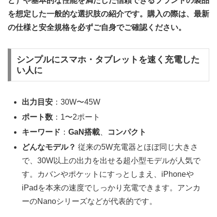
ど）や基本的な性能を満たした信頼できるブランドの製品
を想定した一般的な選択肢の紹介です。購入の際は、最新
の仕様と安全規格を必ずご自身でご確認ください。
シンプルにスマホ・タブレットを速く充電した
い人に
出力目安
：30W〜45W
ポート数
：1〜2ポート
キーワード
：
GaN搭載
、
コンパクト
どんなモデル？
従来の5W充電器とほぼ同じ大きさ
で、30W以上の出力を出せる超小型モデルが人気で
す。カバンやポケットにすっとしまえ、iPhoneや
iPadを本来の速度でしっかり充電できます。アンカ
ーのNanoシリーズなどが代表的です。