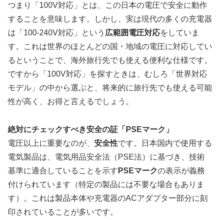
つまり「100V対応」とは、この日本の電圧で安全に動作
することを意味します。しかし、実は現代の多くの充電器
は「100-240V対応」という
広範囲電圧対応
をしていま
す。これは世界のほとんどの国・地域の電圧に対応してい
るということで、海外旅行先でも使える便利な仕様です。
ですから「100V対応」を探すときは、むしろ「世界対応
モデル」の中から選ぶと、将来的に旅行先でも使える可能
性が高く、お得と言えるでしょう。
絶対にチェックすべき安全の証「PSEマーク」
電圧以上に重要なのが、
安全性
です。日本国内で使用する
電気製品は、電気用品安全法（PSE法）に基づき、技術
基準に適合していることを示す
PSEマーク
の表示が義務
付けられています（特定の製品には不要な場合もありま
す）。これは製品本体や充電器のACアダプター部分に刻
印されていることが多いです。