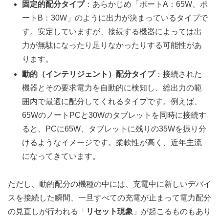
固定的配分タイプ
：あらかじめ「ポートA：65W、ポ
ートB：30W」のように出力が決まっているタイプで
す。安定していますが、接続する機器によっては出
力が無駄になったり足りなかったりする可能性があ
ります。
動的（インテリジェント）配分タイプ
：接続された
機器とその要求電力を自動的に検知し、総出力の範
囲内で最適に配分してくれるタイプです。例えば、
65WのノートPCと30Wのタブレットを同時に接続す
ると、PCに65W、タブレットに残りの35Wを振り分
けるようなイメージです。柔軟性が高く、近年主流
になってきています。
ただし、動的配分の機種の中には、充電中に新しいデバイ
スを接続した瞬間、一旦すべての充電が止まって電力配分
の見直しが行われる「
リセット現象
」が起こるものもあり