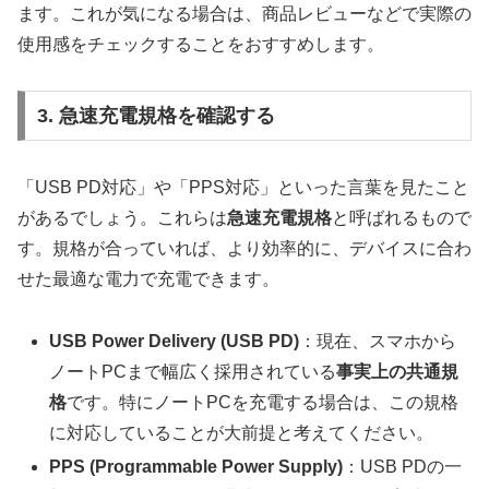
ます。これが気になる場合は、商品レビューなどで実際の
使用感をチェックすることをおすすめします。
3. 急速充電規格を確認する
「USB PD対応」や「PPS対応」といった言葉を見たこと
があるでしょう。これらは
急速充電規格
と呼ばれるもので
す。規格が合っていれば、より効率的に、デバイスに合わ
せた最適な電力で充電できます。
USB Power Delivery (USB PD)
：現在、スマホから
ノートPCまで幅広く採用されている
事実上の共通規
格
です。特にノートPCを充電する場合は、この規格
に対応していることが大前提と考えてください。
PPS (Programmable Power Supply)
：USB PDの一