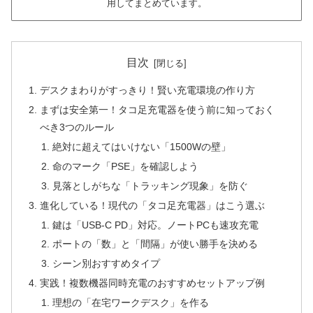
用してまとめています。
目次
デスクまわりがすっきり！賢い充電環境の作り方
まずは安全第一！タコ足充電器を使う前に知っておく
べき3つのルール
絶対に超えてはいけない「1500Wの壁」
命のマーク「PSE」を確認しよう
見落としがちな「トラッキング現象」を防ぐ
進化している！現代の「タコ足充電器」はこう選ぶ
鍵は「USB-C PD」対応。ノートPCも速攻充電
ポートの「数」と「間隔」が使い勝手を決める
シーン別おすすめタイプ
実践！複数機器同時充電のおすすめセットアップ例
理想の「在宅ワークデスク」を作る