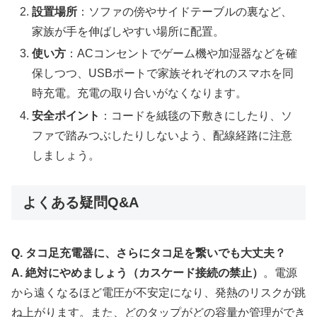
設置場所
：ソファの傍やサイドテーブルの裏など、
家族が手を伸ばしやすい場所に配置。
使い方
：ACコンセントでゲーム機や加湿器などを確
保しつつ、USBポートで家族それぞれのスマホを同
時充電。充電の取り合いがなくなります。
安全ポイント
：コードを絨毯の下敷きにしたり、ソ
ファで踏みつぶしたりしないよう、配線経路に注意
しましょう。
よくある疑問Q&A
Q. タコ足充電器に、さらにタコ足を繋いでも大丈夫？
A. 絶対にやめましょう（カスケード接続の禁止）
。電源
から遠くなるほど電圧が不安定になり、発熱のリスクが跳
ね上がります。また、どのタップがどの容量か管理ができ