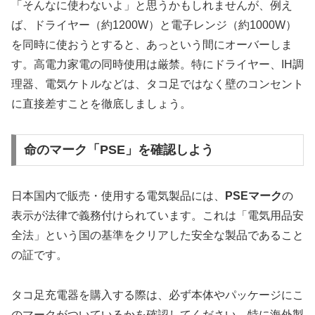
「そんなに使わないよ」と思うかもしれませんが、例え
ば、ドライヤー（約1200W）と電子レンジ（約1000W）
を同時に使おうとすると、あっという間にオーバーしま
す。高電力家電の同時使用は厳禁。特にドライヤー、IH調
理器、電気ケトルなどは、タコ足ではなく壁のコンセント
に直接差すことを徹底しましょう。
命のマーク「PSE」を確認しよう
日本国内で販売・使用する電気製品には、
PSEマーク
の
表示が法律で義務付けられています。これは「電気用品安
全法」という国の基準をクリアした安全な製品であること
の証です。
タコ足充電器を購入する際は、必ず本体やパッケージにこ
のマークがついているかを確認してください。特に海外製