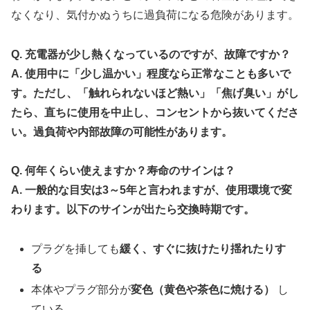
なくなり、気付かぬうちに過負荷になる危険があります。
Q. 充電器が少し熱くなっているのですが、故障ですか？
A. 使用中に「少し温かい」程度なら正常なことも多いで
す。ただし、「触れられないほど熱い」「焦げ臭い」がし
たら、直ちに使用を中止し、コンセントから抜いてくださ
い。過負荷や内部故障の可能性があります。
Q. 何年くらい使えますか？寿命のサインは？
A. 一般的な目安は3～5年と言われますが、使用環境で変
わります。以下のサインが出たら交換時期です。
プラグを挿しても
緩く、すぐに抜けたり揺れたりす
る
本体やプラグ部分が
変色（黄色や茶色に焼ける）
し
ている