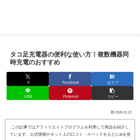
タコ足充電器の便利な使い方！複数機器同
時充電のおすすめ
X
Facebook
はてブ
LINE
Pinterest
コピー
2026.01.21
この記事ではアフィリエイトプログラムを利用して商品を紹介し
ています。公式情報やネット上の口コミ・スペックをもとにaiを使