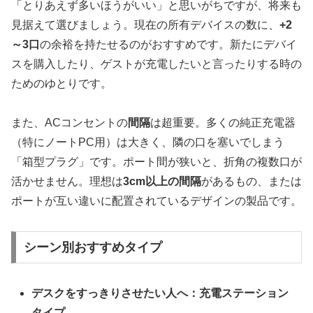
「とりあえず多いほうがいい」と思いがちですが、将来も
見据えて選びましょう。現在の所有デバイスの数に、
+2
～3口
の余裕を持たせるのがおすすめです。新たにデバイ
スを購入したり、ゲストが充電したいと言ったりする時の
ためのゆとりです。
また、ACコンセントの
間隔
は超重要。多くの純正充電器
（特にノートPC用）は大きく、隣の口を塞いでしまう
「箱型プラグ」です。ポート間が狭いと、折角の複数口が
活かせません。理想は
3cm以上の間隔
があるもの、または
ポートが互い違いに配置されているデザインの製品です。
シーン別おすすめタイプ
デスクをすっきりさせたい人へ：充電ステーション
タイプ