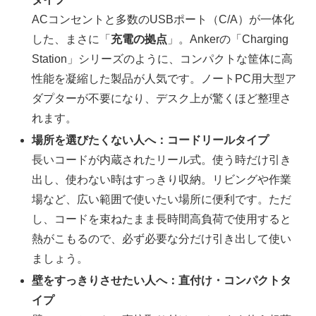
ACコンセントと多数のUSBポート（C/A）が一体化
した、まさに「
充電の拠点
」。Ankerの「Charging
Station」シリーズのように、コンパクトな筐体に高
性能を凝縮した製品が人気です。ノートPC用大型ア
ダプターが不要になり、デスク上が驚くほど整理さ
れます。
場所を選びたくない人へ：コードリールタイプ
長いコードが内蔵されたリール式。使う時だけ引き
出し、使わない時はすっきり収納。リビングや作業
場など、広い範囲で使いたい場所に便利です。ただ
し、コードを束ねたまま長時間高負荷で使用すると
熱がこもるので、必ず必要な分だけ引き出して使い
ましょう。
壁をすっきりさせたい人へ：直付け・コンパクトタ
イプ