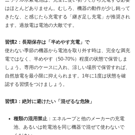
はほとんどありません。むしろ、機器の動作が少し鈍って
きたな、と感じたら充電する「継ぎ足し充電」が推奨され
ます。過放電は電池の大敵です。
習慣2：長期保存は「半めやす充電」で
使わない季節の機器から電池を取り外す時は、完全な満充
電ではなく、半めやす（50-70%）程度の状態で保管しま
しょう。専用のケースに入れ、涼しい場所で保管すれば、
自然放電を最小限に抑えられます。1年に1度は状態を確
認する習慣をつけましょう。
習慣3：絶対に避けたい「混ぜるな危険」
種類の混用禁止
：エネループと他のメーカーの充電
池、あるいは乾電池を同じ機器で混ぜて使わないで