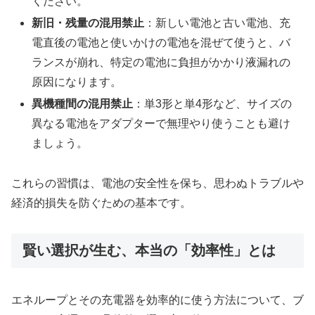
ください。
新旧・残量の混用禁止
：新しい電池と古い電池、充
電直後の電池と使いかけの電池を混ぜて使うと、バ
ランスが崩れ、特定の電池に負担がかかり液漏れの
原因になります。
異機種間の混用禁止
：単3形と単4形など、サイズの
異なる電池をアダプターで無理やり使うことも避け
ましょう。
これらの習慣は、電池の安全性を保ち、思わぬトラブルや
経済的損失を防ぐための基本です。
賢い選択が生む、本当の「効率性」とは
エネループとその充電器を効率的に使う方法について、ブ