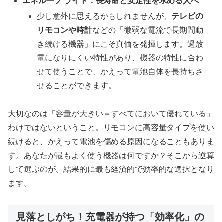
エネループ ライト：長寿命と安定性を求める人へ
少し意外に思えるかもしれませんが、
テレビの
リモコンや時計
などの「微弱な電流で長期間動
き続ける機器」にこそ真価を発揮します。過放
電になりにくい特性があり、機器の特性に合わ
せて使うことで、かえって電池自体を長持ちさ
せることができます。
大切なのは「容量が大きい＝すべてにおいて優れている」
わけではないということ。リモコンに高容量タイプを使い
続けると、かえって電池を傷める原因になることもありま
す。あなたが最もよく使う機器は何ですか？そこから逆算
して選ぶのが、結果的に最も経済的で効率的な選択となり
ます。
見落としがち！充電器が持つ「効率化」の