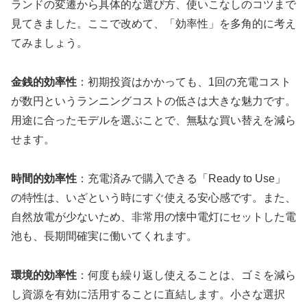
ランドの変遷から具体的な選び方、使いこなしのコツまで
見てきました。ここで改めて、「効率性」を多角的に考え
てみましょう。
金銭的効率性
：初期投資はかかっても、1回の充電コスト
が数円というランニングコストの低さは大きな魅力です。
用途に合ったモデルを選ぶことで、無駄な買い替えを減ら
せます。
時間的効率性
：充電済みで購入できる「Ready to Use」
の特性は、いざという時にすぐ使える安心感です。また、
自然放電が少ないため、非常用の懐中電灯にセットした電
池も、長期間確実に働いてくれます。
環境的効率性
：何度も繰り返し使えることは、ゴミを減ら
し資源を有効に活用することに直結します。小さな選択