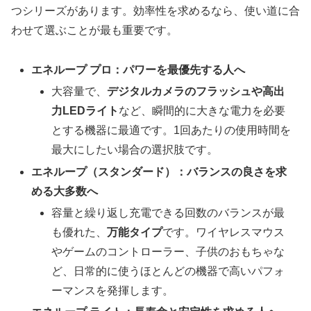
つシリーズがあります。効率性を求めるなら、使い道に合
わせて選ぶことが最も重要です。
エネループ プロ：パワーを最優先する人へ
大容量で、
デジタルカメラのフラッシュや高出
力LEDライト
など、瞬間的に大きな電力を必要
とする機器に最適です。1回あたりの使用時間を
最大にしたい場合の選択肢です。
エネループ（スタンダード）：バランスの良さを求
める大多数へ
容量と繰り返し充電できる回数のバランスが最
も優れた、
万能タイプ
です。ワイヤレスマウス
やゲームのコントローラー、子供のおもちゃな
ど、日常的に使うほとんどの機器で高いパフォ
ーマンスを発揮します。