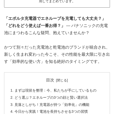
用してまとめています。
「エボルタ充電器でエネループを充電しても大丈夫？」
「どれをどう使えば一番お得？」
— パナソニックの充電
池にまつわるこんな疑問、抱えていませんか？
かつて別々だった充電池と乾電池のブランドが統合され、
新しく生まれ変わった今こそ、その性能を最大限に引き出
す「効率的な使い方」を知る絶好のタイミングです。
目次
まずは現状を整理：今、私たちが手にしているもの
どう選ぶ？エネループの3つの顔と賢い選択法
見落としがち！充電器が持つ「効率化」の機能
今日から実践！電池を長持ちさせる3つの習慣