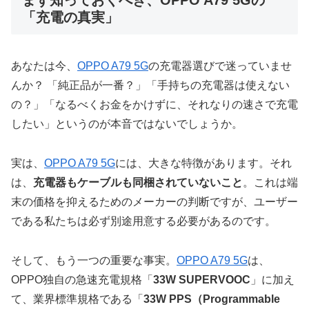
「充電の真実」
あなたは今、
OPPO A79 5G
の充電器選びで迷っていませ
んか？ 「純正品が一番？」「手持ちの充電器は使えない
の？」「なるべくお金をかけずに、それなりの速さで充電
したい」というのが本音ではないでしょうか。
実は、
OPPO A79 5G
には、大きな特徴があります。それ
は、
充電器もケーブルも同梱されていないこと
。これは端
末の価格を抑えるためのメーカーの判断ですが、ユーザー
である私たちは必ず別途用意する必要があるのです。
そして、もう一つの重要な事実。
OPPO A79 5G
は、
OPPO独自の急速充電規格「
33W SUPERVOOC
」に加え
て、業界標準規格である「
33W PPS（Programmable