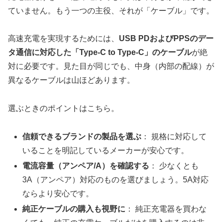
ていません。もう一つの主役、それが「ケーブル」です。
高速充電を実現するためには、
USB PDおよびPPSのデー
タ通信に対応した「Type-C to Type-C」のケーブル
が絶
対に必要です。見た目が同じでも、中身（内部の配線）が
異なるケーブルは山ほどあります。
選ぶときのポイントはこちら。
信頼できるブランドの製品を選ぶ
： 規格に対応して
いることを明記しているメーカーが安心です。
電流容量（アンペア/A）を確認する
： 少なくとも
3A（アンペア）対応のものを選びましょう。5A対応
ならより安心です。
純正ケーブルの購入も視野に
： 純正充電器を買わな