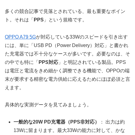
多くの競合記事で見落とされている、最も重要なポイン
ト。それは「
PPS
」という規格です。
OPPO A79 5G
が対応している33Wのスピードを引き出す
には、単に「USB PD（Power Delivery）対応」と書かれ
た充電器では不十分なケースが多いです。必要なのは、そ
の中でも特に「
PPS対応
」と明記されている製品。PPS
は電圧と電流をきめ細かく調整できる機能で、OPPOの端
末が要求する精密な電力供給に応えるためにほぼ必須と言
えます。
具体的な実測データを見てみましょう。
一般的な20W PD充電器（PPS非対応）
： 出力は約
13Wに留まります。最大33Wの能力に対して、かな