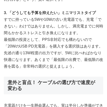
3. 「どうしても予算を抑えたい」ミニマリストタイプ
すでに持っている5Wや10Wの古い充電器でも、充電「で
きない」わけではありません。しかし、満充電までに何時
間もかかるストレスと引き換えになります。
最低限の投資として、PPS非対応でも構わないので
「20WのUSB PD充電器」を購入する選択肢はあります。
先述の通り13W程度の出力ですが、5Wに比べればかなり
快適になります。あくまで「最低限の出費で、最低限の改
善を図る」非常時の選択と捉えましょう。
意外と盲点！ ケーブルの選び方で速度が
変わる
充電器だけを一生懸命選んでも、実は半分しか準備ができ