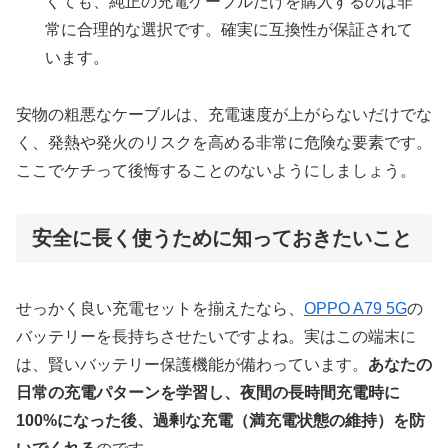
くても、純正の充電ケーブルだけを購入するのは非
常に合理的な選択です。確実に互換性が保証されて
います。
安物の粗悪なケーブルは、充電速度が上がらないだけでな
く、発熱や発火のリスクを高める非常に危険な要素です。
ここでケチって後悔することのないようにしましょう。
安全に長く使うために知っておきたいこと
せっかく良い充電セットを揃えたなら、
OPPO A79 5G
の
バッテリーを長持ちさせたいですよね。実はこの端末に
は、賢いバッテリー保護機能が備わっています。
あなたの
日常の充電パターンを学習し、夜間の長時間充電時に
100%になった後、過剰な充電（満充電状態の維持）を防