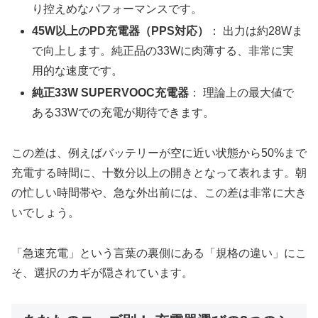
り控えめなパフォーマンスです。
45W以上のPD充電器（PPS対応）
： 出力は約28Wま
で向上します。純正品の33Wに肉薄する、非常に実
用的な速度です。
純正33W SUPERVOOC充電器
： 理論上の最大値で
ある33Wでの充電が期待できます。
この差は、例えばバッテリーが空に近い状態から50%まで
充電する時間に、十数分以上の開きとなって表れます。朝
の忙しい時間帯や、急な外出前には、この差は非常に大き
いでしょう。
「急速充電」という言葉の裏側にある「規格の違い」にこ
そ、選択のカギが隠されています。