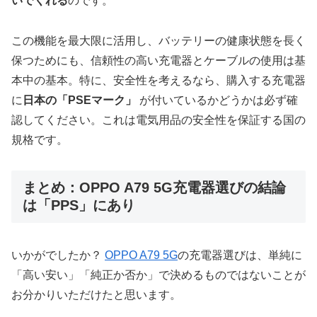
いでくれる
のです。
この機能を最大限に活用し、バッテリーの健康状態を長く
保つためにも、信頼性の高い充電器とケーブルの使用は基
本中の基本。特に、安全性を考えるなら、購入する充電器
に
日本の「PSEマーク」
が付いているかどうかは必ず確
認してください。これは電気用品の安全性を保証する国の
規格です。
まとめ：OPPO A79 5G充電器選びの結論
は「PPS」にあり
いかがでしたか？
OPPO A79 5G
の充電器選びは、単純に
「高い安い」「純正か否か」で決めるものではないことが
お分かりいただけたと思います。