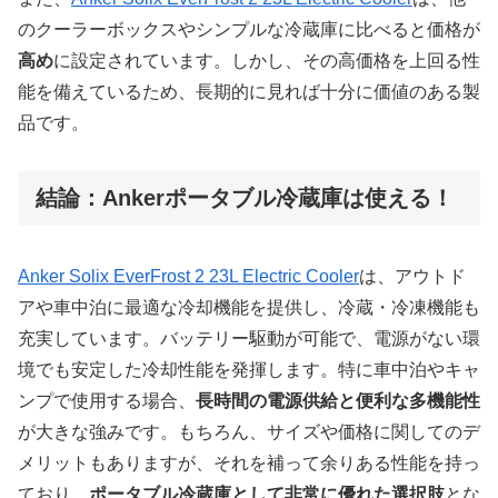
のクーラーボックスやシンプルな冷蔵庫に比べると価格が
高め
に設定されています。しかし、その高価格を上回る性
能を備えているため、長期的に見れば十分に価値のある製
品です。
結論：Ankerポータブル冷蔵庫は使える！
Anker Solix EverFrost 2 23L Electric Cooler
は、アウトド
アや車中泊に最適な冷却機能を提供し、冷蔵・冷凍機能も
充実しています。バッテリー駆動が可能で、電源がない環
境でも安定した冷却性能を発揮します。特に車中泊やキャ
ンプで使用する場合、
長時間の電源供給と便利な多機能性
が大きな強みです。もちろん、サイズや価格に関してのデ
メリットもありますが、それを補って余りある性能を持っ
ており、
ポータブル冷蔵庫として非常に優れた選択肢
とな