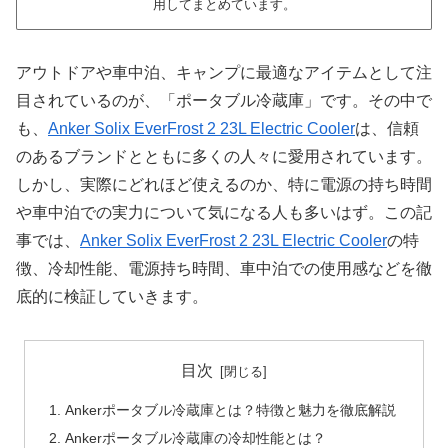
用してまとめています。
アウトドアや車中泊、キャンプに最適なアイテムとして注
目されているのが、「ポータブル冷蔵庫」です。その中で
も、
Anker Solix EverFrost 2 23L Electric Cooler
は、信頼
のあるブランドとともに多くの人々に愛用されています。
しかし、実際にどれほど使えるのか、特に電源の持ち時間
や車中泊での実力について気になる人も多いはず。この記
事では、
Anker Solix EverFrost 2 23L Electric Cooler
の特
徴、冷却性能、電源持ち時間、車中泊での使用感などを徹
底的に検証していきます。
目次
Ankerポータブル冷蔵庫とは？特徴と魅力を徹底解説
Ankerポータブル冷蔵庫の冷却性能とは？