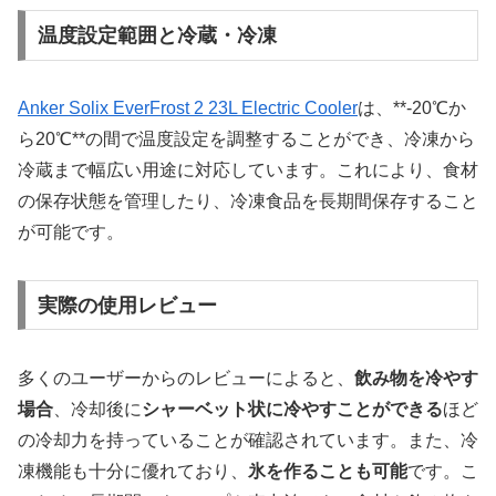
温度設定範囲と冷蔵・冷凍
Anker Solix EverFrost 2 23L Electric Cooler
は、**-20℃か
ら20℃**の間で温度設定を調整することができ、冷凍から
冷蔵まで幅広い用途に対応しています。これにより、食材
の保存状態を管理したり、冷凍食品を長期間保存すること
が可能です。
実際の使用レビュー
多くのユーザーからのレビューによると、
飲み物を冷やす
場合
、冷却後に
シャーベット状に冷やすことができる
ほど
の冷却力を持っていることが確認されています。また、冷
凍機能も十分に優れており、
氷を作ることも可能
です。こ