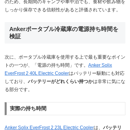
のため、長期間のキャンプや車中泊でも、食材や飲み物を
しっかり保存できる信頼性があると評価されています。
Ankerポータブル冷蔵庫の電源持ち時間を
検証
次に、ポータブル冷蔵庫を使用する上で最も重要なポイン
トの一つが、「電源の持ち時間」です。
Anker Solix
EverFrost 2 40L Electric Cooler
はバッテリー駆動にも対応
しており、
バッテリーがどれくらい持つか
は非常に気にな
る部分です。
実際の持ち時間
Anker Solix EverFrost 2 23L Electric Cooler
は、
バッテリ