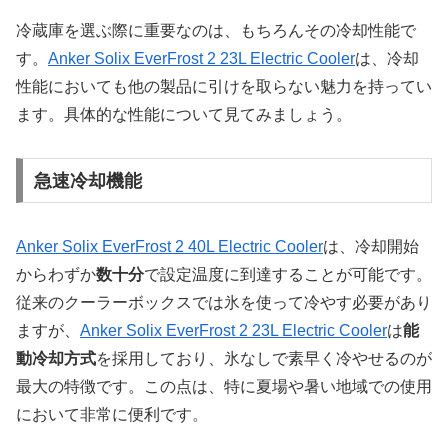
冷蔵庫を選ぶ際に重要なのは、もちろんその冷却性能で
す。
Anker Solix EverFrost 2 23L Electric Cooler
は、冷却
性能においても他の製品に引けを取らない魅力を持ってい
ます。具体的な性能について見てみましょう。
急速冷却機能
Anker Solix EverFrost 2 40L Electric Cooler
は、冷却開始
からわずか
数十分
で設定温度に到達することが可能です。
従来のクーラーボックスでは氷を使って冷やす必要があり
ますが、
Anker Solix EverFrost 2 23L Electric Cooler
は
能
動冷却方式
を採用しており、氷なしで素早く冷やせるのが
最大の特徴です。この点は、特に夏場や暑い地域での使用
において非常に便利です。