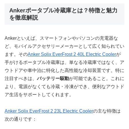
Ankerポータブル冷蔵庫とは？特徴と魅力
を徹底解説
Ankerといえば、スマートフォンやパソコンの充電器な
ど、モバイルアクセサリーメーカーとして広く知られてい
ます。その
Anker Solix EverFrost 2 40L Electric Cooler
が
手がけるポータブル冷蔵庫は、単なる冷蔵庫ではなく、ア
ウトドアや車中泊に特化した高性能な冷却装置です。特に
注目すべきは、
バッテリー駆動
が可能であること。これに
より、電源がなくても冷蔵・冷凍ができ、便利なアウトド
ア生活をサポートしてくれます。
Anker Solix EverFrost 2 23L Electric Cooler
の主な特徴は
次の通りです：