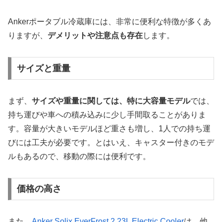
Ankerポータブル冷蔵庫には、非常に便利な特徴が多くあ
りますが、
デメリットや注意点も存在
します。
サイズと重量
まず、
サイズや重量に関しては、特に大容量モデル
では、
持ち運びや車への積み込みに少し手間取ることがありま
す。容量が大きいモデルほど重さも増し、1人での持ち運
びには工夫が必要です。とはいえ、キャスター付きのモデ
ルもあるので、移動の際には便利です。
価格の高さ
また、
Anker Solix EverFrost 2 23L Electric Cooler
は、他