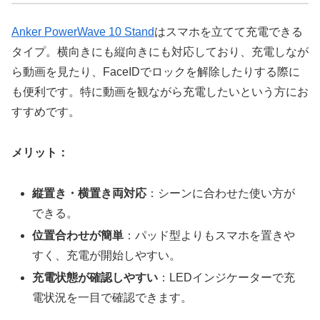
Anker PowerWave 10 Stand
はスマホを立てて充電できる
タイプ。横向きにも縦向きにも対応しており、充電しなが
ら動画を見たり、FaceIDでロックを解除したりする際に
も便利です。特に動画を観ながら充電したいという方にお
すすめです。
メリット：
縦置き・横置き両対応
：シーンに合わせた使い方が
できる。
位置合わせが簡単
：パッド型よりもスマホを置きや
すく、充電が開始しやすい。
充電状態が確認しやすい
：LEDインジケーターで充
電状況を一目で確認できます。