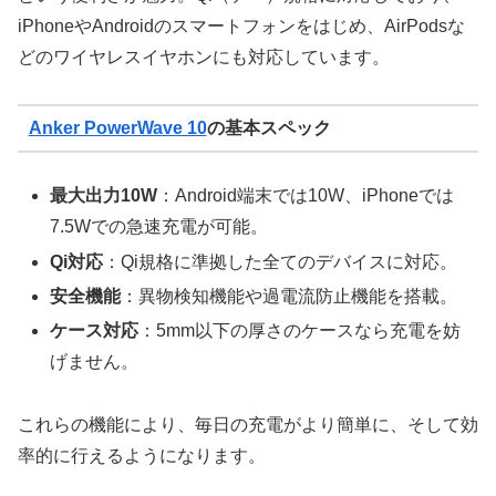
iPhoneやAndroidのスマートフォンをはじめ、AirPodsな
どのワイヤレスイヤホンにも対応しています。
Anker PowerWave 10
の基本スペック
最大出力10W
：Android端末では10W、iPhoneでは
7.5Wでの急速充電が可能。
Qi対応
：Qi規格に準拠した全てのデバイスに対応。
安全機能
：異物検知機能や過電流防止機能を搭載。
ケース対応
：5mm以下の厚さのケースなら充電を妨
げません。
これらの機能により、毎日の充電がより簡単に、そして効
率的に行えるようになります。