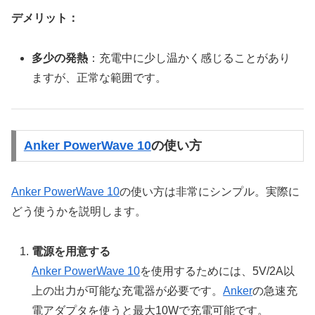
デメリット：
多少の発熱
：充電中に少し温かく感じることがあり
ますが、正常な範囲です。
Anker PowerWave 10
の使い方
Anker PowerWave 10
の使い方は非常にシンプル。実際に
どう使うかを説明します。
電源を用意する
Anker PowerWave 10
を使用するためには、5V/2A以
上の出力が可能な充電器が必要です。
Anker
の急速充
電アダプタを使うと最大10Wで充電可能です。