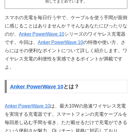
用してまとめています。
スマホの充電を毎日行う中で、ケーブルを使う手間が面倒
に感じることはありませんか？そんなあなたにぴったりな
のが、
Anker PowerWave 10
シリーズのワイヤレス充電器
です。今回は、
Anker PowerWave 10
の特徴や使い方、さ
らにはその便利なポイントについて詳しく紹介します。ワ
イヤレス充電の利便性を実感できるポイントが満載です
よ。
Anker PowerWave 10
とは？
Anker PowerWave 10
は、最大10Wの急速ワイヤレス充電
を実現する充電器です。スマートフォンの充電ケーブルを
毎回差し込む手間を省き、ただ載せるだけで充電ができる
という便利さが魅力。Qi（チー）規格に対応しており、