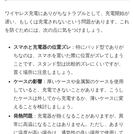
ワイヤレス充電にありがちなトラブルとして、充電開始が
遅い、もしくは充電されないという問題があります。これ
を防ぐためには、次の点に気をつけましょう。
スマホと充電器の位置ズレ
：特にパッド型でありが
ちなのは、スマホを置いた際に位置がズレてしまう
ことです。スタンド型は比較的ズレにくいですが、
置く場所に注意しましょう。
ケースの影響
：厚いケースや金属製のケースを使用
していると、充電できないことがあります。こうし
たケースは外してから充電するか、薄いケースに変
えることを検討しましょう。
発熱問題
：充電器が熱くなることがありますが、異
常に高温になることはありません。ただし、あまり
に温度が高い場合は、通気性の良い場所で使用して